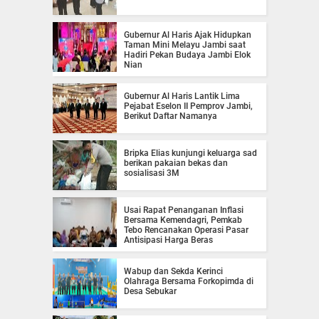
Gubernur Al Haris Ajak Hidupkan
Taman Mini Melayu Jambi saat
Hadiri Pekan Budaya Jambi Elok
Nian
Gubernur Al Haris Lantik Lima
Pejabat Eselon II Pemprov Jambi,
Berikut Daftar Namanya
Bripka Elias kunjungi keluarga sad
berikan pakaian bekas dan
sosialisasi 3M
Usai Rapat Penanganan Inflasi
Bersama Kemendagri, Pemkab
Tebo Rencanakan Operasi Pasar
Antisipasi Harga Beras
Wabup dan Sekda Kerinci
Olahraga Bersama Forkopimda di
Desa Sebukar