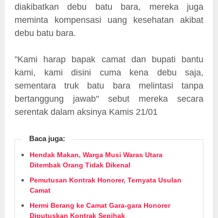
diakibatkan debu batu bara, mereka juga
meminta kompensasi uang kesehatan akibat
debu batu bara.
"Kami harap bapak camat dan bupati bantu
kami, kami disini cuma kena debu saja,
sementara truk batu bara melintasi tanpa
bertanggung jawab" sebut mereka secara
serentak dalam aksinya Kamis 21/01
Baca juga:
Hendak Makan, Warga Musi Waras Utara
Ditembak Orang Tidak Dikenal
Pemutusan Kontrak Honorer, Ternyata Usulan
Camat
Hermi Berang ke Camat Gara-gara Honorer
Diputuskan Kontrak Sepihak