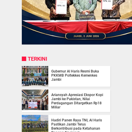
TERKINI
Gubernur Al Haris Resmi Buka
PKKMB Poltekkes Kemenkes
Jambi
Ariansyah Apresiasi Ekspor Kopi
Jambi ke Pakistan, Nilai
Perdagangan Ditargetkan Rp18
Miliar
Hadiri Panen Raya TNI, Al Haris
Pastikan Jambi Terus
Berkontribusi pada Ketahanan