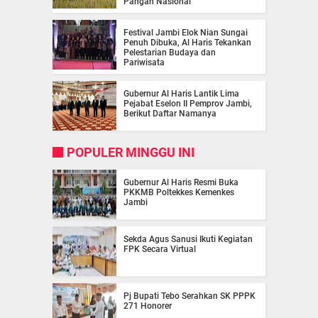
Pangan Nasional
Festival Jambi Elok Nian Sungai
Penuh Dibuka, Al Haris Tekankan
Pelestarian Budaya dan
Pariwisata
Gubernur Al Haris Lantik Lima
Pejabat Eselon II Pemprov Jambi,
Berikut Daftar Namanya
POPULER MINGGU INI
Gubernur Al Haris Resmi Buka
PKKMB Poltekkes Kemenkes
Jambi
Sekda Agus Sanusi Ikuti Kegiatan
FPK Secara Virtual
Pj Bupati Tebo Serahkan SK PPPK
271 Honorer