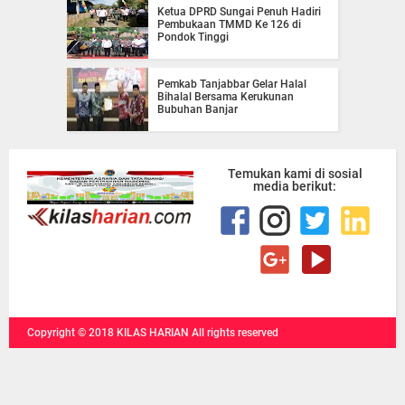
Ketua DPRD Sungai Penuh Hadiri
Pembukaan TMMD Ke 126 di
Pondok Tinggi
Pemkab Tanjabbar Gelar Halal
Bihalal Bersama Kerukunan
Bubuhan Banjar
Temukan kami di sosial
media berikut:
Copyright ©
2018
KILAS HARIAN
All rights reserved