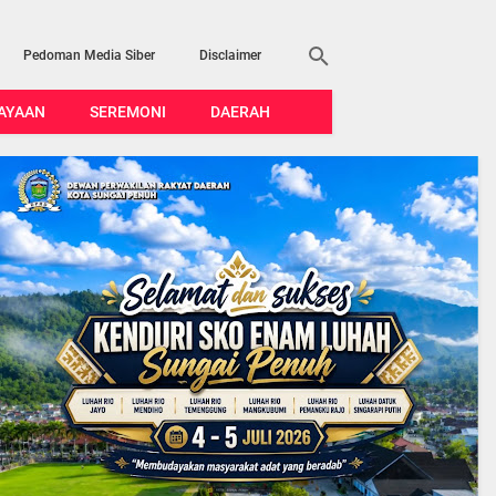
Pedoman Media Siber
Disclaimer
AYAAN
SEREMONI
DAERAH