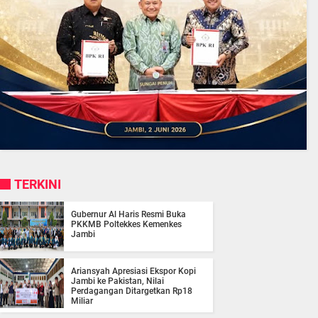
TERKINI
Gubernur Al Haris Resmi Buka
PKKMB Poltekkes Kemenkes
Jambi
Ariansyah Apresiasi Ekspor Kopi
Jambi ke Pakistan, Nilai
Perdagangan Ditargetkan Rp18
Miliar