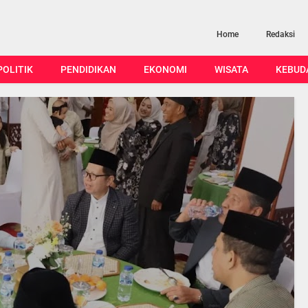
Home
Redaksi
POLITIK
PENDIDIKAN
EKONOMI
WISATA
KEBUD