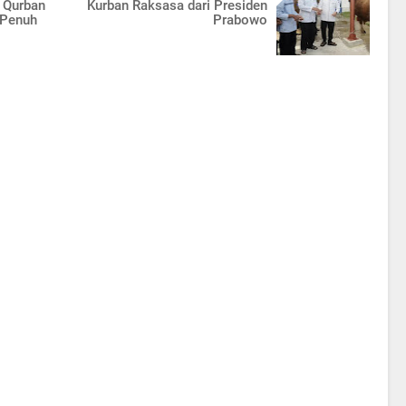
 Qurban
Kurban Raksasa dari Presiden
 Penuh
Prabowo