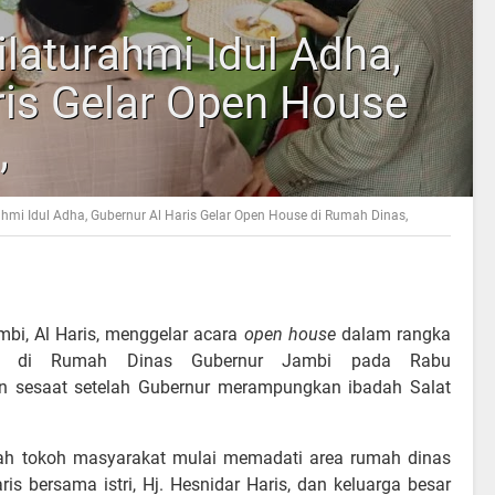
ilaturahmi Idul Adha,
ris Gelar Open House
,
ahmi Idul Adha, Gubernur Al Haris Gelar Open House di Rumah Dinas,
bi, Al Haris, menggelar acara
open house
dalam rangka
iah di Rumah Dinas Gubernur Jambi pada Rabu
an sesaat setelah Gubernur merampungkan ibadah Salat
lah tokoh masyarakat mulai memadati area rumah dinas
is bersama istri, Hj. Hesnidar Haris, dan keluarga besar