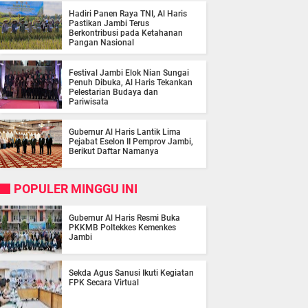
Hadiri Panen Raya TNI, Al Haris
Pastikan Jambi Terus
Berkontribusi pada Ketahanan
Pangan Nasional
Festival Jambi Elok Nian Sungai
Penuh Dibuka, Al Haris Tekankan
Pelestarian Budaya dan
Pariwisata
Gubernur Al Haris Lantik Lima
Pejabat Eselon II Pemprov Jambi,
Berikut Daftar Namanya
POPULER MINGGU INI
Gubernur Al Haris Resmi Buka
PKKMB Poltekkes Kemenkes
Jambi
Sekda Agus Sanusi Ikuti Kegiatan
FPK Secara Virtual