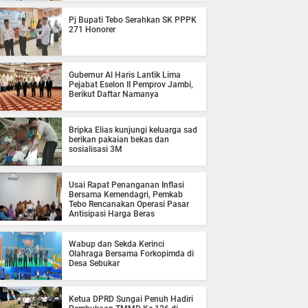
Pj Bupati Tebo Serahkan SK PPPK
271 Honorer
Gubernur Al Haris Lantik Lima
Pejabat Eselon II Pemprov Jambi,
Berikut Daftar Namanya
Bripka Elias kunjungi keluarga sad
berikan pakaian bekas dan
sosialisasi 3M
Usai Rapat Penanganan Inflasi
Bersama Kemendagri, Pemkab
Tebo Rencanakan Operasi Pasar
Antisipasi Harga Beras
Wabup dan Sekda Kerinci
Olahraga Bersama Forkopimda di
Desa Sebukar
Ketua DPRD Sungai Penuh Hadiri