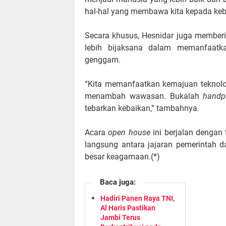
hal-hal yang membawa kita kepada keba
Secara khusus, Hesnidar juga member
lebih bijaksana dalam memanfaatk
genggam.
“Kita memanfaatkan kemajuan teknolo
menambah wawasan. Bukalah
handp
tebarkan kebaikan,” tambahnya.
Acara
open house
ini berjalan dengan 
langsung antara jajaran pemerintah 
besar keagamaan.(*)
Baca juga:
Hadiri Panen Raya TNI,
Al Haris Pastikan
Jambi Terus