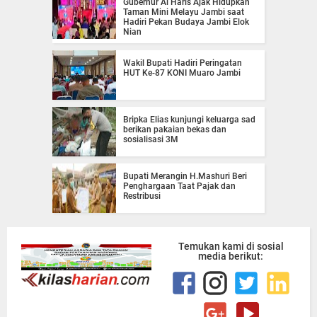
Gubernur Al Haris Ajak Hidupkan
Taman Mini Melayu Jambi saat
Hadiri Pekan Budaya Jambi Elok
Nian
Wakil Bupati Hadiri Peringatan
HUT Ke-87 KONI Muaro Jambi
Bripka Elias kunjungi keluarga sad
berikan pakaian bekas dan
sosialisasi 3M
Bupati Merangin H.Mashuri Beri
Penghargaan Taat Pajak dan
Restribusi
Temukan kami di sosial
media berikut: