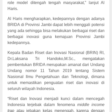
role model ditengah tengah masyarakat,” lanjut Al
Haris.
Al Haris mengharapkan, kedepannya dengan adanya
BRIDA di Provinsi Jambi dapat lebih menggali potensi
yang ada sehingga bisa melakukan berbagai riset dan
berbagai inovasi guna kemajuan Provinsi Jambi
kedepannya.
Kepala Badan Riset dan Inovasi Nasional (BRIN) RI,
Dr.Laksana Tri Handoko,M.Sc., mengatakan
pembentukan BRIDA merupakan amanat dari Undang
Undang nomor 11 Tahun 2019 tentang Sistem
Nasional Ilmu Pengetahuan dan Teknologi, dimana
untuk memastikan penguatan riset dan inovasi di
seluruh wilayah Indonesia.
“Riset dan Inovasi menjadi kunci dalam mencegah
Indonesia terjebak dalam fenomena
middle income
trap
atau jebakan kelas menengah, karena dengan