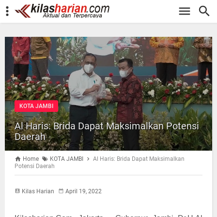
-->
KOTA JAMBI
Al Haris: Brida Dapat Maksimalkan Potensi
Daerah
Home
KOTA JAMBI
Al Haris: Brida Dapat Maksimalkan
Potensi Daerah
Kilas Harian
April 19, 2022