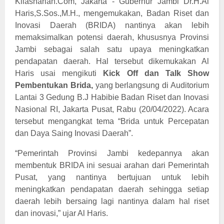
Kilasharian.Com,
Jakarta
- Gubernur Jambi Dr.H.Al
Haris,S.Sos.,M.H., mengemukakan, Badan Riset dan
Inovasi Daerah (BRIDA) nantinya akan lebih
memaksimalkan potensi daerah, khususnya Provinsi
Jambi sebagai salah satu upaya meningkatkan
pendapatan daerah. Hal tersebut dikemukakan Al
Haris usai mengikuti
Kick Off dan Talk Show
Pembentukan Brida,
yang berlangsung di Auditorium
Lantai 3 Gedung B.J Habibie Badan Riset dan Inovasi
Nasional RI, Jakarta Pusat, Rabu (20/04/2022). Acara
tersebut mengangkat tema “Brida untuk Percepatan
dan Daya Saing Inovasi Daerah”.
“Pemerintah Provinsi Jambi kedepannya akan
membentuk BRIDA ini sesuai arahan dari Pemerintah
Pusat, yang nantinya bertujuan untuk lebih
meningkatkan pendapatan daerah sehingga setiap
daerah lebih bersaing lagi nantinya dalam hal riset
dan inovasi,” ujar Al Haris.