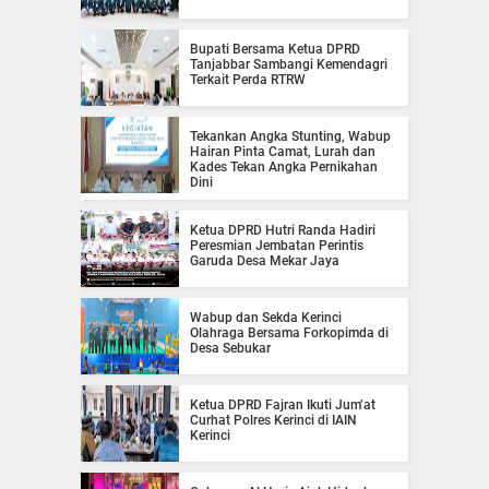
Bupati Bersama Ketua DPRD
Tanjabbar Sambangi Kemendagri
Terkait Perda RTRW
Tekankan Angka Stunting, Wabup
Hairan Pinta Camat, Lurah dan
Kades Tekan Angka Pernikahan
Dini
Ketua DPRD Hutri Randa Hadiri
Peresmian Jembatan Perintis
Garuda Desa Mekar Jaya
Wabup dan Sekda Kerinci
Olahraga Bersama Forkopimda di
Desa Sebukar
Ketua DPRD Fajran Ikuti Jum’at
Curhat Polres Kerinci di IAIN
Kerinci