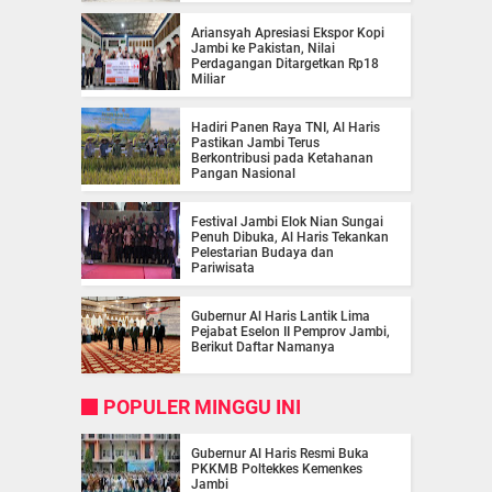
Ariansyah Apresiasi Ekspor Kopi
Jambi ke Pakistan, Nilai
Perdagangan Ditargetkan Rp18
Miliar
Hadiri Panen Raya TNI, Al Haris
Pastikan Jambi Terus
Berkontribusi pada Ketahanan
Pangan Nasional
Festival Jambi Elok Nian Sungai
Penuh Dibuka, Al Haris Tekankan
Pelestarian Budaya dan
Pariwisata
Gubernur Al Haris Lantik Lima
Pejabat Eselon II Pemprov Jambi,
Berikut Daftar Namanya
POPULER MINGGU INI
Gubernur Al Haris Resmi Buka
PKKMB Poltekkes Kemenkes
Jambi