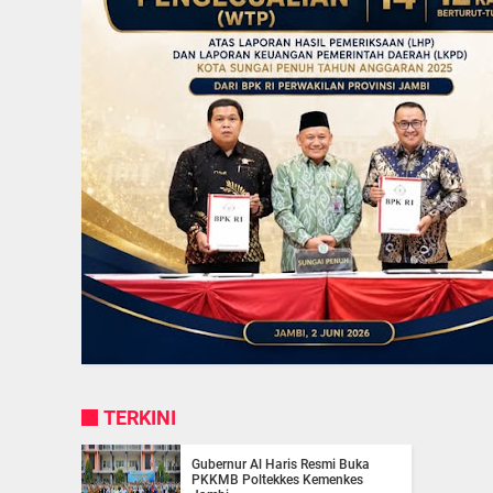
TERKINI
Gubernur Al Haris Resmi Buka
PKKMB Poltekkes Kemenkes