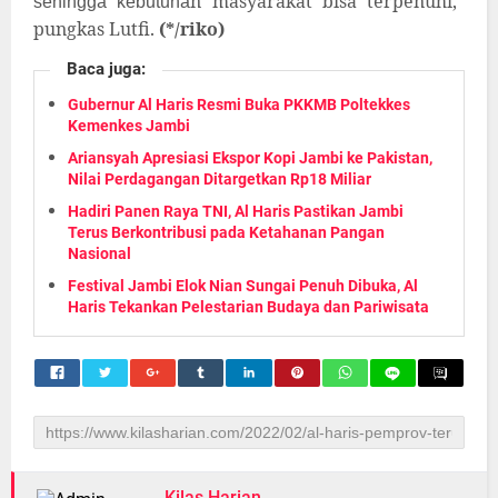
n masyarakat bisa terpenuhi,”
sehingga kebutuha
pungkas Lutfi.
(
*/riko)
Baca juga:
Gubernur Al Haris Resmi Buka PKKMB Poltekkes
Kemenkes Jambi
Ariansyah Apresiasi Ekspor Kopi Jambi ke Pakistan,
Nilai Perdagangan Ditargetkan Rp18 Miliar
Hadiri Panen Raya TNI, Al Haris Pastikan Jambi
Terus Berkontribusi pada Ketahanan Pangan
Nasional
Festival Jambi Elok Nian Sungai Penuh Dibuka, Al
Haris Tekankan Pelestarian Budaya dan Pariwisata
Kilas Harian