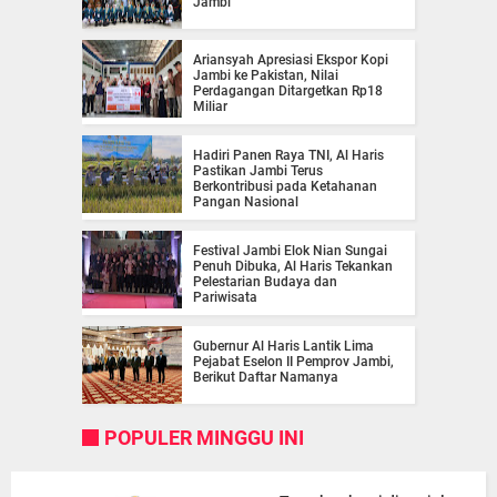
Jambi
Ariansyah Apresiasi Ekspor Kopi
Jambi ke Pakistan, Nilai
Perdagangan Ditargetkan Rp18
Miliar
Hadiri Panen Raya TNI, Al Haris
Pastikan Jambi Terus
Berkontribusi pada Ketahanan
Pangan Nasional
Festival Jambi Elok Nian Sungai
Penuh Dibuka, Al Haris Tekankan
Pelestarian Budaya dan
Pariwisata
Gubernur Al Haris Lantik Lima
Pejabat Eselon II Pemprov Jambi,
Berikut Daftar Namanya
POPULER MINGGU INI