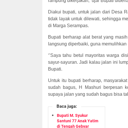
rampung dikerjakan,’’ujar Bupati diben
Diakui bupati, untuk jalan dari De
tidak layak untuk dilewati, sehingga 
di Marga Serampas.
Bupati berharap alat berat yang masih 
langsung diperbaiki, guna memulihkan 
‘’Saya tahu betul mayoritas warga disi
sayur-sayuran. Jadi kalau jalan ini lump
Bupati.
Untuk itu bupati berharap, masyarakat 
sudah bagus, H Mashuri berpesan ke
supaya jalan yang sudah bagus bisa ta
Baca juga:
Bupati M. Syukur
Santuni 77 Anak Yatim
di Tengah Gebyar