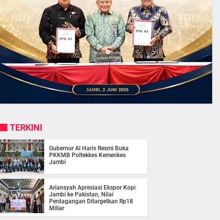
TERKINI
Gubernur Al Haris Resmi Buka
PKKMB Poltekkes Kemenkes
Jambi
Ariansyah Apresiasi Ekspor Kopi
Jambi ke Pakistan, Nilai
Perdagangan Ditargetkan Rp18
Miliar