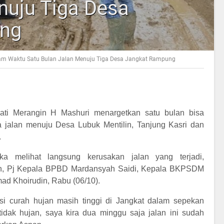
nuju Tiga Desa
ng
lam Waktu Satu Bulan Jalan Menuju Tiga Desa Jangkat Rampung
 Merangin H Mashuri menargetkan satu bulan bisa
 jalan menuju Desa Lubuk Mentilin, Tanjung Kasri dan
.
ika melihat langsung kerusakan jalan yang terjadi,
n, Pj Kepala BPBD Mardansyah Saidi, Kepala BKPSDM
d Khoirudin, Rabu (06/10).
isi curah hujan masih tinggi di Jangkat dalam sepekan
 tidak hujan, saya kira dua minggu saja jalan ini sudah