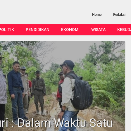
Home
Redaksi
POLITIK
PENDIDIKAN
EKONOMI
WISATA
KEBUD
ri : Dalam Waktu Satu