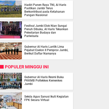
Hadiri Panen Raya TNI, Al Haris
Pastikan Jambi Terus
Berkontribusi pada Ketahanan
Pangan Nasional
Festival Jambi Elok Nian Sungai
Penuh Dibuka, Al Haris Tekankan
Pelestarian Budaya dan
Pariwisata
Gubernur Al Haris Lantik Lima
Pejabat Eselon II Pemprov Jambi,
Berikut Daftar Namanya
POPULER MINGGU INI
Gubernur Al Haris Resmi Buka
PKKMB Poltekkes Kemenkes
Jambi
Sekda Agus Sanusi Ikuti Kegiatan
FPK Secara Virtual