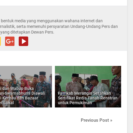
la bentuk media yang menggunakan wahana internet dan
rnalistik, serta memenuhi persyaratan Undang-Undang Pers dan
 yang ditetapkan Dewan Pers.
i dan Wabup Buka
ri Swarnabhumi Diawali
Pemkab Merangin Serahkan
i Kerbau dan Bazaar
Sertifikat Redis Tanah Renstran
er Lokal
untuk Pemukiman
Previous Post »