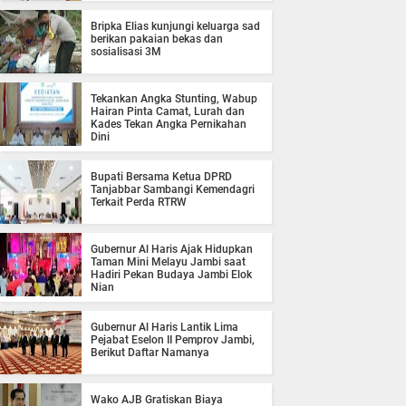
Bripka Elias kunjungi keluarga sad
berikan pakaian bekas dan
sosialisasi 3M
Tekankan Angka Stunting, Wabup
Hairan Pinta Camat, Lurah dan
Kades Tekan Angka Pernikahan
Dini
Bupati Bersama Ketua DPRD
Tanjabbar Sambangi Kemendagri
Terkait Perda RTRW
Gubernur Al Haris Ajak Hidupkan
Taman Mini Melayu Jambi saat
Hadiri Pekan Budaya Jambi Elok
Nian
Gubernur Al Haris Lantik Lima
Pejabat Eselon II Pemprov Jambi,
Berikut Daftar Namanya
Wako AJB Gratiskan Biaya