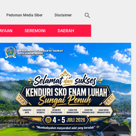
Pedoman Media Siber
Disclaimer
AYAAN
SEREMONI
DAERAH