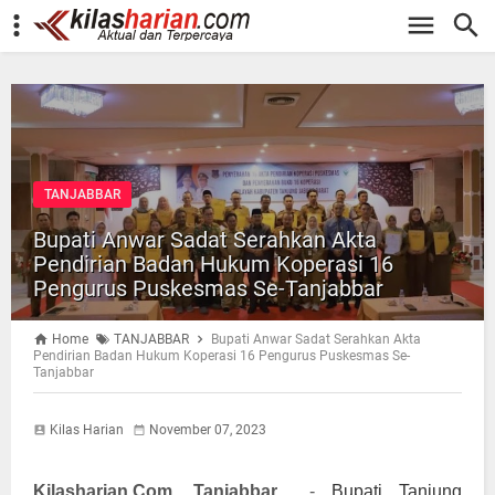
-->
TANJABBAR
Bupati Anwar Sadat Serahkan Akta
Pendirian Badan Hukum Koperasi 16
Pengurus Puskesmas Se-Tanjabbar
Home
TANJABBAR
Bupati Anwar Sadat Serahkan Akta
Pendirian Badan Hukum Koperasi 16 Pengurus Puskesmas Se-
Tanjabbar
Kilas Harian
November 07, 2023
Kilasharian.Com, Tanjabbar
-
Bupati Tanjung