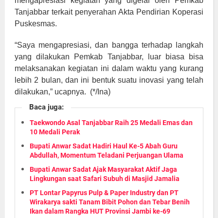
mengapresiasi kegiatan yang digelar oleh Pemkab
Tanjabbar terkait penyerahan Akta Pendirian Koperasi
Puskesmas.
“Saya mengapresiasi, dan bangga terhadap langkah
yang dilakukan Pemkab Tanjabbar, luar biasa bisa
melaksanakan kegiatan ini dalam waktu yang kurang
lebih 2 bulan, dan ini bentuk suatu inovasi yang telah
)
dilakukan,” ucapnya. (*/Ina
Baca juga:
Taekwondo Asal Tanjabbar Raih 25 Medali Emas dan
10 Medali Perak
Bupati Anwar Sadat Hadiri Haul Ke-5 Abah Guru
Abdullah, Momentum Teladani Perjuangan Ulama
Bupati Anwar Sadat Ajak Masyarakat Aktif Jaga
Lingkungan saat Safari Subuh di Masjid Jamalia
PT Lontar Papyrus Pulp & Paper Industry dan PT
Wirakarya sakti Tanam Bibit Pohon dan Tebar Benih
Ikan dalam Rangka HUT Provinsi Jambi ke-69