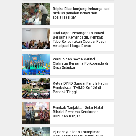
Bripka Elias kunjungi keluarga sad
berikan pakaian bekas dan
sosialisasi 3M
Usai Rapat Penanganan Inflasi
Bersama Kemendagri, Pemkab
Tebo Rencanakan Operasi Pasar
Antisipasi Harga Beras
Wabup dan Sekda Kerinci
Olahraga Bersama Forkopimda di
Desa Sebukar
Ketua DPRD Sungai Penuh Hadiri
Pembukaan TMMD Ke 126 di
Pondok Tinggi
Pemkab Tanjabbar Gelar Halal
Bihalal Bersama Kerukunan
Bubuhan Banjar
Pj Bachyuni dan Forkopimda