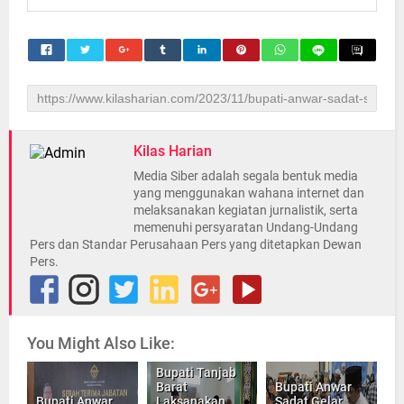
Kilas Harian
Media Siber adalah segala bentuk media
yang menggunakan wahana internet dan
melaksanakan kegiatan jurnalistik, serta
memenuhi persyaratan Undang-Undang
Pers dan Standar Perusahaan Pers yang ditetapkan Dewan
Pers.
You Might Also Like:
Bupati Tanjab
Barat
Bupati Anwar
Bupati Anwar
Laksanakan
Sadat Gelar