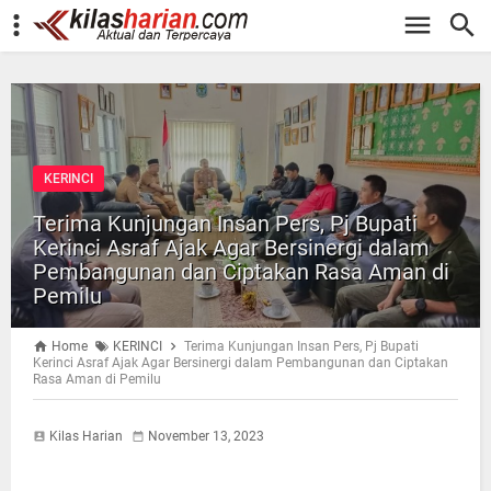
-->
KERINCI
Terima Kunjungan Insan Pers, Pj Bupati
Kerinci Asraf Ajak Agar Bersinergi dalam
Pembangunan dan Ciptakan Rasa Aman di
Pemilu
Home
KERINCI
Terima Kunjungan Insan Pers, Pj Bupati
Kerinci Asraf Ajak Agar Bersinergi dalam Pembangunan dan Ciptakan
Rasa Aman di Pemilu
Kilas Harian
November 13, 2023