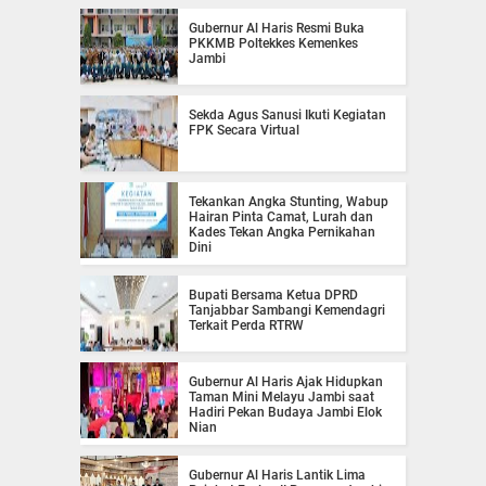
Gubernur Al Haris Resmi Buka
PKKMB Poltekkes Kemenkes
Jambi
Sekda Agus Sanusi Ikuti Kegiatan
FPK Secara Virtual
Tekankan Angka Stunting, Wabup
Hairan Pinta Camat, Lurah dan
Kades Tekan Angka Pernikahan
Dini
Bupati Bersama Ketua DPRD
Tanjabbar Sambangi Kemendagri
Terkait Perda RTRW
Gubernur Al Haris Ajak Hidupkan
Taman Mini Melayu Jambi saat
Hadiri Pekan Budaya Jambi Elok
Nian
Gubernur Al Haris Lantik Lima