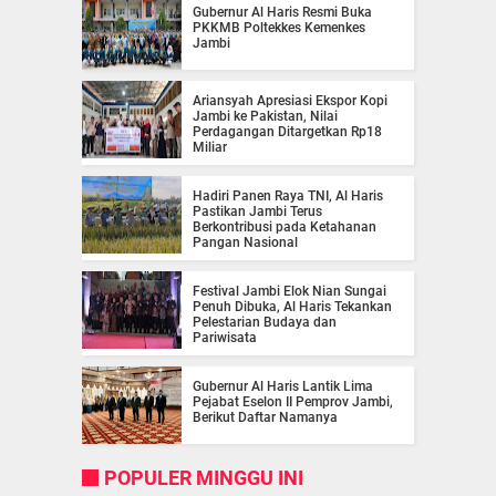
Gubernur Al Haris Resmi Buka
PKKMB Poltekkes Kemenkes
Jambi
Ariansyah Apresiasi Ekspor Kopi
Jambi ke Pakistan, Nilai
Perdagangan Ditargetkan Rp18
Miliar
Hadiri Panen Raya TNI, Al Haris
Pastikan Jambi Terus
Berkontribusi pada Ketahanan
Pangan Nasional
Festival Jambi Elok Nian Sungai
Penuh Dibuka, Al Haris Tekankan
Pelestarian Budaya dan
Pariwisata
Gubernur Al Haris Lantik Lima
Pejabat Eselon II Pemprov Jambi,
Berikut Daftar Namanya
POPULER MINGGU INI