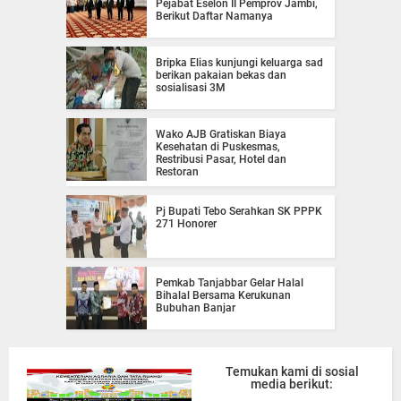
Pejabat Eselon II Pemprov Jambi,
Berikut Daftar Namanya
Bripka Elias kunjungi keluarga sad
berikan pakaian bekas dan
sosialisasi 3M
Wako AJB Gratiskan Biaya
Kesehatan di Puskesmas,
Restribusi Pasar, Hotel dan
Restoran
Pj Bupati Tebo Serahkan SK PPPK
271 Honorer
Pemkab Tanjabbar Gelar Halal
Bihalal Bersama Kerukunan
Bubuhan Banjar
Temukan kami di sosial
media berikut: