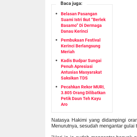
Baca juga:
Belasan Pasangan
Suami Istri Ikut “Berlek
Basamo” Di Dermaga
Danau Kerinci
Pembukaan Festival
Kerinci Berlangsung
Meriah
Kadis Budpar Sungai
Penuh Apresiasi
Antusias Masyarakat
Saksikan TDS
Pecahkan Rekor MURI,
3.805 Orang Dilibatkan
Petik Daun Teh Kayu
Aro
Natasya Hakimi yang didampingi or
Menurutnya, sesudah mengantar gulai t