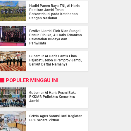
Hadiri Panen Raya TNI, Al Haris
Pastikan Jambi Terus
Berkontribusi pada Ketahanan
Pangan Nasional
Festival Jambi Elok Nian Sungai
Penuh Dibuka, Al Haris Tekankan
Pelestarian Budaya dan
Pariwisata
Gubernur Al Haris Lantik Lima
Pejabat Eselon II Pemprov Jambi,
Berikut Daftar Namanya
POPULER MINGGU INI
Gubernur Al Haris Resmi Buka
PKKMB Poltekkes Kemenkes
Jambi
Sekda Agus Sanusi Ikuti Kegiatan
FPK Secara Virtual