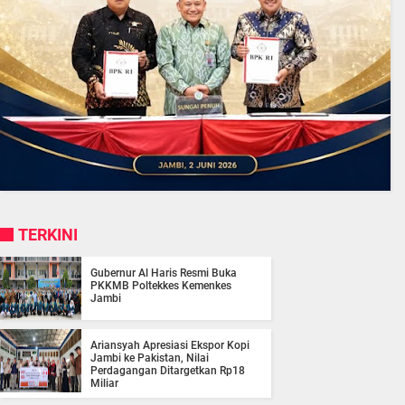
TERKINI
Gubernur Al Haris Resmi Buka
PKKMB Poltekkes Kemenkes
Jambi
Ariansyah Apresiasi Ekspor Kopi
Jambi ke Pakistan, Nilai
Perdagangan Ditargetkan Rp18
Miliar