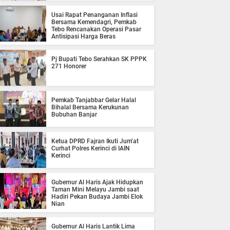
Usai Rapat Penanganan Inflasi
Bersama Kemendagri, Pemkab
Tebo Rencanakan Operasi Pasar
Antisipasi Harga Beras
Pj Bupati Tebo Serahkan SK PPPK
271 Honorer
Pemkab Tanjabbar Gelar Halal
Bihalal Bersama Kerukunan
Bubuhan Banjar
Ketua DPRD Fajran Ikuti Jum’at
Curhat Polres Kerinci di IAIN
Kerinci
Gubernur Al Haris Ajak Hidupkan
Taman Mini Melayu Jambi saat
Hadiri Pekan Budaya Jambi Elok
Nian
Gubernur Al Haris Lantik Lima