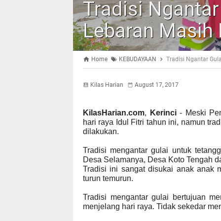
Tradisi Ngantar
Lebaran Masih 
Home
KEBUDAYAAN
Tradisi Ngantar Gul
Kilas Harian
August 17, 2017
KilasHarian.com
,
Kerinci
- Meski Pe
hari raya Idul Fitri tahun ini, namun t
dilakukan.
Tradisi mengantar gulai untuk tetang
Desa Selamanya, Desa Koto Tengah d
Tradisi ini sangat disukai anak anak
turun temurun.
Tradisi mengantar gulai bertujuan m
menjelang hari raya. Tidak sekedar men