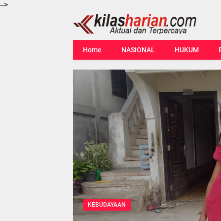
-->
Home
NASIONAL
HUKUM
KEBUDAYAAN