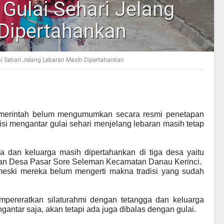
 Gulai Sehari Jelang
Dipertahankan
ai Sehari Jelang Lebaran Masih Dipertahankan
merintah belum mengumumkan secara resmi penetapan
radisi mengantar gulai sehari menjelang lebaran masih tetap
ga dan keluarga masih dipertahankan di tiga desa yaitu
an Desa Pasar Sore Seleman Kecamatan Danau Kerinci.
 meski mereka belum mengerti makna tradisi yang sudah
empereratkan silaturahmi dengan tetangga dan keluarga
gantar saja, akan tetapi ada juga dibalas dengan gulai.