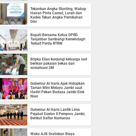
Tekankan Angka Stunting, Wabup
Hairan Pinta Camat, Lurah dan
Kades Tekan Angka Pernikahan
Dini
Bupati Bersama Ketua DPRD
Tanjabbar Sambangi Kemendagri
Terkait Perda RTRW
Bripka Elias kunjungi keluarga sad
berikan pakaian bekas dan
sosialisasi 3M
Gubernur Al Haris Ajak Hidupkan
Taman Mini Melayu Jambi saat
Hadiri Pekan Budaya Jambi Elok
Nian
Gubernur Al Haris Lantik Lima
Pejabat Eselon II Pemprov Jambi,
Berikut Daftar Namanya
Wako AJB Gratiskan Biaya