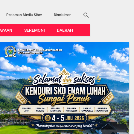
Pedoman Media Siber
Disclaimer
AYAAN
SEREMONI
DAERAH