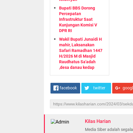
Bupati BBS Dorong
Percepatan
Infrastruktur Saat
Kunjungan Komisi V
DPR RI
Wakil Bupati Junaidi H
mahir, Laksanakan
Safari Ramadhan 1447
H/2026 M di Masjid
Raudhatus Sa'adah
,desa danau kedap
facebook
twitter
goog
Kilas Harian
Media Siber adalah sega