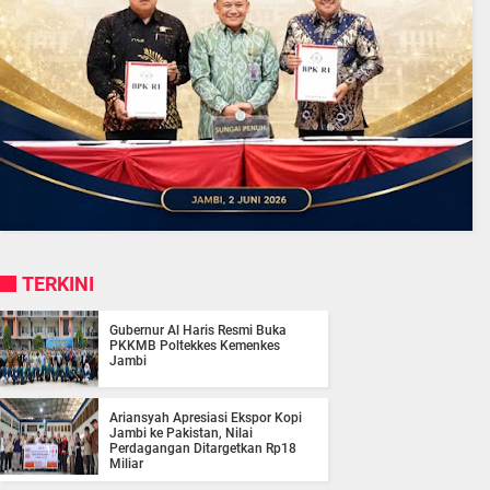
TERKINI
Gubernur Al Haris Resmi Buka
PKKMB Poltekkes Kemenkes
Jambi
Ariansyah Apresiasi Ekspor Kopi
Jambi ke Pakistan, Nilai
Perdagangan Ditargetkan Rp18
Miliar