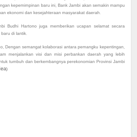
dengan kepemimpinan baru ini, Bank Jambi akan semakin mampu
han ekonomi dan kesejahteraan masyarakat daerah.
bi Budhi Hartono juga memberikan ucapan selamat secara
aru di lantik.
, Dengan semangat kolaborasi antara pemangku kepentingan,
lam menjalankan visi dan misi perbankan daerah yang lebih
 untuk tumbuh dan berkembangnya perekonomian Provinsi Jambi
iea
)