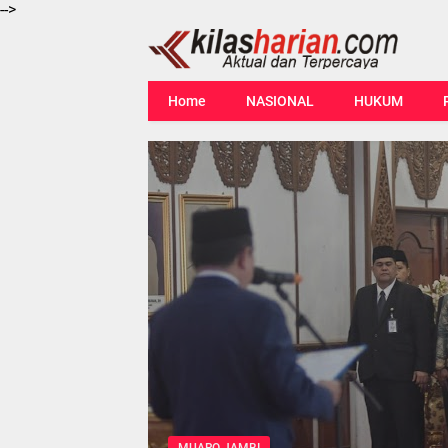
-->
Home
NASIONAL
HUKUM