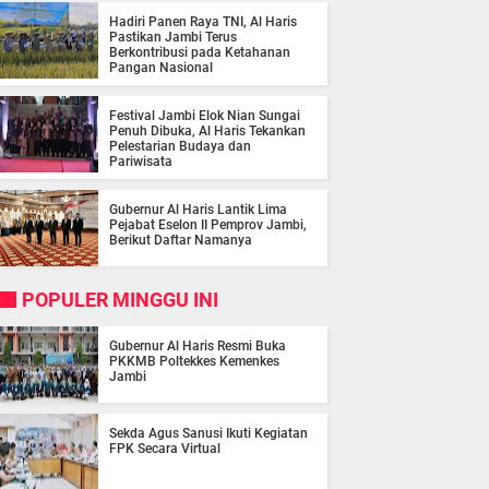
Hadiri Panen Raya TNI, Al Haris
Pastikan Jambi Terus
Berkontribusi pada Ketahanan
Pangan Nasional
Festival Jambi Elok Nian Sungai
Penuh Dibuka, Al Haris Tekankan
Pelestarian Budaya dan
Pariwisata
Gubernur Al Haris Lantik Lima
Pejabat Eselon II Pemprov Jambi,
Berikut Daftar Namanya
POPULER MINGGU INI
Gubernur Al Haris Resmi Buka
PKKMB Poltekkes Kemenkes
Jambi
Sekda Agus Sanusi Ikuti Kegiatan
FPK Secara Virtual