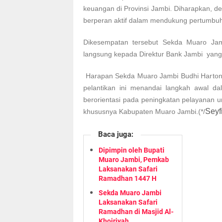
keuangan di Provinsi Jambi. Diharapkan, 
berperan aktif dalam mendukung pertumbu
Dikesempatan tersebut Sekda Muaro Jam
langsung kepada Direktur Bank Jambi yang b
Harapan Sekda Muaro Jambi Budhi Hartono
pelantikan ini menandai langkah awal da
berorientasi pada peningkatan pelayanan
Seyf
khususnya Kabupaten Muaro Jambi.
(*/
Baca juga:
Dipimpin oleh Bupati
Muaro Jambi, Pemkab
Laksanakan Safari
Ramadhan 1447 H
Sekda Muaro Jambi
Laksanakan Safari
Ramadhan di Masjid Al-
Khoiriyah