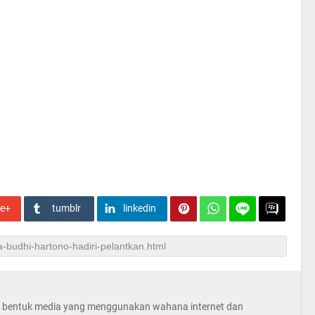
le+
tumblr
linkedin
la bentuk media yang menggunakan wahana internet dan