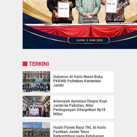
TERKINI
Gubernur Al Haris Resmi Buka
PKKMB Poltekkes Kemenkes
Jambi
Ariansyah Apresiasi Ekspor Kopi
Jambi ke Pakistan, Nilai
Perdagangan Ditargetkan Rp18
Miliar
Hadiri Panen Raya TNI, Al Haris
Pastikan Jambi Terus
Berkontribusi pada Ketahanan