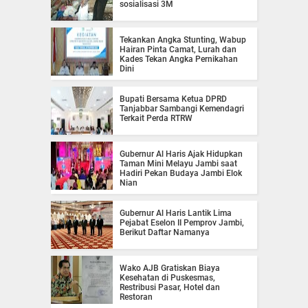
sosialisasi 3M
Tekankan Angka Stunting, Wabup
Hairan Pinta Camat, Lurah dan
Kades Tekan Angka Pernikahan
Dini
Bupati Bersama Ketua DPRD
Tanjabbar Sambangi Kemendagri
Terkait Perda RTRW
Gubernur Al Haris Ajak Hidupkan
Taman Mini Melayu Jambi saat
Hadiri Pekan Budaya Jambi Elok
Nian
Gubernur Al Haris Lantik Lima
Pejabat Eselon II Pemprov Jambi,
Berikut Daftar Namanya
Wako AJB Gratiskan Biaya
Kesehatan di Puskesmas,
Restribusi Pasar, Hotel dan
Restoran