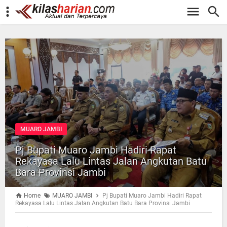
-->
MUARO JAMBI
Pj Bupati Muaro Jambi Hadiri Rapat
Rekayasa Lalu Lintas Jalan Angkutan Batu
Bara Provinsi Jambi
Home
MUARO JAMBI
Pj Bupati Muaro Jambi Hadiri Rapat
Rekayasa Lalu Lintas Jalan Angkutan Batu Bara Provinsi Jambi