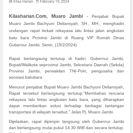
Kilas Harian
February 19, 2024
Kilasharian.Com, Muaro Jambi
-
Penjabat Bupati
Muaro Jambi Bachyuni Deliansyah, SH., MH., menghadiri
undangan rapat terkait rekayasa lalu lintas jalan angkutan
batu bara Provinsi Jambi di Ruang VIP Rumah Dinas
Gubernur Jambi. Senin, (19/2/2024).
Rapat berlangsung tertutup di hadiri, Gubernur Jambi,
Bupati/Walikota seprovinsi Jambi, Sekretaris Daerah (Sekda)
Provinsi Jambi, perwakilan TNI-Polri, pengusaha dan
asosiasi batubara.
Menurut penjabat Bupati Muaro Jambi Bachyuni Deliansyah,
Rapat tersebut berlangsung tertutup."Membahas rencana
rekayasa lalu lintas angkutan batu bara, yang diharapkan
dapat memberikan solusi terhadap berbagai tantangan
transportasi di wilayah tersebut," Jelas Pj. Muaro Jambi.
Dijelaskan, rapat dipimpin langsung oleh Gubernur Jambi
dan berlangsung mulai pukul 14.30 WIB dan secara tertutup.