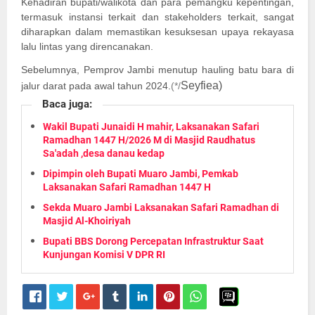
Kehadiran bupati/walikota dan para pemangku kepentingan,
termasuk instansi terkait dan stakeholders terkait, sangat
diharapkan dalam memastikan kesuksesan upaya rekayasa
lalu lintas yang direncanakan.
Sebelumnya, Pemprov Jambi menutup hauling batu bara di
Seyfiea
)
jalur darat pada awal tahun 2024.
(*/
Baca juga:
Wakil Bupati Junaidi H mahir, Laksanakan Safari
Ramadhan 1447 H/2026 M di Masjid Raudhatus
Sa'adah ,desa danau kedap
Dipimpin oleh Bupati Muaro Jambi, Pemkab
Laksanakan Safari Ramadhan 1447 H
Sekda Muaro Jambi Laksanakan Safari Ramadhan di
Masjid Al-Khoiriyah
Bupati BBS Dorong Percepatan Infrastruktur Saat
Kunjungan Komisi V DPR RI