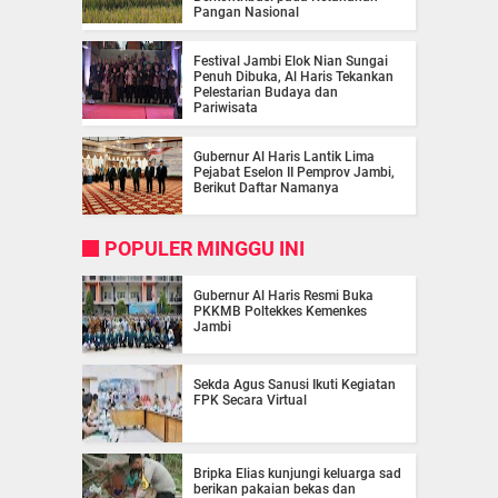
Pangan Nasional
Festival Jambi Elok Nian Sungai
Penuh Dibuka, Al Haris Tekankan
Pelestarian Budaya dan
Pariwisata
Gubernur Al Haris Lantik Lima
Pejabat Eselon II Pemprov Jambi,
Berikut Daftar Namanya
POPULER MINGGU INI
Gubernur Al Haris Resmi Buka
PKKMB Poltekkes Kemenkes
Jambi
Sekda Agus Sanusi Ikuti Kegiatan
FPK Secara Virtual
Bripka Elias kunjungi keluarga sad
berikan pakaian bekas dan