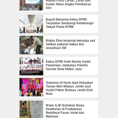
Hairan Pinta Camat, Lurah dan
Kades Tekan Angka Pernikahan
Dini
Bupati Bersama Ketua DPRD
Tanjabbar Sambangi Kemendagri
Terkait Perda RTRW
Bripka Elias kunjungi keluarga sad
berikan pakaian bekas dan
sosialisasi 3M
Ketua DPRD Hutri Randa Hadiri
Peresmian Jembatan Perintis
Garuda Desa Mekar Jaya
Gubernur Al Haris Ajak Hidupkan
Taman Mini Melayu Jambi saat
Hadiri Pekan Budaya Jambi Elok
Nian
Wako AJB Gratiskan Biaya
Kesehatan di Puskesmas,
Restribusi Pasar, Hotel dan
Restoran