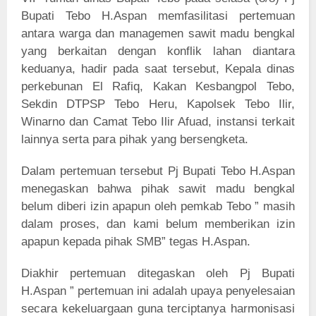
Bupati Tebo H.Aspan memfasilitasi pertemuan
antara warga dan managemen sawit madu bengkal
yang berkaitan dengan konflik lahan diantara
keduanya, hadir pada saat tersebut, Kepala dinas
perkebunan El Rafiq, Kakan Kesbangpol Tebo,
Sekdin DTPSP Tebo Heru, Kapolsek Tebo Ilir,
Winarno dan Camat Tebo Ilir Afuad, instansi terkait
lainnya serta para pihak yang bersengketa.
Dalam pertemuan tersebut Pj Bupati Tebo H.Aspan
menegaskan bahwa pihak sawit madu bengkal
belum diberi izin apapun oleh pemkab Tebo ” masih
dalam proses, dan kami belum memberikan izin
apapun kepada pihak SMB” tegas H.Aspan.
Diakhir pertemuan ditegaskan oleh Pj Bupati
H.Aspan ” pertemuan ini adalah upaya penyelesaian
secara kekeluargaan guna terciptanya harmonisasi