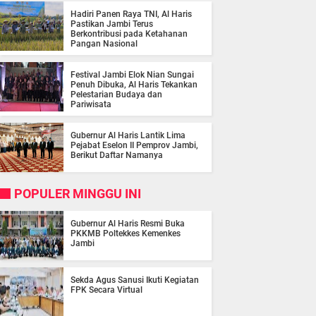
Hadiri Panen Raya TNI, Al Haris
Pastikan Jambi Terus
Berkontribusi pada Ketahanan
Pangan Nasional
Festival Jambi Elok Nian Sungai
Penuh Dibuka, Al Haris Tekankan
Pelestarian Budaya dan
Pariwisata
Gubernur Al Haris Lantik Lima
Pejabat Eselon II Pemprov Jambi,
Berikut Daftar Namanya
POPULER MINGGU INI
Gubernur Al Haris Resmi Buka
PKKMB Poltekkes Kemenkes
Jambi
Sekda Agus Sanusi Ikuti Kegiatan
FPK Secara Virtual