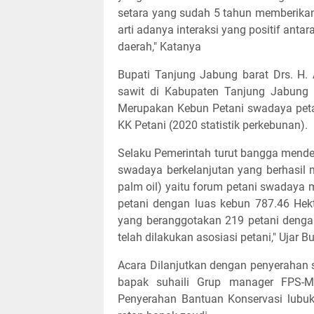
setara yang sudah 5 tahun memberikan
arti adanya interaksi yang positif ant
daerah," Katanya
Bupati Tanjung Jabung barat Drs. H
sawit di Kabupaten Tanjung Jabung B
Merupakan Kebun Petani swadaya petan
KK Petani (2020 statistik perkebunan).
Selaku Pemerintah turut bangga menden
swadaya berkelanjutan yang berhasil m
palm oil) yaitu forum petani swaday
petani dengan luas kebun 787.46 Hek
yang beranggotakan 219 petani denga
telah dilakukan asosiasi petani," Ujar B
Acara Dilanjutkan dengan penyerahan s
bapak suhaili Grup manager FPS-
Penyerahan Bantuan Konservasi lubu