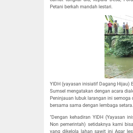
Petani berkah mandah lestari.
YIDH (yayasan inisiatif Dagang Hijau
Sumsel mengatakan dengan acara dialog
Peninjauan lubuk larangan ini semoga
bersama sama dengan lembaga setara
"Dengan kehadiran YIDH (Yayasan ini
Non pemerintah) setidaknya kami bis
yang dikelola lahan sawit ini Agar l