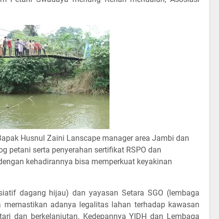
) Bapak Husnul Zaini Lanscape manager area Jambi dan
 petani serta penyerahan sertifikat RSPO dan
 dengan kehadirannya bisa memperkuat keyakinan
.
siatif dagang hijau) dan yayasan Setara SGO (lembaga
a memastikan adanya legalitas lahan terhadap kawasan
estari dan berkelanjutan. Kedepannya YIDH dan Lembaga