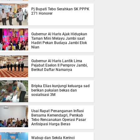
Pj Bupati Tebo Serahkan SK PPPK
271 Honorer
Gubernur Al Haris Ajak Hidupkan
Taman Mini Melayu Jambi saat
Hadiri Pekan Budaya Jambi Elok
Nian
Gubernur Al Haris Lantik Lima
Pejabat Eselon II Pemprov Jambi,
Berikut Daftar Namanya
Bripka Elias kunjungi keluarga sad
berikan pakaian bekas dan
sosialisasi 3M
Usai Rapat Penanganan Inflasi
Bersama Kemendagri, Pemkab
Tebo Rencanakan Operasi Pasar
Antisipasi Harga Beras
Wabup dan Sekda Kerinci