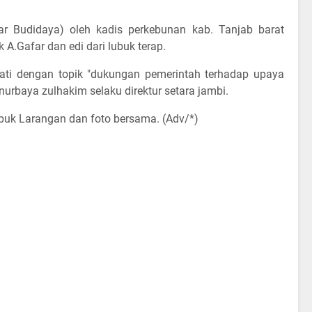
r Budidaya) oleh kadis perkebunan kab. Tanjab barat
.Gafar dan edi dari lubuk terap.
pati dengan topik "dukungan pemerintah terhadap upaya
nurbaya zulhakim selaku direktur setara jambi.
buk Larangan dan foto bersama. (Adv/*)