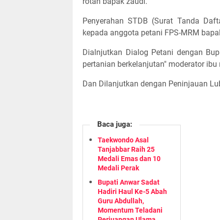
rotan bapak zaudi.
Penyerahan STDB (Surat Tanda Dafta
kepada anggota petani FPS-MRM bapak A
Dialnjutkan Dialog Petani dengan Bu
pertanian berkelanjutan" moderator ibu 
Dan Dilanjutkan dengan Peninjauan Lu
Baca juga:
Taekwondo Asal
Tanjabbar Raih 25
Medali Emas dan 10
Medali Perak
Bupati Anwar Sadat
Hadiri Haul Ke-5 Abah
Guru Abdullah,
Momentum Teladani
Perjuangan Ulama