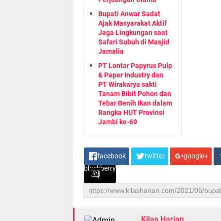
Bupati Anwar Sadat
Ajak Masyarakat Aktif
Jaga Lingkungan saat
Safari Subuh di Masjid
Jamalia
PT Lontar Papyrus Pulp
& Paper Industry dan
PT Wirakarya sakti
Tanam Bibit Pohon dan
Tebar Benih Ikan dalam
Rangka HUT Provinsi
Jambi ke-69
facebook
twitter
google+
blackberry
Kilas Harian