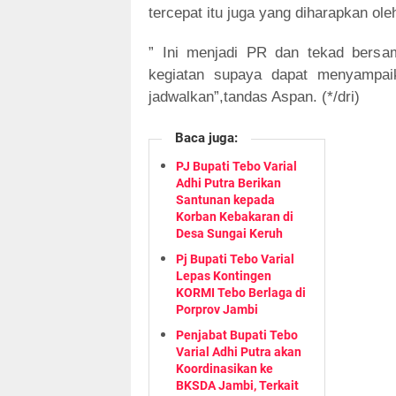
tercepat itu juga yang diharapkan ol
” Ini menjadi PR dan tekad bers
kegiatan supaya dapat menyampai
jadwalkan”,tandas Aspan. (*/dri)
Baca juga:
PJ Bupati Tebo Varial
Adhi Putra Berikan
Santunan kepada
Korban Kebakaran di
Desa Sungai Keruh
Pj Bupati Tebo Varial
Lepas Kontingen
KORMI Tebo Berlaga di
Porprov Jambi
Penjabat Bupati Tebo
Varial Adhi Putra akan
Koordinasikan ke
BKSDA Jambi, Terkait