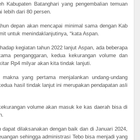
leh Kabupaten Batanghari yang pengembalian temuan
 lebih dari 80 persen.
tahun depan akan mencapai minimal sama dengan Kab
mit untuk menindaklanjutinya, “kata Aspan.
rhadap kegiatan tahun 2022 lanjut Aspan, ada beberapa
pertama penganggaran, kedua kekurangan volume dan
itar Rp4 milyar akan kita tindak lanjuti.
ng makna yang pertama menjalankan undang-undang
edua hasil tindak lanjut ini merupakan pendapatan asli
kekurangan volume akan masuk ke kas daerah bisa di
n.
 dapat dilaksanakan dengan baik dan di Januari 2024,
uangan sehingga administrasi Tebo bisa menjadi yang