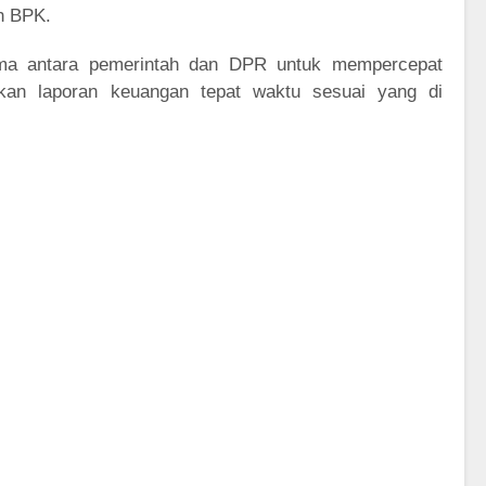
eh BPK.
ama antara pemerintah dan DPR untuk mempercepat
kan laporan keuangan tepat waktu sesuai yang di