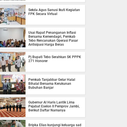
Sekda Agus Sanusi Ikuti Kegiatan
FPK Secara Virtual
Usai Rapat Penanganan Inflasi
Bersama Kemendagri, Pemkab
Tebo Rencanakan Operasi Pasar
Antisipasi Harga Beras
Pj Bupati Tebo Serahkan SK PPPK
271 Honorer
Pemkab Tanjabbar Gelar Halal
Bihalal Bersama Kerukunan
Bubuhan Banjar
Gubernur Al Haris Lantik Lima
Pejabat Eselon II Pemprov Jambi,
Berikut Daftar Namanya
Bripka Elias kunjungi keluarga sad