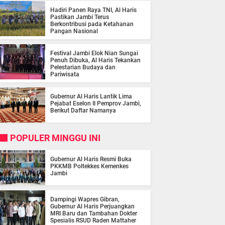
Hadiri Panen Raya TNI, Al Haris
Pastikan Jambi Terus
Berkontribusi pada Ketahanan
Pangan Nasional
Festival Jambi Elok Nian Sungai
Penuh Dibuka, Al Haris Tekankan
Pelestarian Budaya dan
Pariwisata
Gubernur Al Haris Lantik Lima
Pejabat Eselon II Pemprov Jambi,
Berikut Daftar Namanya
POPULER MINGGU INI
Gubernur Al Haris Resmi Buka
PKKMB Poltekkes Kemenkes
Jambi
Dampingi Wapres Gibran,
Gubernur Al Haris Perjuangkan
MRI Baru dan Tambahan Dokter
Spesialis RSUD Raden Mattaher