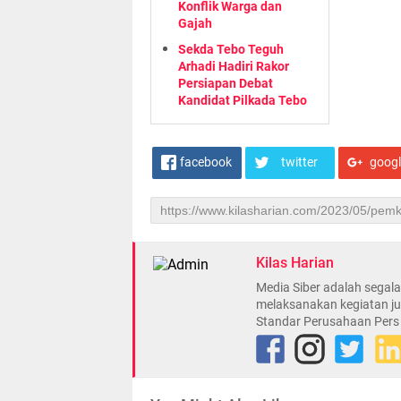
Konflik Warga dan
Gajah
Sekda Tebo Teguh
Arhadi Hadiri Rakor
Persiapan Debat
Kandidat Pilkada Tebo
facebook
twitter
goog
Kilas Harian
Media Siber adalah sega
melaksanakan kegiatan ju
Standar Perusahaan Pers