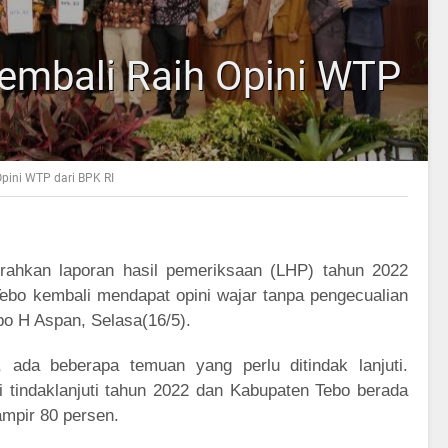
embali Raih Opini WTP
pini WTP dari BPK RI
rahkan laporan hasil pemeriksaan (LHP) tahun 2022
ebo kembali mendapat opini wajar tanpa pengecualian
bo H Aspan, Selasa(16/5).
ada beberapa temuan yang perlu ditindak lanjuti.
 tindaklanjuti tahun 2022 dan Kabupaten Tebo berada
mpir 80 persen.