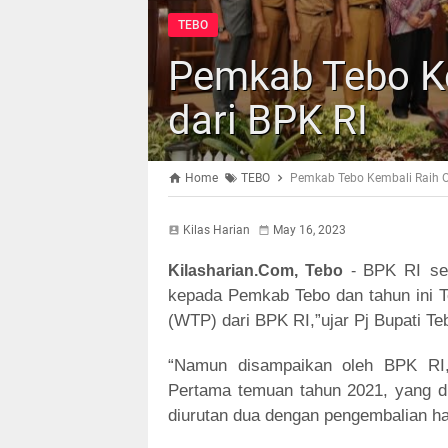
TEBO
Pemkab Tebo K
dari BPK RI
Home
TEBO
Pemkab Tebo Kembali Raih O
Kilas Harian
May 16, 2023
BPK RI se
Kilasharian.Com, Tebo
-
kepada Pemkab Tebo dan tahun ini T
(WTP) dari BPK RI,”ujar Pj Bupati Te
“Namun disampaikan oleh BPK RI, 
Pertama temuan tahun 2021, yang di
diurutan dua dengan pengembalian ha