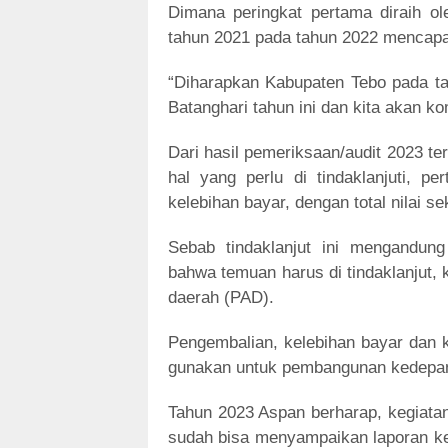
Dimana peringkat pertama diraih o
tahun 2021 pada tahun 2022 mencapai
“Diharapkan Kabupaten Tebo pada 
Batanghari tahun ini dan kita akan ko
Dari hasil pemeriksaan/audit 2023 te
hal yang perlu di tindaklanjuti, 
kelebihan bayar, dengan total nilai sek
Sebab tindaklanjut ini mengandu
bahwa temuan harus di tindaklanjut, k
daerah (PAD).
Pengembalian, kelebihan bayar dan 
gunakan untuk pembangunan kedepa
Tahun 2023 Aspan berharap, kegiatan
sudah bisa menyampaikan laporan ke