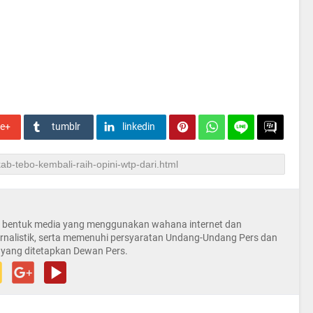
le+
tumblr
linkedin
la bentuk media yang menggunakan wahana internet dan
rnalistik, serta memenuhi persyaratan Undang-Undang Pers dan
 yang ditetapkan Dewan Pers.