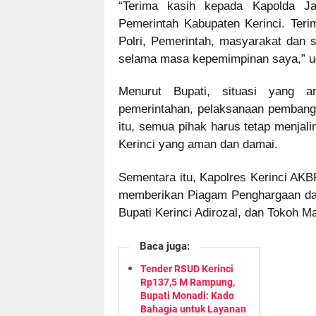
“Terima kasih kepada Kapolda J
Pemerintah Kabupaten Kerinci. Teri
Polri, Pemerintah, masyarakat dan 
selama masa kepemimpinan saya,” u
Menurut Bupati, situasi yang 
pemerintahan, pelaksanaan pembang
itu, semua pihak harus tetap menjal
Kerinci yang aman dan damai.
Sementara itu, Kapolres Kerinci AK
memberikan Piagam Penghargaan dan 
Bupati Kerinci Adirozal, dan Tokoh Ma
Baca juga:
Tender RSUD Kerinci
Rp137,5 M Rampung,
Bupati Monadi: Kado
Bahagia untuk Layanan