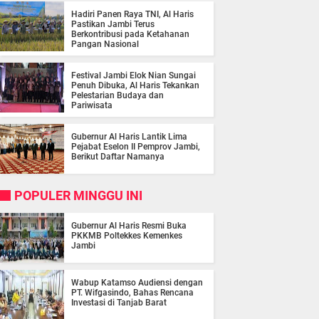
Hadiri Panen Raya TNI, Al Haris
Pastikan Jambi Terus
Berkontribusi pada Ketahanan
Pangan Nasional
Festival Jambi Elok Nian Sungai
Penuh Dibuka, Al Haris Tekankan
Pelestarian Budaya dan
Pariwisata
Gubernur Al Haris Lantik Lima
Pejabat Eselon II Pemprov Jambi,
Berikut Daftar Namanya
POPULER MINGGU INI
Gubernur Al Haris Resmi Buka
PKKMB Poltekkes Kemenkes
Jambi
Wabup Katamso Audiensi dengan
PT. Wifgasindo, Bahas Rencana
Investasi di Tanjab Barat