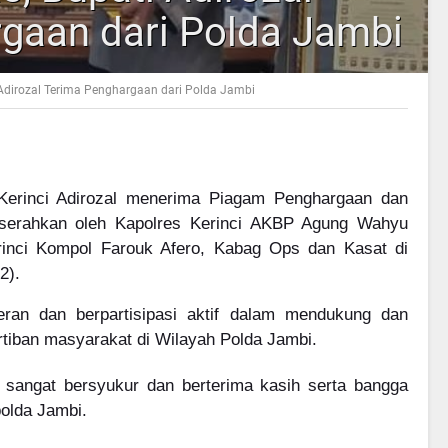
gaan dari Polda Jambi
Adirozal Terima Penghargaan dari Polda Jambi
 Kerinci Adirozal menerima Piagam Penghargaan dan
diserahkan oleh Kapolres Kerinci AKBP Agung Wahyu
rinci Kompol Farouk Afero, Kabag Ops dan Kasat di
2).
peran dan berpartisipasi aktif dalam mendukung dan
rtiban masyarakat di Wilayah Polda Jambi.
n sangat bersyukur dan berterima kasih serta bangga
olda Jambi.