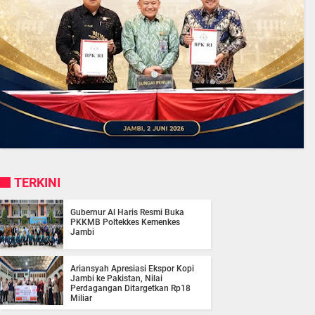
TERKINI
Gubernur Al Haris Resmi Buka
PKKMB Poltekkes Kemenkes
Jambi
Ariansyah Apresiasi Ekspor Kopi
Jambi ke Pakistan, Nilai
Perdagangan Ditargetkan Rp18
Miliar