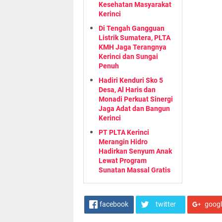
Kesehatan Masyarakat
Kerinci
Di Tengah Gangguan
Listrik Sumatera, PLTA
KMH Jaga Terangnya
Kerinci dan Sungai
Penuh
Hadiri Kenduri Sko 5
Desa, Al Haris dan
Monadi Perkuat Sinergi
Jaga Adat dan Bangun
Kerinci
PT PLTA Kerinci
Merangin Hidro
Hadirkan Senyum Anak
Lewat Program
Sunatan Massal Gratis
facebook
twitter
goog