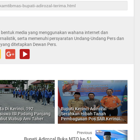
la bentuk media yang menggunakan wahana internet dan
rnalistik, serta memenuhi persyaratan Undang-Undang Pers dan
 yang ditetapkan Dewan Pers.
ta Di Kerinci, 192
Bupati Kerinci Adirozal
iswa ISI Padang Panjang
Serahkan Hibah Tanah
but Wabup Ami Taher
Pembagunan Pos SAR Kerinci
Previous
Bupati Adirozal Buka MTQ ke-51