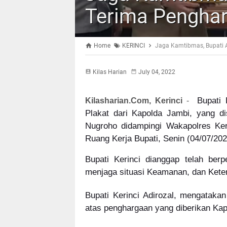
Terima Penghar
Home
KERINCI
Jaga Kamtibmas, Bupati 
Kilas Harian
July 04, 2022
Bupati
Kilasharian.Com, Kerinci
-
Plakat dari Kapolda Jambi, yang 
Nugroho didampingi Wakapolres Ke
Ruang Kerja Bupati, Senin (04/07/202
Bupati Kerinci dianggap telah ber
menjaga situasi Keamanan, dan Kete
Bupati Kerinci Adirozal, mengataka
atas penghargaan yang diberikan Kap