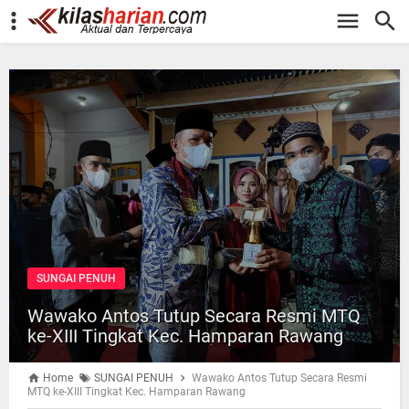
-->
SUNGAI PENUH
Wawako Antos Tutup Secara Resmi MTQ
ke-XIII Tingkat Kec. Hamparan Rawang
Home
SUNGAI PENUH
Wawako Antos Tutup Secara Resmi
MTQ ke-XIII Tingkat Kec. Hamparan Rawang