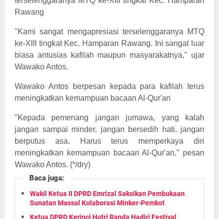
terselenggaranya MTQ ke-XIII tingkat Kec. Hamparan
Rawang
"Kami sangat mengapresiasi terselenggaranya MTQ
ke-XIII tingkat Kec. Hamparan Rawang. Ini sangat luar
biasa antusias kafilah maupun masyarakatnya," ujar
Wawako Antos.
Wawako Antos berpesan kepada para kafilah terus
meningkatkan kemampuan bacaan Al-Qur'an
"Kepada pemenang jangan jumawa, yang kalah
jangan sampai minder, jangan bersedih hati, jangan
berputus asa. Harus terus memperkaya diri
meningkatkan kemampuan bacaan Al-Qur'an," pesan
Wawako Antos. (*/dry)
Baca juga:
Wakil Ketua II DPRD Emrizal Saksikan Pembukaan
Sunatan Massal Kolaborasi Minker-Pemkot
Ketua DPRD Kerinci Hutri Randa Hadiri Festival