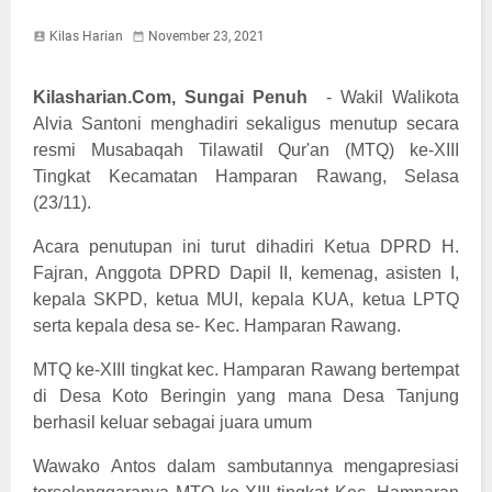
Kilas Harian
November 23, 2021
Kilasharian.Com, Sungai Penuh
- Wakil Walikota
Alvia Santoni menghadiri sekaligus menutup secara
resmi Musabaqah Tilawatil Qur'an (MTQ) ke-XIII
Tingkat Kecamatan Hamparan Rawang, Selasa
(23/11).
Acara penutupan ini turut dihadiri Ketua DPRD H.
Fajran, Anggota DPRD Dapil II, kemenag, asisten I,
kepala SKPD, ketua MUI, kepala KUA, ketua LPTQ
serta kepala desa se- Kec. Hamparan Rawang.
MTQ ke-XIII tingkat kec. Hamparan Rawang bertempat
di Desa Koto Beringin yang mana Desa Tanjung
berhasil keluar sebagai juara umum
Wawako Antos dalam sambutannya mengapresiasi