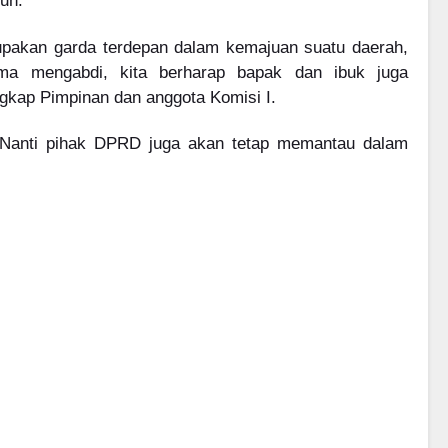
uh.
upakan garda terdepan dalam kemajuan suatu daerah,
ma mengabdi, kita berharap bapak dan ibuk juga
ngkap Pimpinan dan anggota Komisi I.
 Nanti pihak DPRD juga akan tetap memantau dalam