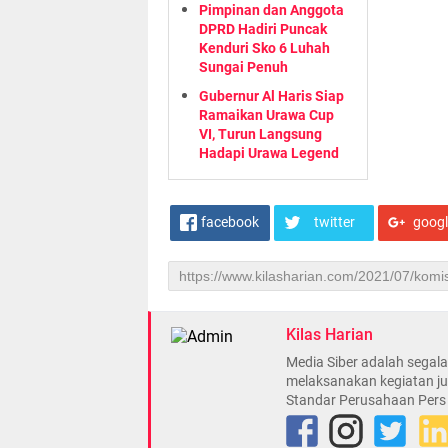
Pimpinan dan Anggota
DPRD Hadiri Puncak
Kenduri Sko 6 Luhah
Sungai Penuh
Gubernur Al Haris Siap
Ramaikan Urawa Cup
VI, Turun Langsung
Hadapi Urawa Legend
facebook
twitter
goog
Kilas Harian
Media Siber adalah sega
melaksanakan kegiatan ju
Standar Perusahaan Pers