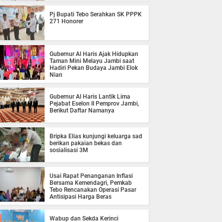
Pj Bupati Tebo Serahkan SK PPPK
271 Honorer
Gubernur Al Haris Ajak Hidupkan
Taman Mini Melayu Jambi saat
Hadiri Pekan Budaya Jambi Elok
Nian
Gubernur Al Haris Lantik Lima
Pejabat Eselon II Pemprov Jambi,
Berikut Daftar Namanya
Bripka Elias kunjungi keluarga sad
berikan pakaian bekas dan
sosialisasi 3M
Usai Rapat Penanganan Inflasi
Bersama Kemendagri, Pemkab
Tebo Rencanakan Operasi Pasar
Antisipasi Harga Beras
Wabup dan Sekda Kerinci