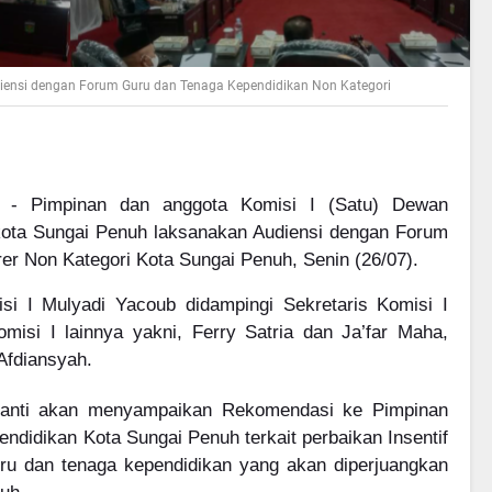
diensi dengan Forum Guru dan Tenaga Kependidikan Non Kategori
 Pimpinan dan anggota Komisi I (Satu) Dewan
ota Sungai Penuh laksanakan Audiensi dengan Forum
r Non Kategori Kota Sungai Penuh, Senin (26/07).
si I Mulyadi Yacoub didampingi Sekretaris Komisi I
misi I lainnya yakni, Ferry Satria dan Ja’far Maha,
Afdiansyah.
 nanti akan menyampaikan Rekomendasi ke Pimpinan
didikan Kota Sungai Penuh terkait perbaikan Insentif
ru dan tenaga kependidikan yang akan diperjuangkan