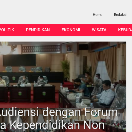
Home
Redaksi
POLITIK
PENDIDIKAN
EKONOMI
WISATA
KEBUD
 Audiensi dengan Forum
a Kependidikan Non