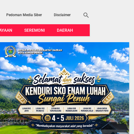
Pedoman Media Siber
Disclaimer
AYAAN
SEREMONI
DAERAH