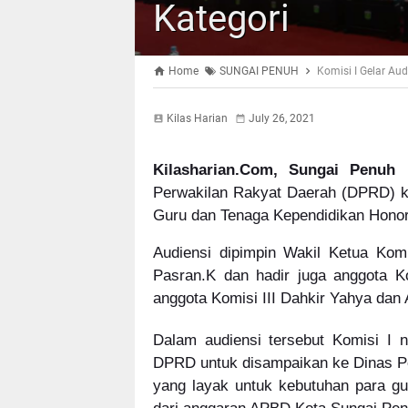
Kategori
Home
SUNGAI PENUH
Komisi I Gelar Au
Kilas Harian
July 26, 2021
Kilasharian.Com, Sungai Penuh
-
Perwakilan Rakyat Daerah (DPRD) k
Guru dan Tenaga Kependidikan Honore
Audiensi dipimpin Wakil Ketua Komi
Pasran.K dan hadir juga anggota Ko
anggota Komisi III Dahkir Yahya dan 
Dalam audiensi tersebut Komisi I
DPRD untuk disampaikan ke Dinas Pen
yang layak untuk kebutuhan para gu