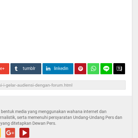
le+
tumblr
linkedin
la bentuk media yang menggunakan wahana internet dan
rnalistik, serta memenuhi persyaratan Undang-Undang Pers dan
 yang ditetapkan Dewan Pers.