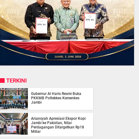
TERKINI
Gubernur Al Haris Resmi Buka
PKKMB Poltekkes Kemenkes
Jambi
Ariansyah Apresiasi Ekspor Kopi
Jambi ke Pakistan, Nilai
Perdagangan Ditargetkan Rp18
Miliar