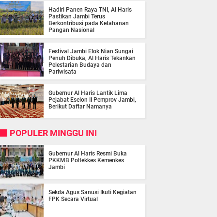
Hadiri Panen Raya TNI, Al Haris
Pastikan Jambi Terus
Berkontribusi pada Ketahanan
Pangan Nasional
Festival Jambi Elok Nian Sungai
Penuh Dibuka, Al Haris Tekankan
Pelestarian Budaya dan
Pariwisata
Gubernur Al Haris Lantik Lima
Pejabat Eselon II Pemprov Jambi,
Berikut Daftar Namanya
POPULER MINGGU INI
Gubernur Al Haris Resmi Buka
PKKMB Poltekkes Kemenkes
Jambi
Sekda Agus Sanusi Ikuti Kegiatan
FPK Secara Virtual