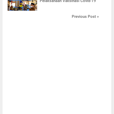
Pelaksanaan Vaksinasi Covid-19
Previous Post »