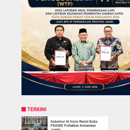
TERKINI
Gubernur Al Haris Resmi Buka
PKKMB Poltekkes Kemenkes
Jambi