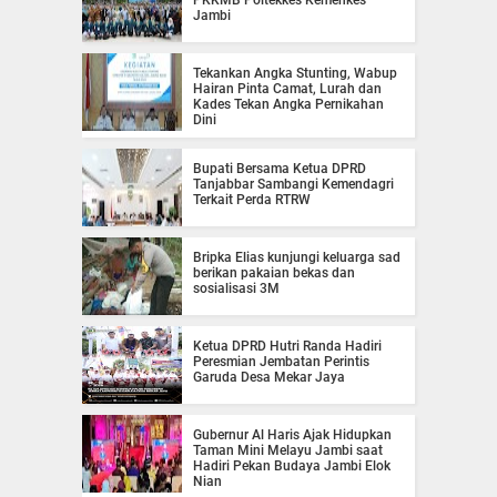
PKKMB Poltekkes Kemenkes
Jambi
Tekankan Angka Stunting, Wabup
Hairan Pinta Camat, Lurah dan
Kades Tekan Angka Pernikahan
Dini
Bupati Bersama Ketua DPRD
Tanjabbar Sambangi Kemendagri
Terkait Perda RTRW
Bripka Elias kunjungi keluarga sad
berikan pakaian bekas dan
sosialisasi 3M
Ketua DPRD Hutri Randa Hadiri
Peresmian Jembatan Perintis
Garuda Desa Mekar Jaya
Gubernur Al Haris Ajak Hidupkan
Taman Mini Melayu Jambi saat
Hadiri Pekan Budaya Jambi Elok
Nian