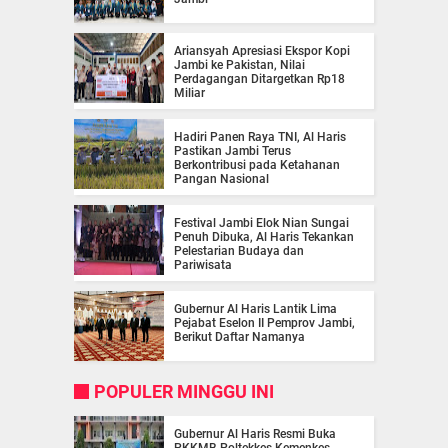
Ariansyah Apresiasi Ekspor Kopi
Jambi ke Pakistan, Nilai
Perdagangan Ditargetkan Rp18
Miliar
Hadiri Panen Raya TNI, Al Haris
Pastikan Jambi Terus
Berkontribusi pada Ketahanan
Pangan Nasional
Festival Jambi Elok Nian Sungai
Penuh Dibuka, Al Haris Tekankan
Pelestarian Budaya dan
Pariwisata
Gubernur Al Haris Lantik Lima
Pejabat Eselon II Pemprov Jambi,
Berikut Daftar Namanya
POPULER MINGGU INI
Gubernur Al Haris Resmi Buka