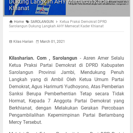
Dukung Langkah AHY Memecat Kader
Khianat
Home
SAROLANGUN
Ketua Praksi Demokrat DPRD
Sarolangun Dukung Langkah AHY Memecat Kader Khianat
Kilas Harian
March 01, 2021
Kilasharian. Com , Sarolangun
- Asren Amer Selalu
Ketua Praksi Partai Demokrat di DPRD Kabupaten
Sarolangun Provinsi Jambi, Mendukung Penuh
Langkah yang di Ambil Oleh Ketua Umum Partai
Demokrat, Agus Harimurti Yudhoyono, Atas Pemberian
Sanksi Berupa Pemberhentian Tetap secara Tidak
Hormat, Kepada 7 Anggota Partai Demokrat yang
Berkhianat, dengan Melakukan Gerakan Percobaan
Pengambilalihan Kepemimpinan Partai Berlambang
Mercy Tersebut.