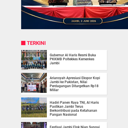
TERKINI
Gubernur Al Haris Resmi Buka
PKKMB Poltekkes Kemenkes
Jambi
Ariansyah Apresiasi Ekspor Kopi
Jambi ke Pakistan, Nilai
Perdagangan Ditargetkan Rp18
Miliar
Hadiri Panen Raya TNI, Al Haris
Pastikan Jambi Terus
Berkontribusi pada Ketahanan
Pangan Nasional
Festival Jambi Elok Nian Sungai