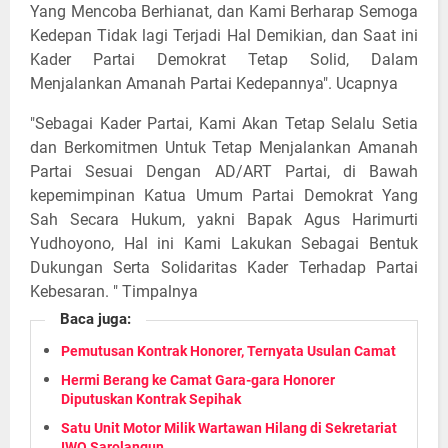
Yang Mencoba Berhianat, dan Kami Berharap Semoga
Kedepan Tidak lagi Terjadi Hal Demikian, dan Saat ini
Kader Partai Demokrat Tetap Solid, Dalam
Menjalankan Amanah Partai Kedepannya". Ucapnya
"Sebagai Kader Partai, Kami Akan Tetap Selalu Setia
dan Berkomitmen Untuk Tetap Menjalankan Amanah
Partai Sesuai Dengan AD/ART Partai, di Bawah
kepemimpinan Katua Umum Partai Demokrat Yang
Sah Secara Hukum, yakni Bapak Agus Harimurti
Yudhoyono, Hal ini Kami Lakukan Sebagai Bentuk
Dukungan Serta Solidaritas Kader Terhadap Partai
Kebesaran. " Timpalnya
Baca juga:
Pemutusan Kontrak Honorer, Ternyata Usulan Camat
Hermi Berang ke Camat Gara-gara Honorer
Diputuskan Kontrak Sepihak
Satu Unit Motor Milik Wartawan Hilang di Sekretariat
IWO Sarolangun