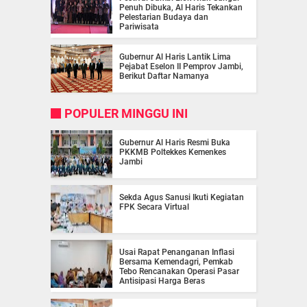
Penuh Dibuka, Al Haris Tekankan
Pelestarian Budaya dan
Pariwisata
Gubernur Al Haris Lantik Lima
Pejabat Eselon II Pemprov Jambi,
Berikut Daftar Namanya
POPULER MINGGU INI
Gubernur Al Haris Resmi Buka
PKKMB Poltekkes Kemenkes
Jambi
Sekda Agus Sanusi Ikuti Kegiatan
FPK Secara Virtual
Usai Rapat Penanganan Inflasi
Bersama Kemendagri, Pemkab
Tebo Rencanakan Operasi Pasar
Antisipasi Harga Beras