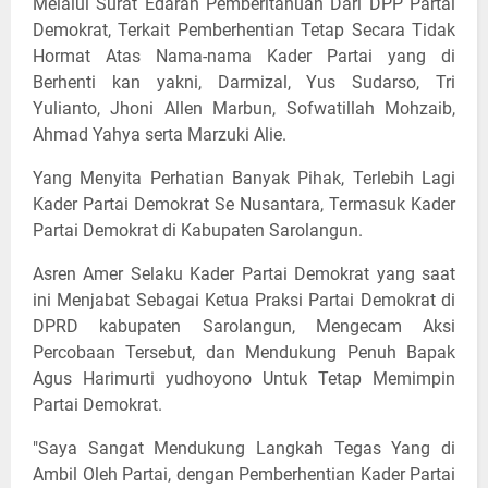
Melalui Surat Edaran Pemberitahuan Dari DPP Partai
Demokrat, Terkait Pemberhentian Tetap Secara Tidak
Hormat Atas Nama-nama Kader Partai yang di
Berhenti kan yakni, Darmizal, Yus Sudarso, Tri
Yulianto, Jhoni Allen Marbun, Sofwatillah Mohzaib,
Ahmad Yahya serta Marzuki Alie.
Yang Menyita Perhatian Banyak Pihak, Terlebih Lagi
Kader Partai Demokrat Se Nusantara, Termasuk Kader
Partai Demokrat di Kabupaten Sarolangun.
Asren Amer Selaku Kader Partai Demokrat yang saat
ini Menjabat Sebagai Ketua Praksi Partai Demokrat di
DPRD kabupaten Sarolangun, Mengecam Aksi
Percobaan Tersebut, dan Mendukung Penuh Bapak
Agus Harimurti yudhoyono Untuk Tetap Memimpin
Partai Demokrat.
"Saya Sangat Mendukung Langkah Tegas Yang di
Ambil Oleh Partai, dengan Pemberhentian Kader Partai