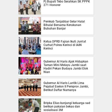
Pj Bupati Tebo Serahkan SK PPPK
271 Honorer
Pemkab Tanjabbar Gelar Halal
Bihalal Bersama Kerukunan
Bubuhan Banjar
Ketua DPRD Fajran Ikuti Jum’at
Curhat Polres Kerinci di IAIN
Kerinci
Gubernur Al Haris Ajak Hidupkan
Taman Mini Melayu Jambi saat
Hadiri Pekan Budaya Jambi Elok
Nian
Gubernur Al Haris Lantik Lima
Pejabat Eselon II Pemprov Jambi,
Berikut Daftar Namanya
Bripka Elias kunjungi keluarga sad
berikan pakaian bekas dan
sosialisasi 3M