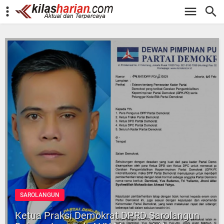
-->
SAROLANGUN
Ketua Praksi Demokrat DPRD Sarolangun