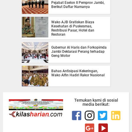
Pejabat Eselon II Pemprov Jambi,
Berikut Daftar Namanya
Wako AJB Gratiskan Biaya
Kesehatan di Puskesmas,
Restribusi Pasar, Hotel dan
Restoran
Gubernur Al Haris dan Forkopimda
Jambi Deklarasi Perang terhadap
Geng Motor
Bahas Antisipasi Kekeringan,
Wako Alfin Hadiri Rakor Nasional
Temukan kami di sosial
media berikut: