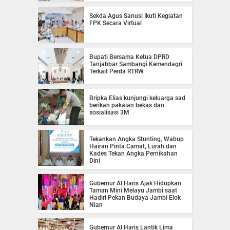
Sekda Agus Sanusi Ikuti Kegiatan
FPK Secara Virtual
Bupati Bersama Ketua DPRD
Tanjabbar Sambangi Kemendagri
Terkait Perda RTRW
Bripka Elias kunjungi keluarga sad
berikan pakaian bekas dan
sosialisasi 3M
Tekankan Angka Stunting, Wabup
Hairan Pinta Camat, Lurah dan
Kades Tekan Angka Pernikahan
Dini
Gubernur Al Haris Ajak Hidupkan
Taman Mini Melayu Jambi saat
Hadiri Pekan Budaya Jambi Elok
Nian
Gubernur Al Haris Lantik Lima