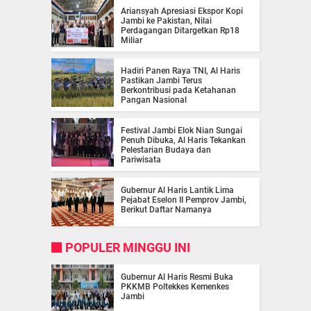
Ariansyah Apresiasi Ekspor Kopi
Jambi ke Pakistan, Nilai
Perdagangan Ditargetkan Rp18
Miliar
Hadiri Panen Raya TNI, Al Haris
Pastikan Jambi Terus
Berkontribusi pada Ketahanan
Pangan Nasional
Festival Jambi Elok Nian Sungai
Penuh Dibuka, Al Haris Tekankan
Pelestarian Budaya dan
Pariwisata
Gubernur Al Haris Lantik Lima
Pejabat Eselon II Pemprov Jambi,
Berikut Daftar Namanya
POPULER MINGGU INI
Gubernur Al Haris Resmi Buka
PKKMB Poltekkes Kemenkes
Jambi