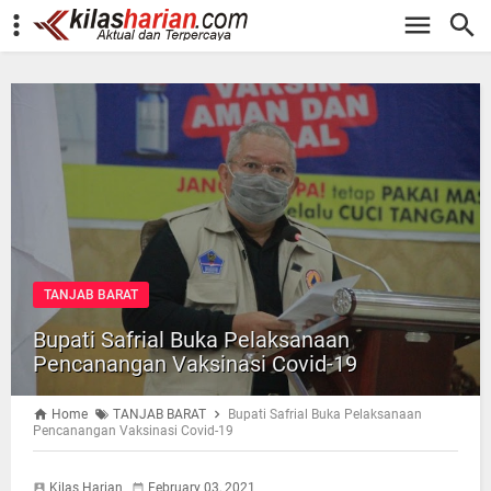
-->
TANJAB BARAT
Bupati Safrial Buka Pelaksanaan
Pencanangan Vaksinasi Covid-19
Home
TANJAB BARAT
Bupati Safrial Buka Pelaksanaan
Pencanangan Vaksinasi Covid-19
Kilas Harian
February 03, 2021