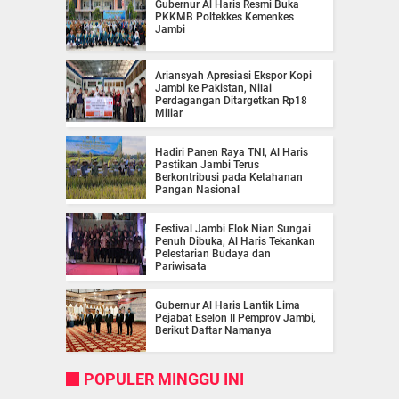
Gubernur Al Haris Resmi Buka
PKKMB Poltekkes Kemenkes
Jambi
Ariansyah Apresiasi Ekspor Kopi
Jambi ke Pakistan, Nilai
Perdagangan Ditargetkan Rp18
Miliar
Hadiri Panen Raya TNI, Al Haris
Pastikan Jambi Terus
Berkontribusi pada Ketahanan
Pangan Nasional
Festival Jambi Elok Nian Sungai
Penuh Dibuka, Al Haris Tekankan
Pelestarian Budaya dan
Pariwisata
Gubernur Al Haris Lantik Lima
Pejabat Eselon II Pemprov Jambi,
Berikut Daftar Namanya
POPULER MINGGU INI