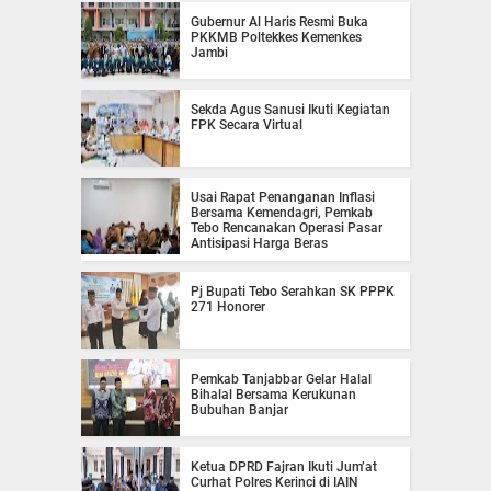
Gubernur Al Haris Resmi Buka
PKKMB Poltekkes Kemenkes
Jambi
Sekda Agus Sanusi Ikuti Kegiatan
FPK Secara Virtual
Usai Rapat Penanganan Inflasi
Bersama Kemendagri, Pemkab
Tebo Rencanakan Operasi Pasar
Antisipasi Harga Beras
Pj Bupati Tebo Serahkan SK PPPK
271 Honorer
Pemkab Tanjabbar Gelar Halal
Bihalal Bersama Kerukunan
Bubuhan Banjar
Ketua DPRD Fajran Ikuti Jum’at
Curhat Polres Kerinci di IAIN