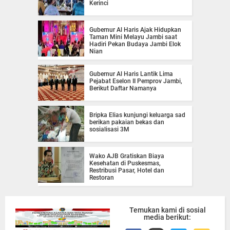
Kerinci
Gubernur Al Haris Ajak Hidupkan
Taman Mini Melayu Jambi saat
Hadiri Pekan Budaya Jambi Elok
Nian
Gubernur Al Haris Lantik Lima
Pejabat Eselon II Pemprov Jambi,
Berikut Daftar Namanya
Bripka Elias kunjungi keluarga sad
berikan pakaian bekas dan
sosialisasi 3M
Wako AJB Gratiskan Biaya
Kesehatan di Puskesmas,
Restribusi Pasar, Hotel dan
Restoran
Temukan kami di sosial
media berikut: