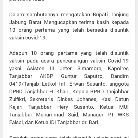
Dalam sambutannya mengatakan Bupati Tanjung
Jabung Barat Mengucapkan terima kasih kepada
10 orang pertama yang telah bersedia disuntik
vaksin covid-19.
Adapun 10 orang pertama yang telah disuntik
vaksin pada acara pencanangan vaksin Covid-19
yakni Asisten III Jeter Simamora, Kapolres
Tanjabbar AKBP Guntur Saputro, Dandim
0419/Tanjab Letkol Inf. Erwan Susanto, anggota
DPRD Tanjabbar H. Khairi, Kepala BPBD Tanjabbar
Zulfikri, Sekretaris Dinkes Johanes, Kasi Datun
Kejari Tanjabbar Hery Susanto, Ketua MUI
Tanjabbar Muhammad Said, Manager PT WKS
Faisal, dan Ketua IDI Tanjabbar dr. Bari.
Sepuluh orang yang telah disuntik vaksin pagi ini