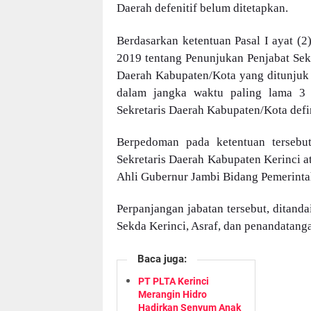
Daerah defenitif belum ditetapkan.
Berdasarkan ketentuan Pasal I ayat (
2019 tentang Penunjukan Penjabat Sek
Daerah Kabupaten/Kota yang ditunjuk 
dalam jangka waktu paling lama 3 (
Sekretaris Daerah Kabupaten/Kota defin
Berpedoman pada ketentuan tersebu
Sekretaris Daerah Kabupaten Kerinci a
Ahli Gubernur Jambi Bidang Pemerinta
Perpanjangan jabatan tersebut, ditand
Sekda Kerinci, Asraf, dan penandatanga
Baca juga:
PT PLTA Kerinci
Merangin Hidro
Hadirkan Senyum Anak