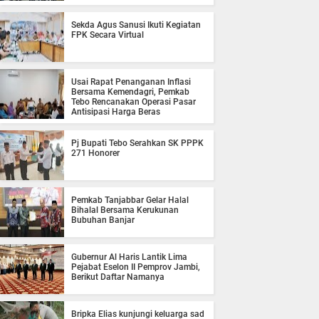
Sekda Agus Sanusi Ikuti Kegiatan
FPK Secara Virtual
Usai Rapat Penanganan Inflasi
Bersama Kemendagri, Pemkab
Tebo Rencanakan Operasi Pasar
Antisipasi Harga Beras
Pj Bupati Tebo Serahkan SK PPPK
271 Honorer
Pemkab Tanjabbar Gelar Halal
Bihalal Bersama Kerukunan
Bubuhan Banjar
Gubernur Al Haris Lantik Lima
Pejabat Eselon II Pemprov Jambi,
Berikut Daftar Namanya
Bripka Elias kunjungi keluarga sad