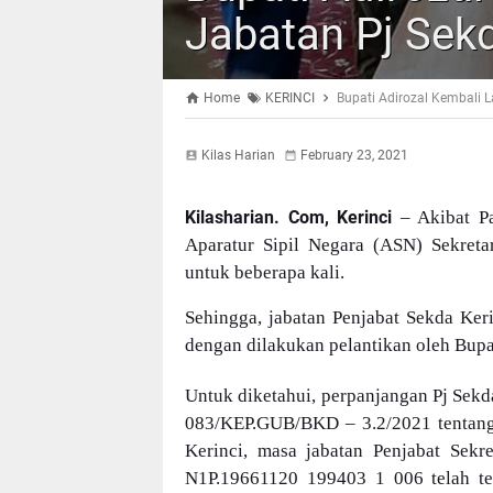
Jabatan Pj Sekd
Home
KERINCI
Bupati Adirozal Kembali L
Kilas Harian
February 23, 2021
Kilasharian. Com, Kerinci
– Akibat P
Aparatur Sipil Negara (ASN) Sekreta
untuk beberapa kali.
Sehingga, jabatan Penjabat Sekda Keri
dengan dilakukan pelantikan oleh Bupat
Untuk diketahui, perpanjangan Pj Sek
083/KEP.GUB/BKD – 3.2/2021 tentang 
Kerinci, masa jabatan Penjabat Sekre
N1P.19661120 199403 1 006 telah ter