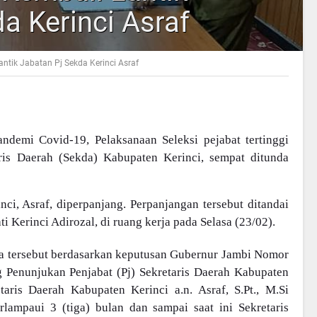
a Kerinci Asraf
antik Jabatan Pj Sekda Kerinci Asraf
andemi Covid-19, Pelaksanaan Seleksi pejabat tertinggi
ris Daerah (Sekda) Kabupaten Kerinci, sempat ditunda
nci, Asraf, diperpanjang. Perpanjangan tersebut ditandai
i Kerinci Adirozal, di ruang kerja pada Selasa (23/02).
da tersebut berdasarkan keputusan Gubernur Jambi Nomor
Penunjukan Penjabat (Pj) Sekretaris Daerah Kabupaten
taris Daerah Kabupaten Kerinci a.n. Asraf, S.Pt., M.Si
lampaui 3 (tiga) bulan dan sampai saat ini Sekretaris