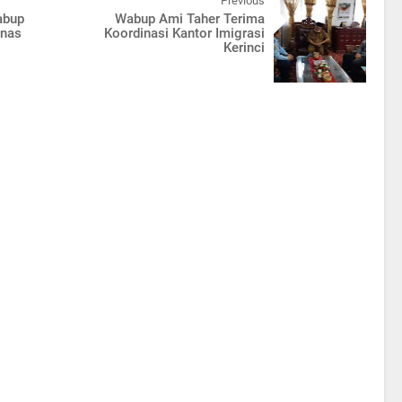
Previous
abup
Wabup Ami Taher Terima
inas
Koordinasi Kantor Imigrasi
Kerinci