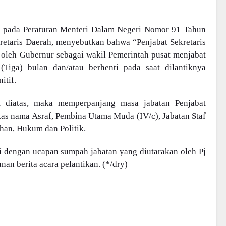
2) pada Peraturan Menteri Dalam Negeri Nomor 91 Tahun
retaris Daerah, menyebutkan bahwa “Penjabat Sekretaris
oleh Gubernur sebagai wakil Pemerintah pusat menjabat
Tiga) bulan dan/atau berhenti pada saat dilantiknya
itif.
t diatas, maka memperpanjang masa jabatan Penjabat
tas nama Asraf, Pembina Utama Muda (IV/c), Jabatan Staf
han, Hukum dan Politik.
ai dengan ucapan sumpah jabatan yang diutarakan oleh Pj
nan berita acara pelantikan. (*/dry)