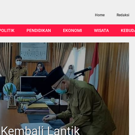
Home
Redaksi
POLITIK
PENDIDIKAN
EKONOMI
WISATA
KEBUD
 Kembali Lantik