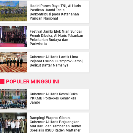
Hadiri Panen Raya TNI, Al Haris
Pastikan Jambi Terus
Berkontribusi pada Ketahanan
Pangan Nasional
Festival Jambi Elok Nian Sungai
Penuh Dibuka, Al Haris Tekankan
Pelestarian Budaya dan
Pariwisata
Gubernur Al Haris Lantik Lima
Pejabat Eselon II Pemprov Jambi,
Berikut Daftar Namanya
POPULER MINGGU INI
Gubernur Al Haris Resmi Buka
PKKMB Poltekkes Kemenkes
Jambi
Dampingi Wapres Gibran,
Gubernur Al Haris Perjuangkan
MRI Baru dan Tambahan Dokter
Spesialis RSUD Raden Mattaher