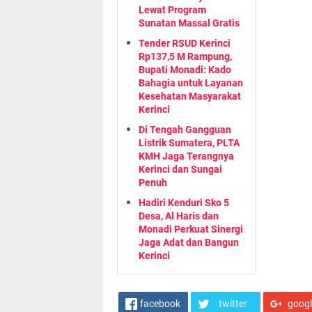
Lewat Program
Sunatan Massal Gratis
Tender RSUD Kerinci
Rp137,5 M Rampung,
Bupati Monadi: Kado
Bahagia untuk Layanan
Kesehatan Masyarakat
Kerinci
Di Tengah Gangguan
Listrik Sumatera, PLTA
KMH Jaga Terangnya
Kerinci dan Sungai
Penuh
Hadiri Kenduri Sko 5
Desa, Al Haris dan
Monadi Perkuat Sinergi
Jaga Adat dan Bangun
Kerinci
facebook
twitter
goog