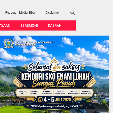
Pedoman Media Siber
Disclaimer
AYAAN
SEREMONI
DAERAH