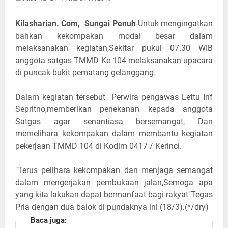
Kilasharian. Com, Sungai Penuh
-Untuk mengingatkan
bahkan kekompakan modal besar dalam
melaksanakan kegiatan,Sekitar pukul 07.30 WIB
anggota satgas TMMD Ke 104 melaksanakan upacara
di puncak bukit pematang gelanggang.
Dalam kegiatan tersebut Perwira pengawas Lettu Inf
Sepritno,memberikan penekanan kepada anggota
Satgas agar senantiasa bersemangat, Dan
memelihara kekompakan dalam membantu kegiatan
pekerjaan TMMD 104 di Kodim 0417 / Kerinci.
"Terus pelihara kekompakan dan menjaga semangat
dalam mengerjakan pembukaan jalan,Semoga apa
yang kita lakukan dapat bermanfaat bagi rakyat"Tegas
Pria dengan dua balok di pundaknya ini (18/3).(*/dry)
Baca juga: