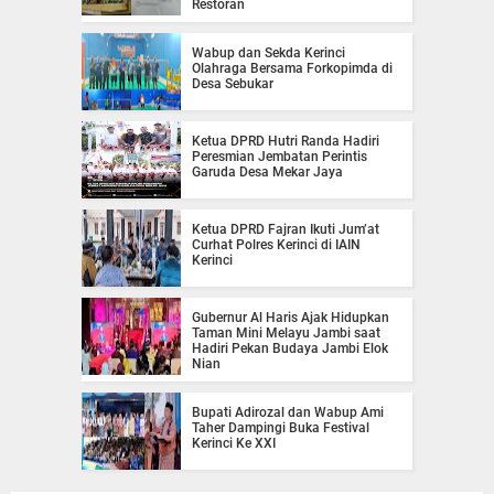
Restoran
Wabup dan Sekda Kerinci
Olahraga Bersama Forkopimda di
Desa Sebukar
Ketua DPRD Hutri Randa Hadiri
Peresmian Jembatan Perintis
Garuda Desa Mekar Jaya
Ketua DPRD Fajran Ikuti Jum’at
Curhat Polres Kerinci di IAIN
Kerinci
Gubernur Al Haris Ajak Hidupkan
Taman Mini Melayu Jambi saat
Hadiri Pekan Budaya Jambi Elok
Nian
Bupati Adirozal dan Wabup Ami
Taher Dampingi Buka Festival
Kerinci Ke XXI