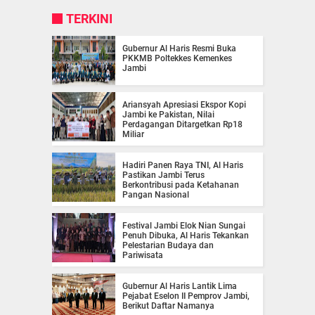
TERKINI
Gubernur Al Haris Resmi Buka
PKKMB Poltekkes Kemenkes
Jambi
Ariansyah Apresiasi Ekspor Kopi
Jambi ke Pakistan, Nilai
Perdagangan Ditargetkan Rp18
Miliar
Hadiri Panen Raya TNI, Al Haris
Pastikan Jambi Terus
Berkontribusi pada Ketahanan
Pangan Nasional
Festival Jambi Elok Nian Sungai
Penuh Dibuka, Al Haris Tekankan
Pelestarian Budaya dan
Pariwisata
Gubernur Al Haris Lantik Lima
Pejabat Eselon II Pemprov Jambi,
Berikut Daftar Namanya