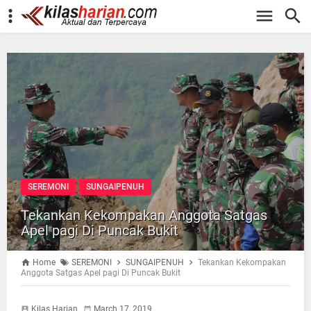
-->
SEREMONI
SUNGAIPENUH
Tekankan Kekompakan Anggota Satgas
Apel pagi Di Puncak Bukit
Home
SEREMONI
SUNGAIPENUH
Tekankan Kekompakan
Anggota Satgas Apel pagi Di Puncak Bukit
Kilas Harian
March 17, 2019