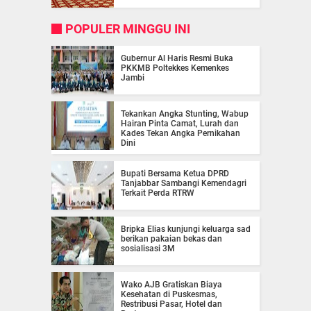
POPULER MINGGU INI
Gubernur Al Haris Resmi Buka
PKKMB Poltekkes Kemenkes
Jambi
Tekankan Angka Stunting, Wabup
Hairan Pinta Camat, Lurah dan
Kades Tekan Angka Pernikahan
Dini
Bupati Bersama Ketua DPRD
Tanjabbar Sambangi Kemendagri
Terkait Perda RTRW
Bripka Elias kunjungi keluarga sad
berikan pakaian bekas dan
sosialisasi 3M
Wako AJB Gratiskan Biaya
Kesehatan di Puskesmas,
Restribusi Pasar, Hotel dan