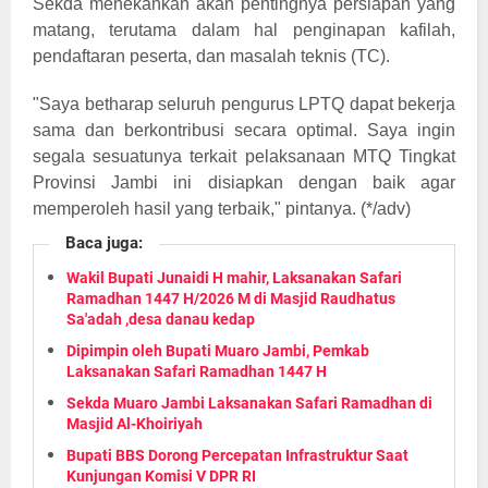
Sekda menekankan akan pentingnya persiapan yang
matang, terutama dalam hal penginapan kafilah,
pendaftaran peserta, dan masalah teknis (TC).
"Saya betharap seluruh pengurus LPTQ dapat bekerja
sama dan berkontribusi secara optimal. Saya ingin
segala sesuatunya terkait pelaksanaan MTQ Tingkat
Provinsi Jambi ini disiapkan dengan baik agar
memperoleh hasil yang terbaik," pintanya. (*/adv)
Baca juga:
Wakil Bupati Junaidi H mahir, Laksanakan Safari
Ramadhan 1447 H/2026 M di Masjid Raudhatus
Sa'adah ,desa danau kedap
Dipimpin oleh Bupati Muaro Jambi, Pemkab
Laksanakan Safari Ramadhan 1447 H
Sekda Muaro Jambi Laksanakan Safari Ramadhan di
Masjid Al-Khoiriyah
Bupati BBS Dorong Percepatan Infrastruktur Saat
Kunjungan Komisi V DPR RI