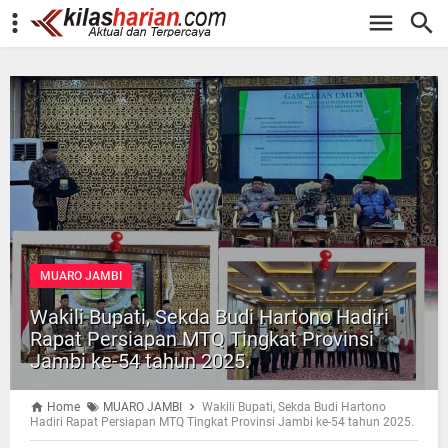
-->
MUARO JAMBI
Wakili Bupati, Sekda Budi Hartono Hadiri
Rapat Persiapan MTQ Tingkat Provinsi
Jambi ke-54 tahun 2025.
Home
MUARO JAMBI
Wakili Bupati, Sekda Budi Hartono
Hadiri Rapat Persiapan MTQ Tingkat Provinsi Jambi ke-54 tahun 2025.