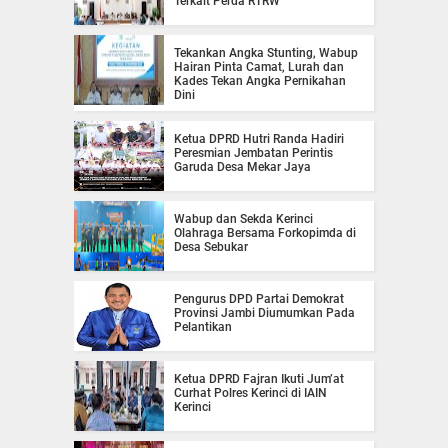
Terkait Perda RTRW
Tekankan Angka Stunting, Wabup
Hairan Pinta Camat, Lurah dan
Kades Tekan Angka Pernikahan
Dini
Ketua DPRD Hutri Randa Hadiri
Peresmian Jembatan Perintis
Garuda Desa Mekar Jaya
Wabup dan Sekda Kerinci
Olahraga Bersama Forkopimda di
Desa Sebukar
Pengurus DPD Partai Demokrat
Provinsi Jambi Diumumkan Pada
Pelantikan
Ketua DPRD Fajran Ikuti Jum’at
Curhat Polres Kerinci di IAIN
Kerinci