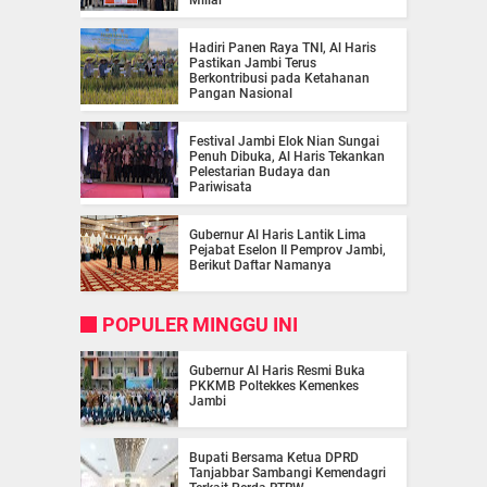
Hadiri Panen Raya TNI, Al Haris
Pastikan Jambi Terus
Berkontribusi pada Ketahanan
Pangan Nasional
Festival Jambi Elok Nian Sungai
Penuh Dibuka, Al Haris Tekankan
Pelestarian Budaya dan
Pariwisata
Gubernur Al Haris Lantik Lima
Pejabat Eselon II Pemprov Jambi,
Berikut Daftar Namanya
POPULER MINGGU INI
Gubernur Al Haris Resmi Buka
PKKMB Poltekkes Kemenkes
Jambi
Bupati Bersama Ketua DPRD
Tanjabbar Sambangi Kemendagri