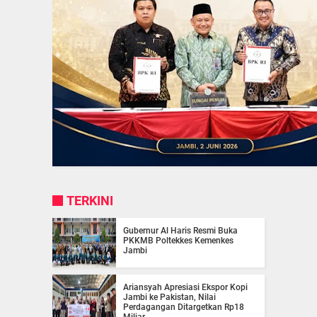
TERKINI
Gubernur Al Haris Resmi Buka
PKKMB Poltekkes Kemenkes
Jambi
Ariansyah Apresiasi Ekspor Kopi
Jambi ke Pakistan, Nilai
Perdagangan Ditargetkan Rp18
Miliar