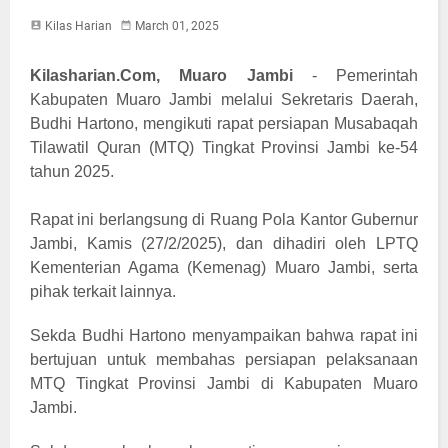
Kilas Harian
March 01, 2025
Kilasharian.Com, Muaro Jambi
-
Pemerintah
Kabupaten Muaro Jambi melalui Sekretaris Daerah,
Budhi Hartono, mengikuti rapat persiapan Musabaqah
Tilawatil Quran (MTQ) Tingkat Provinsi Jambi ke-54
tahun 2025.
Rapat ini berlangsung di Ruang Pola Kantor Gubernur
Jambi, Kamis (27/2/2025), dan dihadiri oleh LPTQ
Kementerian Agama (Kemenag) Muaro Jambi, serta
pihak terkait lainnya.
Sekda Budhi Hartono menyampaikan bahwa rapat ini
bertujuan untuk membahas persiapan pelaksanaan
MTQ Tingkat Provinsi Jambi di Kabupaten Muaro
Jambi.