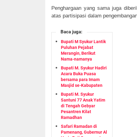
Penghargaan yang sama juga diber
atas partisipasi dalam pengembangan
Baca juga:
Bupati M Syukur Lantik
Puluhan Pejabat
Merangin, Berikut
Nama-namanya
Bupati M. Syukur Hadiri
Acara Buka Puasa
bersama para Imam
Masjid se-Kabupaten
Bupati M. Syukur
Santuni 77 Anak Yatim
di Tengah Gebyar
Pesantren Kilat
Ramadhan
Safari Ramadan di
Pamenang, Gubernur Al