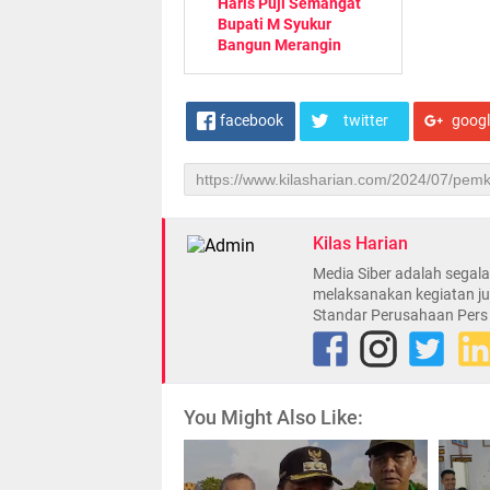
Haris Puji Semangat
Bupati M Syukur
Bangun Merangin
facebook
twitter
goog
Kilas Harian
Media Siber adalah sega
melaksanakan kegiatan ju
Standar Perusahaan Pers
You Might Also Like: