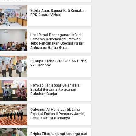
Sekda Agus Sanusi Ikuti Kegiatan
FPK Secara Virtual
Usai Rapat Penanganan Inflasi
Bersama Kemendagri, Pemkab
Tebo Rencanakan Operasi Pasar
Antisipasi Harga Beras
Pj Bupati Tebo Serahkan SK PPPK
271 Honorer
Pemkab Tanjabbar Gelar Halal
Bihalal Bersama Kerukunan
Bubuhan Banjar
Gubernur Al Haris Lantik Lima
Pejabat Eselon II Pemprov Jambi,
Berikut Daftar Namanya
Bripka Elias kunjungi keluarga sad