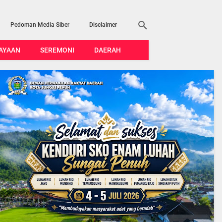
Pedoman Media Siber
Disclaimer
AYAAN
SEREMONI
DAERAH