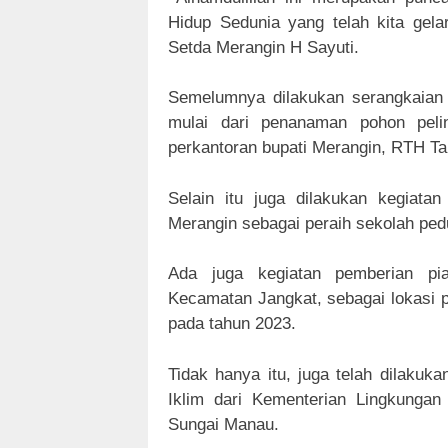
Hidup Sedunia yang telah kita gelar
Setda Merangin H Sayuti.
Semelumnya dilakukan serangkaian 
mulai dari penanaman pohon peli
perkantoran bupati Merangin, RTH T
Selain itu juga dilakukan kegia
Merangin sebagai peraih sekolah pedu
Ada juga kegiatan pemberian p
Kecamatan Jangkat, sebagai lokasi
pada tahun 2023.
Tidak hanya itu, juga telah dilakuk
Iklim dari Kementerian Lingkunga
Sungai Manau.