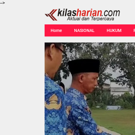
-->
Home
NASIONAL
HUKUM