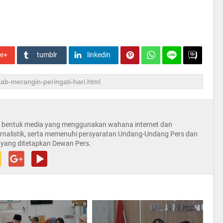
le+
tumblr
linkedin
la bentuk media yang menggunakan wahana internet dan
rnalistik, serta memenuhi persyaratan Undang-Undang Pers dan
 yang ditetapkan Dewan Pers.