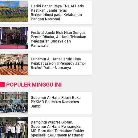
Hadiri Panen Raya TNI, Al Haris
Pastikan Jambi Terus
Berkontribusi pada Ketahanan
Pangan Nasional
Festival Jambi Elok Nian Sungai
Penuh Dibuka, Al Haris Tekankan
Pelestarian Budaya dan
Pariwisata
Gubernur Al Haris Lantik Lima
Pejabat Eselon II Pemprov Jambi,
Berikut Daftar Namanya
POPULER MINGGU INI
Gubernur Al Haris Resmi Buka
PKKMB Poltekkes Kemenkes
Jambi
Dampingi Wapres Gibran,
Gubernur Al Haris Perjuangkan
MRI Baru dan Tambahan Dokter
Spesialis RSUD Raden Mattaher