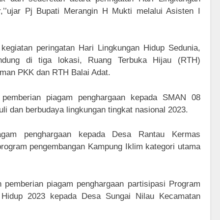
,’’ujar Pj Bupati Merangin H Mukti melalui Asisten I
kegiatan peringatan Hari Lingkungan Hidup Sedunia,
ndung di tiga lokasi, Ruang Terbuka Hijau (RTH)
aman PKK dan RTH Balai Adat.
tan pemberian piagam penghargaan kepada SMAN 08
li dan berbudaya lingkungan tingkat nasional 2023.
iagam penghargaan kepada Desa Rantau Kermas
 program pengembangan Kampung Iklim kategori utama
an pemberian piagam penghargaan partisipasi Program
n Hidup 2023 kepada Desa Sungai Nilau Kecamatan