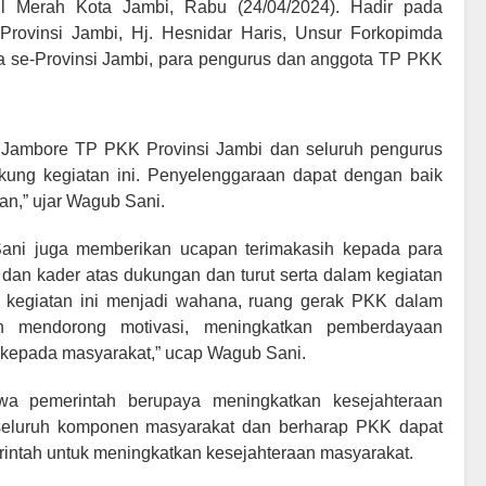
ll Merah Kota Jambi, Rabu (24/04/2024). Hadir pada
rovinsi Jambi, Hj. Hesnidar Haris, Unsur Forkopimda
a se-Provinsi Jambi, para pengurus dan anggota TP PKK
 Jambore TP PKK Provinsi Jambi dan seluruh pengurus
ung kegiatan ini. Penyelenggaraan dapat dengan baik
an,” ujar Wagub Sani.
ani juga memberikan ucapan terimakasih kepada para
dan kader atas dukungan dan turut serta dalam kegiatan
r kegiatan ini menjadi wahana, ruang gerak PKK dalam
 mendorong motivasi, meningkatkan pemberdayaan
 kepada masyarakat,” ucap Wagub Sani.
a pemerintah berupaya meningkatkan kesejahteraan
eluruh komponen masyarakat dan berharap PKK dapat
rintah untuk meningkatkan kesejahteraan masyarakat.