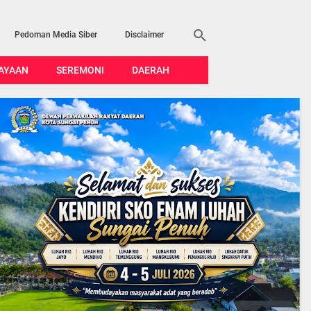
Pedoman Media Siber
Disclaimer
AYAAN
SEREMONI
DAERAH