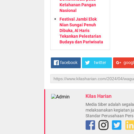
Ketahanan Pangan
Nasional
Festival Jambi Elok
Nian Sungai Penuh
Dibuka, Al Haris
Tekankan Pelestarian
Budaya dan Pariwisata
facebook
twitter
goog
Kilas Harian
Media Siber adalah sega
melaksanakan kegiatan ju
Standar Perusahaan Pers