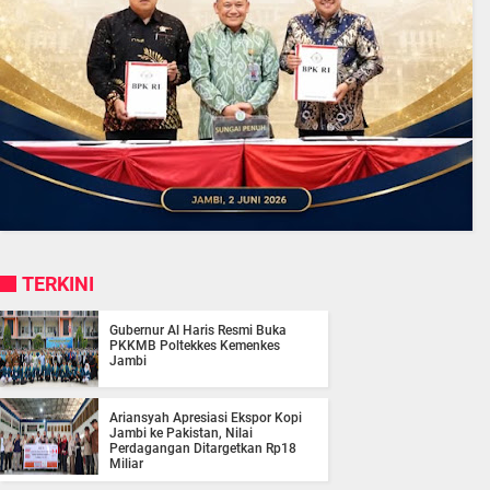
TERKINI
Gubernur Al Haris Resmi Buka
PKKMB Poltekkes Kemenkes
Jambi
Ariansyah Apresiasi Ekspor Kopi
Jambi ke Pakistan, Nilai
Perdagangan Ditargetkan Rp18
Miliar