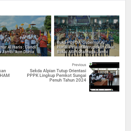
Buka POPDA, Gubernur Al
nur Al Haris : Candi
Haris: Pelajar Merupakan Cikal
 Jambi Ikon Dunia
Bakal Atlet Olahraga Jambi
Previous
kan
Sekda Alpian Tutup Orientasi
n HAM
PPPK Lingkup Pemkot Sungai
Penuh Tahun 2024