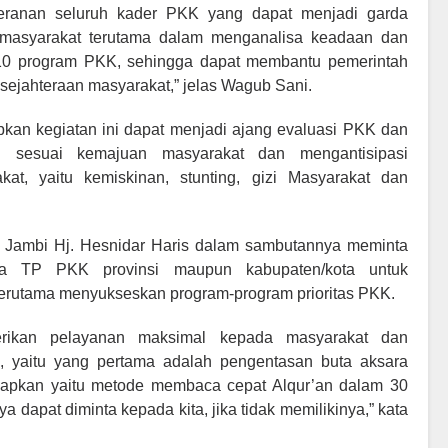
peranan seluruh kader PKK yang dapat menjadi garda
 masyarakat terutama dalam menganalisa keadaan dan
 10 program PKK, sehingga dapat membantu pemerintah
jahteraan masyarakat,” jelas Wagub Sani.
kan kegiatan ini dapat menjadi ajang evaluasi PKK dan
i sesuai kemajuan masyarakat dan mengantisipasi
t, yaitu kemiskinan, stunting, gizi Masyarakat dan
 Jambi Hj. Hesnidar Haris dalam sambutannya meminta
ta TP PKK provinsi maupun kabupaten/kota untuk
erutama menyukseskan program-program prioritas PKK.
ikan pelayanan maksimal kepada masyarakat dan
, yaitu yang pertama adalah pengentasan buta aksara
siapkan yaitu metode membaca cepat Alqur’an dalam 30
dapat diminta kepada kita, jika tidak memilikinya,” kata