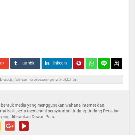
le+
tumblr
linkedin
la bentuk media yang menggunakan wahana internet dan
rnalistik, serta memenuhi persyaratan Undang-Undang Pers dan
 yang ditetapkan Dewan Pers.