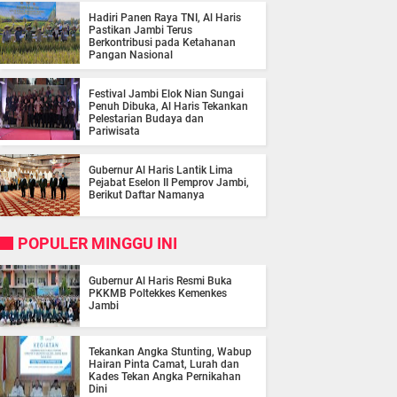
Hadiri Panen Raya TNI, Al Haris
Pastikan Jambi Terus
Berkontribusi pada Ketahanan
Pangan Nasional
Festival Jambi Elok Nian Sungai
Penuh Dibuka, Al Haris Tekankan
Pelestarian Budaya dan
Pariwisata
Gubernur Al Haris Lantik Lima
Pejabat Eselon II Pemprov Jambi,
Berikut Daftar Namanya
POPULER MINGGU INI
Gubernur Al Haris Resmi Buka
PKKMB Poltekkes Kemenkes
Jambi
Tekankan Angka Stunting, Wabup
Hairan Pinta Camat, Lurah dan
Kades Tekan Angka Pernikahan
Dini