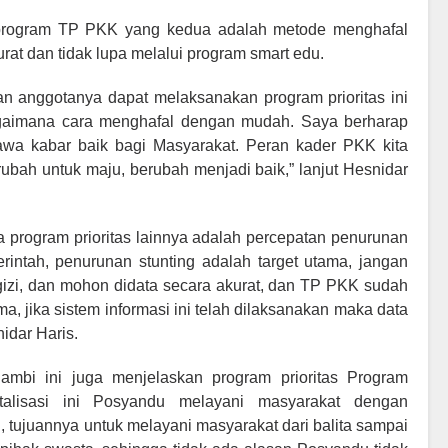
as program TP PKK yang kedua adalah metode menghafal
at dan tidak lupa melalui program smart edu.
n anggotanya dapat melaksanakan program prioritas ini
gaimana cara menghafal dengan mudah. Saya berharap
a kabar baik bagi Masyarakat. Peran kader PKK kita
ubah untuk maju, berubah menjadi baik,” lanjut Hesnidar
 program prioritas lainnya adalah percepatan penurunan
rintah, penurunan stunting adalah target utama, jangan
gizi, dan mohon didata secara akurat, dan TP PKK sudah
 jika sistem informasi ini telah dilaksanakan maka data
idar Haris.
ambi ini juga menjelaskan program prioritas Program
italisasi ini Posyandu melayani masyarakat dengan
, tujuannya untuk melayani masyarakat dari balita sampai