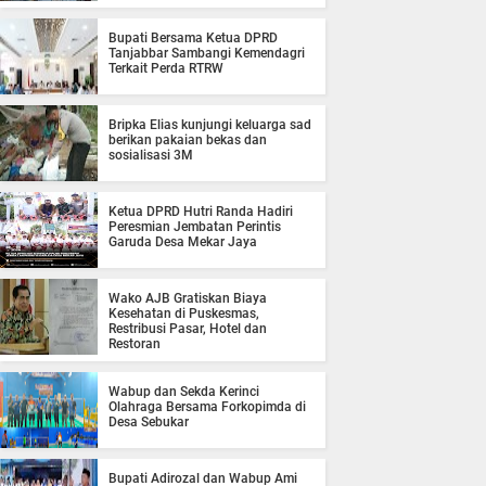
Bupati Bersama Ketua DPRD
Tanjabbar Sambangi Kemendagri
Terkait Perda RTRW
Bripka Elias kunjungi keluarga sad
berikan pakaian bekas dan
sosialisasi 3M
Ketua DPRD Hutri Randa Hadiri
Peresmian Jembatan Perintis
Garuda Desa Mekar Jaya
Wako AJB Gratiskan Biaya
Kesehatan di Puskesmas,
Restribusi Pasar, Hotel dan
Restoran
Wabup dan Sekda Kerinci
Olahraga Bersama Forkopimda di
Desa Sebukar
Bupati Adirozal dan Wabup Ami