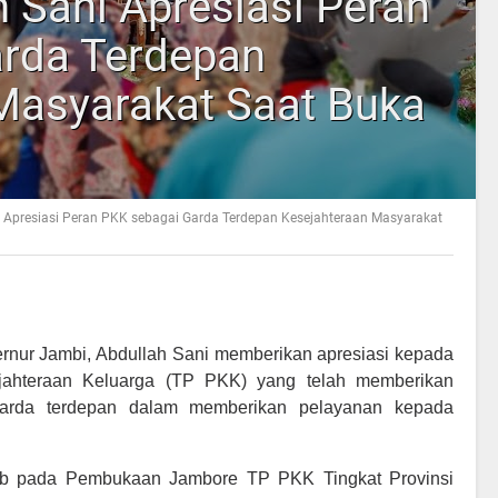
 Sani Apresiasi Peran
rda Terdepan
Masyarakat Saat Buka
 Apresiasi Peran PKK sebagai Garda Terdepan Kesejahteraan Masyarakat
rnur Jambi, Abdullah Sani memberikan apresiasi kepada
ahteraan Keluarga (TP PKK) yang telah memberikan
arda terdepan dalam memberikan pelayanan kepada
gub pada Pembukaan Jambore TP PKK Tingkat Provinsi