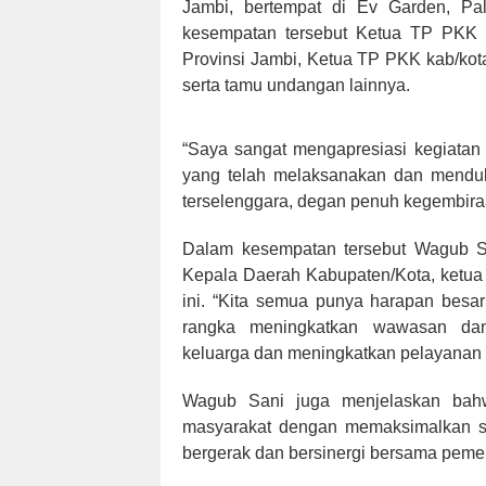
Jambi, bertempat di Ev Garden, Pa
kesempatan tersebut Ketua TP PKK P
Provinsi Jambi, Ketua TP PKK kab/kot
serta tamu undangan lainnya.
“Saya sangat mengapresiasi kegiatan
yang telah melaksanakan dan menduk
terselenggara, degan penuh kegembira
Dalam kesempatan tersebut Wagub S
Kepala Daerah Kabupaten/Kota, ketua 
ini. “Kita semua punya harapan besa
rangka meningkatkan wawasan dan
keluarga dan meningkatkan pelayanan
Wagub Sani juga menjelaskan bahw
masyarakat dengan memaksimalkan s
bergerak dan bersinergi bersama peme