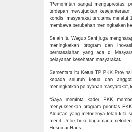
“Pemerintah sangat mengapresiasi 
terdepan mewujudkan kesejahteraan
kondisi masyarakat terutama melalui
membawa perubahan meningkatkan kese
Selain itu Wagub Sani juga mengharap
meningkatkan program dan inovas
permasalahan yang ada di Masyaraka
pelayanan kesehatan masyarakat.
Sementara itu Ketua TP PKK Provinsi
kepada seluruh ketua dan anggo
meningkatkan pelayanan masyarakat, t
“Saya meminta kader PKK member
menyukseskan program prioritas PKK
Alqur’an yang metodenya telah kita 
menit. Untuk buku bagaimana metodenya 
Hesnidar Haris.