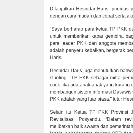
Dilanjutkan Hesnidar Haris, priorit
dengan cara mudah dan cepat serta akur
“Saya berharap para ketua TP PKK da
untuk memberikan kabar gembira, ba
para leader PKK dan anggota membaw
adalah penyeru kebaikan, bergerak ber
Haris.
Hesnidar Haris juga menuturkan bahwa
stunting. “TP PKK sebagai mitra peme
cuek jika ada anak-anak yang kurang 
membangun sistem informasi Dasawisma,
PKK adalah yang luar biasa,” tutur Hesn
Selain itu Ketua TP PKK Provinsi J
Revitalisasi Posyandu. “Dalam rev
melibatkan baik swasta dan pemerintah