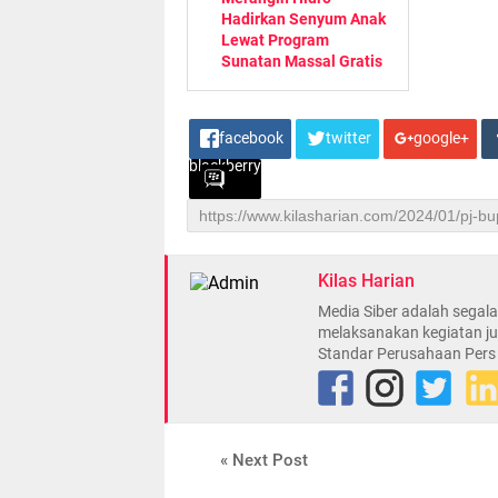
Hadirkan Senyum Anak
Lewat Program
Sunatan Massal Gratis
facebook
twitter
google+
blackberry
Kilas Harian
Media Siber adalah sega
melaksanakan kegiatan ju
Standar Perusahaan Pers
« Next Post