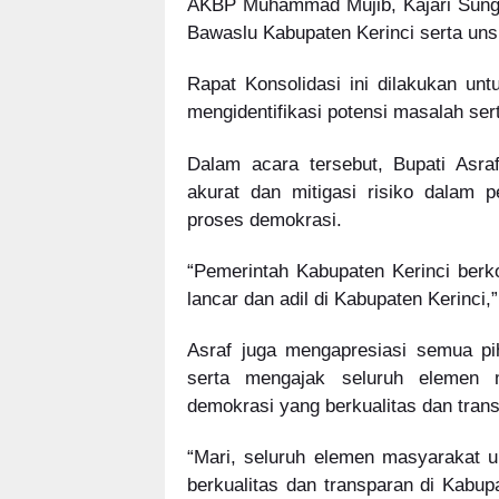
AKBP Muhammad Mujib, Kajari Sunga
Bawaslu Kabupaten Kerinci serta unsu
Rapat Konsolidasi ini dilakukan unt
mengidentifikasi potensi masalah ser
Dalam acara tersebut, Bupati Asr
akurat dan mitigasi risiko dalam p
proses demokrasi.
“Pemerintah Kabupaten Kerinci ber
lancar dan adil di Kabupaten Kerinci,”
Asraf juga mengapresiasi semua pi
serta mengajak seluruh elemen 
demokrasi yang berkualitas dan trans
“Mari, seluruh elemen masyarakat
berkualitas dan transparan di Kabup