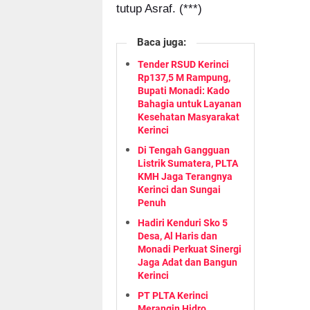
tutup Asraf. (***)
Baca juga:
Tender RSUD Kerinci
Rp137,5 M Rampung,
Bupati Monadi: Kado
Bahagia untuk Layanan
Kesehatan Masyarakat
Kerinci
Di Tengah Gangguan
Listrik Sumatera, PLTA
KMH Jaga Terangnya
Kerinci dan Sungai
Penuh
Hadiri Kenduri Sko 5
Desa, Al Haris dan
Monadi Perkuat Sinergi
Jaga Adat dan Bangun
Kerinci
PT PLTA Kerinci
Merangin Hidro