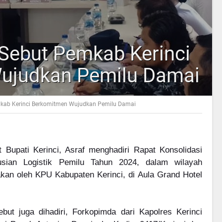
 Sebut Pemkab Kerinci
ujudkan Pemilu Damai
emkab Kerinci Berkomitmen Wujudkan Pemilu Damai
t Bupati Kerinci, Asraf menghadiri Rapat Konsolidasi
usian Logistik Pemilu Tahun 2024, dalam wilayah
kan oleh KPU Kabupaten Kerinci, di Aula Grand Hotel
ebut juga dihadiri, Forkopimda dari Kapolres Kerinci