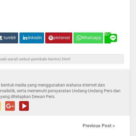
line
tumblr
linkedin
pinterest
Whatsapp
la bentuk media yang menggunakan wahana internet dan
rnalistik, serta memenuhi persyaratan Undang-Undang Pers dan
 yang ditetapkan Dewan Pers.
Previous Post »