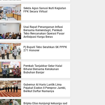
Sekda Agus Sanusi Ikuti Kegiatan
FPK Secara Virtual
Usai Rapat Penanganan Inflasi
Bersama Kemendagri, Pemkab
Tebo Rencanakan Operasi Pasar
Antisipasi Harga Beras
Pj Bupati Tebo Serahkan SK PPPK
271 Honorer
Pemkab Tanjabbar Gelar Halal
Bihalal Bersama Kerukunan
Bubuhan Banjar
Gubernur Al Haris Lantik Lima
Pejabat Eselon II Pemprov Jambi,
Berikut Daftar Namanya
Bripka Elias kunjungi keluarga sad