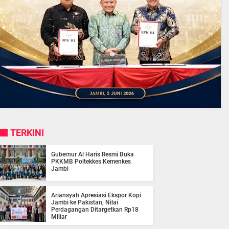
TERKINI
Gubernur Al Haris Resmi Buka
PKKMB Poltekkes Kemenkes
Jambi
Ariansyah Apresiasi Ekspor Kopi
Jambi ke Pakistan, Nilai
Perdagangan Ditargetkan Rp18
Miliar