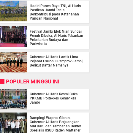
Hadiri Panen Raya TNI, Al Haris
Pastikan Jambi Terus
Berkontribusi pada Ketahanan
Pangan Nasional
Festival Jambi Elok Nian Sungai
Penuh Dibuka, Al Haris Tekankan
Pelestarian Budaya dan
Pariwisata
Gubernur Al Haris Lantik Lima
Pejabat Eselon II Pemprov Jambi,
Berikut Daftar Namanya
POPULER MINGGU INI
Gubernur Al Haris Resmi Buka
PKKMB Poltekkes Kemenkes
Jambi
Dampingi Wapres Gibran,
Gubernur Al Haris Perjuangkan
MRI Baru dan Tambahan Dokter
Spesialis RSUD Raden Mattaher