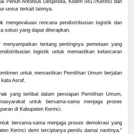
i Penuh Antonius Despinola, Kodim 0417/Kerinci dan
r-unsur terkait lainnya.
uk mengevaluasi rencana pendistribusian logistik dan
ta solusi yang dapat diterapkan.
af menyampaikan tentang pentingnya pemetaan yang
endistribusian logistik untuk memastikan kelancaran
komitmen untuk memastikan Pemilihan Umum berjalan
 kata Asraf.
hak yang terlibat dalam persiapan Pemilihan Umum,
masyarakat untuk bersama-sama menjaga proses
paran di Kabupaten Kerinci.
 untuk bersama-sama menjaga proses demokrasi yang
aten Kerinci demi terciptanya pemilu damai nantinya,”