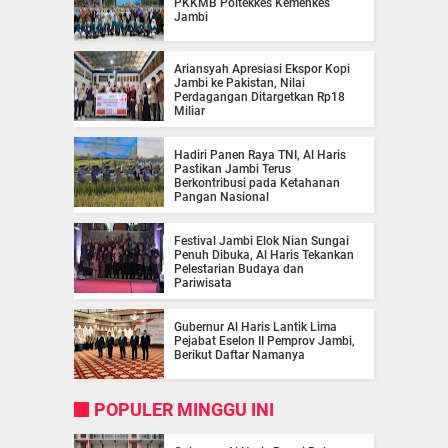
PKKMB Poltekkes Kemenkes
Jambi
Ariansyah Apresiasi Ekspor Kopi
Jambi ke Pakistan, Nilai
Perdagangan Ditargetkan Rp18
Miliar
Hadiri Panen Raya TNI, Al Haris
Pastikan Jambi Terus
Berkontribusi pada Ketahanan
Pangan Nasional
Festival Jambi Elok Nian Sungai
Penuh Dibuka, Al Haris Tekankan
Pelestarian Budaya dan
Pariwisata
Gubernur Al Haris Lantik Lima
Pejabat Eselon II Pemprov Jambi,
Berikut Daftar Namanya
POPULER MINGGU INI