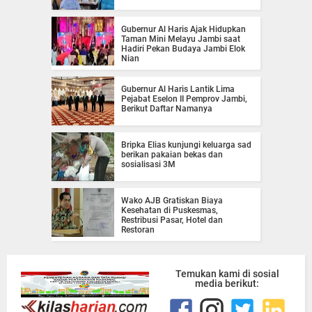
Gubernur Al Haris Ajak Hidupkan
Taman Mini Melayu Jambi saat
Hadiri Pekan Budaya Jambi Elok
Nian
Gubernur Al Haris Lantik Lima
Pejabat Eselon II Pemprov Jambi,
Berikut Daftar Namanya
Bripka Elias kunjungi keluarga sad
berikan pakaian bekas dan
sosialisasi 3M
Wako AJB Gratiskan Biaya
Kesehatan di Puskesmas,
Restribusi Pasar, Hotel dan
Restoran
Temukan kami di sosial
media berikut: