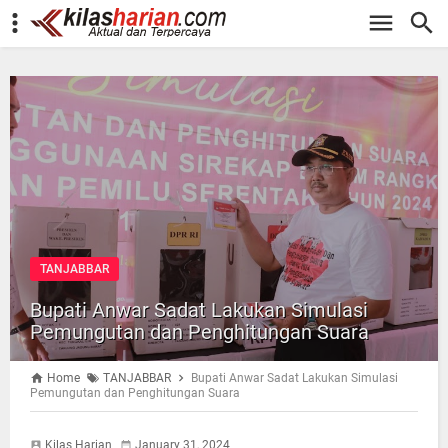
-->
TANJABBAR
Bupati Anwar Sadat Lakukan Simulasi
Pemungutan dan Penghitungan Suara
Home
TANJABBAR
Bupati Anwar Sadat Lakukan Simulasi
Pemungutan dan Penghitungan Suara
Kilas Harian
January 31, 2024