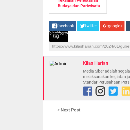
Tekankan Pelestarian
Budaya dan Pariwisata
facebook
twitter
google+
blackberry
Kilas Harian
Media Siber adalah sega
melaksanakan kegiatan ju
Standar Perusahaan Pers
« Next Post