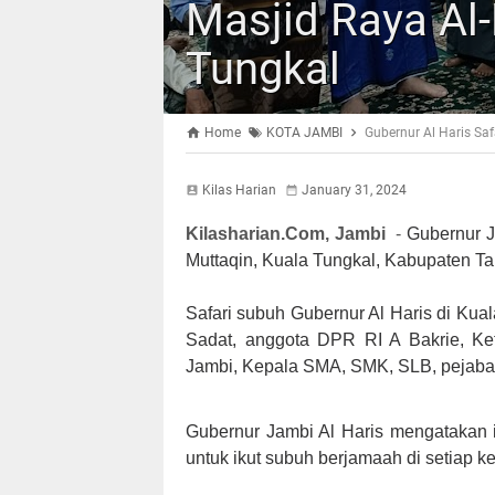
Masjid Raya Al
Tungkal
Home
KOTA JAMBI
Gubernur Al Haris Saf
Kilas Harian
January 31, 2024
Kilasharian.Com, Jambi
-
Gubernur J
Muttaqin, Kuala Tungkal, Kabupaten Ta
Safari subuh Gubernur Al Haris di Kual
Sadat, anggota DPR RI A Bakrie, Ke
Jambi, Kepala SMA, SMK, SLB, pejabat
Gubernur Jambi Al Haris mengatakan
untuk ikut subuh berjamaah di setiap k