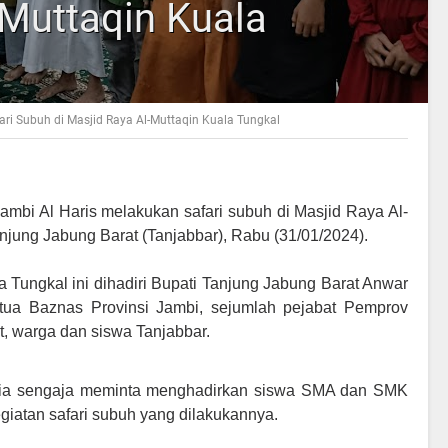
-Muttaqin Kuala
ari Subuh di Masjid Raya Al-Muttaqin Kuala Tungkal
ambi Al Haris melakukan safari subuh di Masjid Raya Al-
njung Jabung Barat (Tanjabbar), Rabu (31/01/2024).
a Tungkal ini dihadiri Bupati Tanjung Jabung Barat Anwar
tua Baznas Provinsi Jambi, sejumlah pejabat Pemprov
, warga dan siswa Tanjabbar.
 ia sengaja meminta menghadirkan siswa SMA dan SMK
egiatan safari subuh yang dilakukannya.