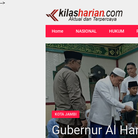
-->
Home
NASIONAL
HUKUM
KOTA JAMBI
Gubernur Al Har