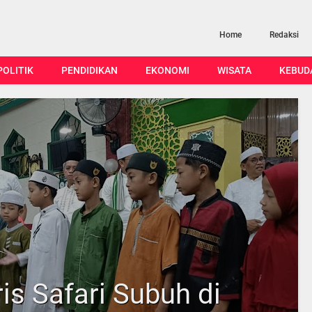
Home
Redaksi
POLITIK
PENDIDIKAN
EKONOMI
WISATA
KEBUD
is Safari Subuh di