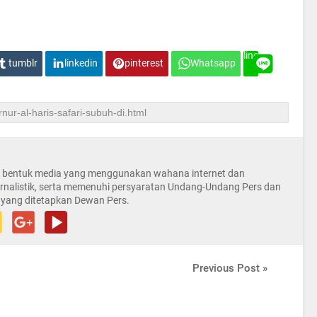
line
tumblr
linkedin
pinterest
Whatsapp
la bentuk media yang menggunakan wahana internet dan
rnalistik, serta memenuhi persyaratan Undang-Undang Pers dan
 yang ditetapkan Dewan Pers.
Previous Post »