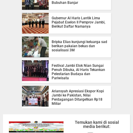
Bubuhan Banjar
Gubernur Al Haris Lantik Lima
Pejabat Eselon II Pemprov Jambi,
Berikut Daftar Namanya
Bripka Elias kunjungi keluarga sad
berikan pakaian bekas dan
sosialisasi 3M
Festival Jambi Elok Nian Sungai
Penuh Dibuka, Al Haris Tekankan
Pelestarian Budaya dan
Pariwisata
Ariansyah Apresiasi Ekspor Kopi
Jambi ke Pakistan, Nilai
Perdagangan Ditargetkan Rp18
Miliar
Temukan kami di sosial
media berikut: