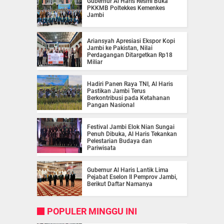
Gubernur Al Haris Resmi Buka
PKKMB Poltekkes Kemenkes
Jambi
Ariansyah Apresiasi Ekspor Kopi
Jambi ke Pakistan, Nilai
Perdagangan Ditargetkan Rp18
Miliar
Hadiri Panen Raya TNI, Al Haris
Pastikan Jambi Terus
Berkontribusi pada Ketahanan
Pangan Nasional
Festival Jambi Elok Nian Sungai
Penuh Dibuka, Al Haris Tekankan
Pelestarian Budaya dan
Pariwisata
Gubernur Al Haris Lantik Lima
Pejabat Eselon II Pemprov Jambi,
Berikut Daftar Namanya
POPULER MINGGU INI