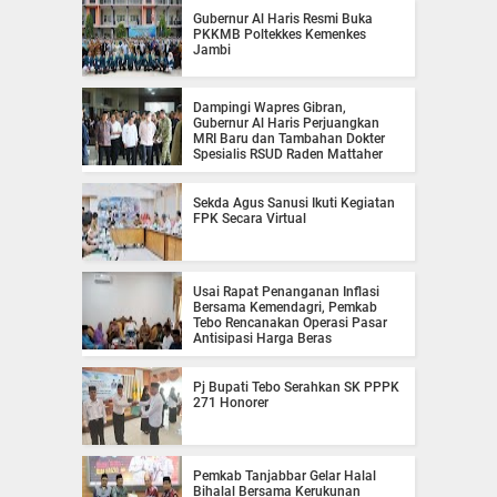
Gubernur Al Haris Resmi Buka
PKKMB Poltekkes Kemenkes
Jambi
Dampingi Wapres Gibran,
Gubernur Al Haris Perjuangkan
MRI Baru dan Tambahan Dokter
Spesialis RSUD Raden Mattaher
Sekda Agus Sanusi Ikuti Kegiatan
FPK Secara Virtual
Usai Rapat Penanganan Inflasi
Bersama Kemendagri, Pemkab
Tebo Rencanakan Operasi Pasar
Antisipasi Harga Beras
Pj Bupati Tebo Serahkan SK PPPK
271 Honorer
Pemkab Tanjabbar Gelar Halal
Bihalal Bersama Kerukunan