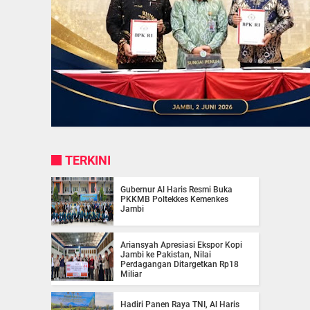
TERKINI
Gubernur Al Haris Resmi Buka
PKKMB Poltekkes Kemenkes
Jambi
Ariansyah Apresiasi Ekspor Kopi
Jambi ke Pakistan, Nilai
Perdagangan Ditargetkan Rp18
Miliar
Hadiri Panen Raya TNI, Al Haris