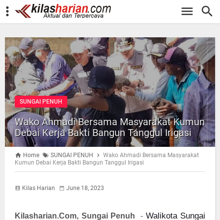
-->
SUNGAI PENUH
Wako Ahmadi Bersama Masyarakat Kumun
Debai Kerja Bakti Bangun Tanggul Irigasi
Home
SUNGAI PENUH
Wako Ahmadi Bersama Masyarakat
Kumun Debai Kerja Bakti Bangun Tanggul Irigasi
Kilas Harian
June 18, 2023
Walikota Sungai
Kilasharian.Com, Sungai Penuh
-