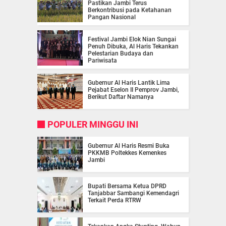
Pastikan Jambi Terus
Berkontribusi pada Ketahanan
Pangan Nasional
Festival Jambi Elok Nian Sungai
Penuh Dibuka, Al Haris Tekankan
Pelestarian Budaya dan
Pariwisata
Gubernur Al Haris Lantik Lima
Pejabat Eselon II Pemprov Jambi,
Berikut Daftar Namanya
POPULER MINGGU INI
Gubernur Al Haris Resmi Buka
PKKMB Poltekkes Kemenkes
Jambi
Bupati Bersama Ketua DPRD
Tanjabbar Sambangi Kemendagri
Terkait Perda RTRW