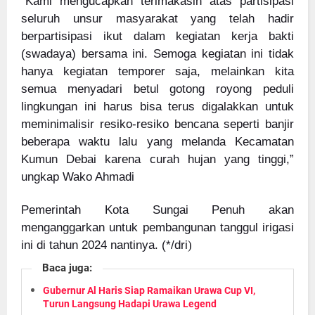
“Kami mengucapkan terimakasih atas partisipasi
seluruh unsur masyarakat yang telah hadir
berpartisipasi ikut dalam kegiatan kerja bakti
(swadaya) bersama ini. Semoga kegiatan ini tidak
hanya kegiatan temporer saja, melainkan kita
semua menyadari betul gotong royong peduli
lingkungan ini harus bisa terus digalakkan untuk
meminimalisir resiko-resiko bencana seperti banjir
beberapa waktu lalu yang melanda Kecamatan
Kumun Debai karena curah hujan yang tinggi,”
ungkap Wako Ahmadi
Pemerintah Kota Sungai Penuh akan
menganggarkan untuk pembangunan tanggul irigasi
ini di tahun 2024 nantinya. (*/dri
)
Baca juga:
Gubernur Al Haris Siap Ramaikan Urawa Cup VI,
Turun Langsung Hadapi Urawa Legend