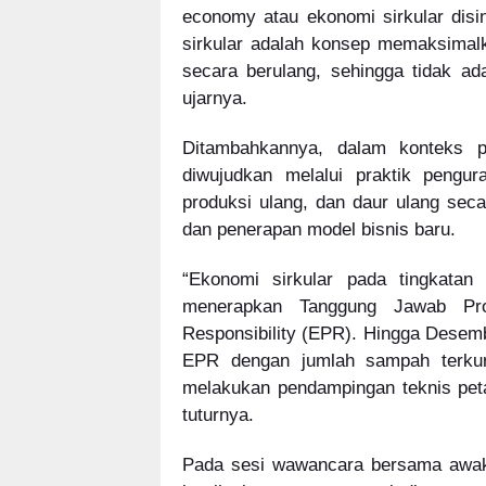
economy atau ekonomi sirkular disi
sirkular adalah konsep memaksimal
secara berulang, sehingga tidak ad
ujarnya.
Ditambahkannya, dalam konteks pe
diwujudkan melalui praktik pengu
produksi ulang, dan daur ulang secar
dan penerapan model bisnis baru.
“Ekonomi sirkular pada tingkatan
menerapkan Tanggung Jawab Pro
Responsibility (EPR). Hingga Desem
EPR dengan jumlah sampah terkura
melakukan pendampingan teknis pet
tuturnya.
Pada sesi wawancara bersama awak 