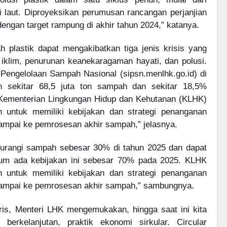
 laut. Diproyeksikan perumusan rancangan perjanjian
engan target rampung di akhir tahun 2024,” katanya.
 plastik dapat mengakibatkan tiga jenis krisis yang
 iklim, penurunan keanekaragaman hayati, dan polusi.
Pengelolaan Sampah Nasional (sipsn.menlhk.go.id) di
n sekitar 68,5 juta ton sampah dan sekitar 18,5%
 Kementerian Lingkungan Hidup dan Kehutanan (KLHK)
 untuk memiliki kebijakan dan strategi penanganan
mpai ke pemrosesan akhir sampah,” jelasnya.
urangi sampah sebesar 30% di tahun 2025 dan dapat
m ada kebijakan ini sebesar 70% pada 2025. KLHK
 untuk memiliki kebijakan dan strategi penanganan
ampai ke pemrosesan akhir sampah,” sambungnya.
aris, Menteri LHK mengemukakan, hingga saat ini kita
erkelanjutan, praktik ekonomi sirkular. Circular