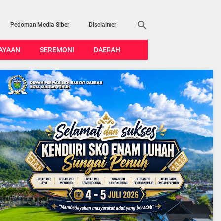
Pedoman Media Siber
Disclaimer
AYAAN
SEREMONI
DAERAH