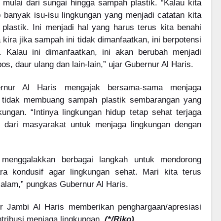
 mulai dari sungai hingga sampah plastik. “Kalau kita
 banyak isu-isu lingkungan yang menjadi catatan kita
lastik. Ini menjadi hal yang harus terus kita benahi
ira jika sampah ini tidak dimanfaatkan, ini berpotensi
t. Kalau ini dimanfaatkan, ini akan berubah menjadi
s, daur ulang dan lain-lain,” ujar Gubernur Al Haris.
ernur Al Haris mengajak bersama-sama menjaga
an tidak membuang sampah plastik sembarangan yang
kungan. “Intinya lingkungan hidup tetap sehat terjaga
 dari masyarakat untuk menjaga lingkungan dengan
 menggalakkan berbagai langkah untuk mendorong
ra kondusif agar lingkungan sehat. Mari kita terus
lam,” pungkas Gubernur Al Haris.
r Jambi Al Haris memberikan penghargaan/apresiasi
ntribusi menjaga lingkungan.
(*/Riko)