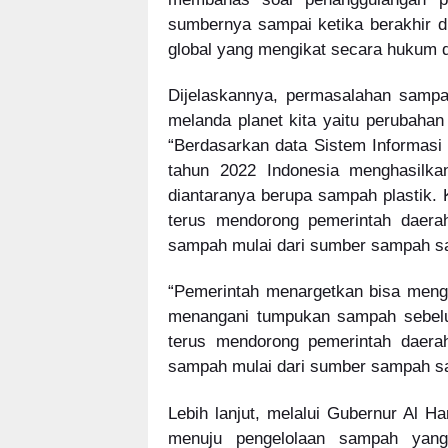
sumbernya sampai ketika berakhir di
global yang mengikat secara hukum d
Dijelaskannya, permasalahan sampah
melanda planet kita yaitu perubahan
“Berdasarkan data Sistem Informasi 
tahun 2022 Indonesia menghasilka
diantaranya berupa sampah plastik.
terus mendorong pemerintah daerah
sampah mulai dari sumber sampah sa
“Pemerintah menargetkan bisa meng
menangani tumpukan sampah sebelu
terus mendorong pemerintah daerah
sampah mulai dari sumber sampah s
Lebih lanjut, melalui Gubernur Al H
menuju pengelolaan sampah yang b