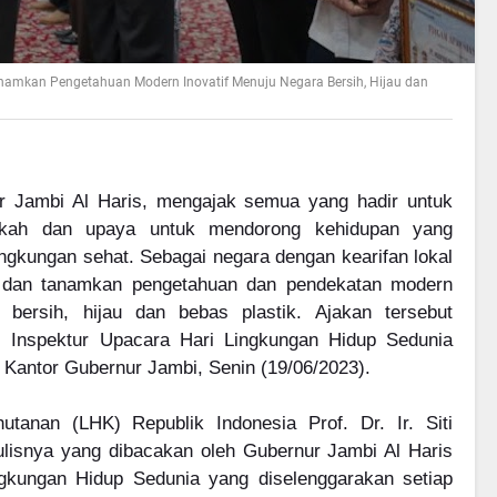
anamkan Pengetahuan Modern Inovatif Menuju Negara Bersih, Hijau dan
r Jambi Al Haris, mengajak semua yang hadir untuk
ngkah dan upaya untuk mendorong kehidupan yang
ingkungan sehat. Sebagai negara dengan kearifan lokal
li dan tanamkan pengetahuan dan pendekatan modern
 bersih, hijau dan bebas plastik. Ajakan tersebut
i Inspektur Upacara Hari Lingkungan Hidup Sedunia
 Kantor Gubernur Jambi, Senin (19/06/2023).
tanan (LHK) Republik Indonesia Prof. Dr. Ir. Siti
lisnya yang dibacakan oleh Gubernur Jambi Al Haris
gkungan Hidup Sedunia yang diselenggarakan setiap