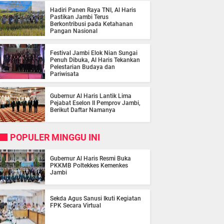
Hadiri Panen Raya TNI, Al Haris
Pastikan Jambi Terus
Berkontribusi pada Ketahanan
Pangan Nasional
Festival Jambi Elok Nian Sungai
Penuh Dibuka, Al Haris Tekankan
Pelestarian Budaya dan
Pariwisata
Gubernur Al Haris Lantik Lima
Pejabat Eselon II Pemprov Jambi,
Berikut Daftar Namanya
POPULER MINGGU INI
Gubernur Al Haris Resmi Buka
PKKMB Poltekkes Kemenkes
Jambi
Sekda Agus Sanusi Ikuti Kegiatan
FPK Secara Virtual