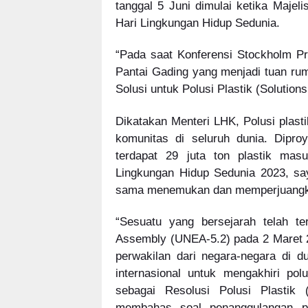
tanggal 5 Juni dimulai ketika Maj
Hari Lingkungan Hidup Sedunia.
“Pada saat Konferensi Stockholm 
Pantai Gading yang menjadi tuan ru
Solusi untuk Polusi Plastik (Solutions
Dikatakan Menteri LHK, Polusi plas
komunitas di seluruh dunia. Dip
terdapat 29 juta ton plastik mas
Lingkungan Hidup Sedunia 2023, s
sama menemukan dan memperjuangkan s
“Sesuatu yang bersejarah telah te
Assembly (UNEA-5.2) pada 2 Maret 2
perwakilan dari negara-negara di 
internasional untuk mengakhiri polu
sebagai Resolusi Polusi Plastik (
membahas soal penanggulangan pol