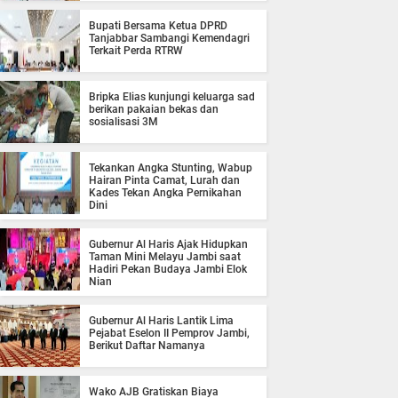
Bupati Bersama Ketua DPRD
Tanjabbar Sambangi Kemendagri
Terkait Perda RTRW
Bripka Elias kunjungi keluarga sad
berikan pakaian bekas dan
sosialisasi 3M
Tekankan Angka Stunting, Wabup
Hairan Pinta Camat, Lurah dan
Kades Tekan Angka Pernikahan
Dini
Gubernur Al Haris Ajak Hidupkan
Taman Mini Melayu Jambi saat
Hadiri Pekan Budaya Jambi Elok
Nian
Gubernur Al Haris Lantik Lima
Pejabat Eselon II Pemprov Jambi,
Berikut Daftar Namanya
Wako AJB Gratiskan Biaya