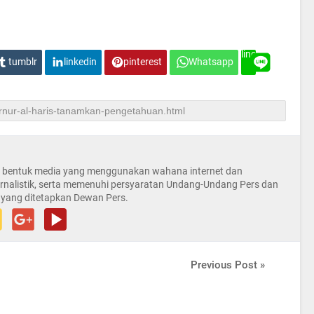
line
tumblr
linkedin
pinterest
Whatsapp
la bentuk media yang menggunakan wahana internet dan
rnalistik, serta memenuhi persyaratan Undang-Undang Pers dan
 yang ditetapkan Dewan Pers.
Previous Post »