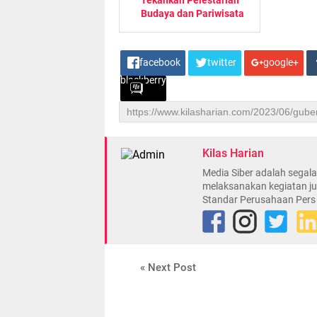
Tekankan Pelestarian
Budaya dan Pariwisata
facebook
twitter
google+
blackberry
Kilas Harian
Media Siber adalah sega
melaksanakan kegiatan ju
Standar Perusahaan Pers
« Next Post