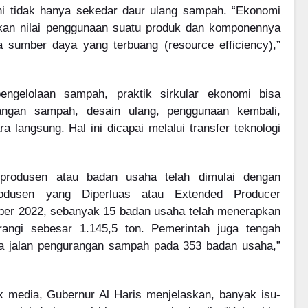
ni tidak hanya sekedar daur ulang sampah. “Ekonomi
kan nilai penggunaan suatu produk dan komponennya
a sumber daya yang terbuang (resource efficiency),”
ngelolaan sampah, praktik sirkular ekonomi bisa
rangan sampah, desain ulang, penggunaan kembali,
a langsung. Hal ini dicapai melalui transfer teknologi
 produsen atau badan usaha telah dimulai dengan
dusen yang Diperluas atau Extended Producer
ber 2022, sebanyak 15 badan usaha telah menerapkan
ngi sebesar 1.145,5 ton. Pemerintah juga tengah
a jalan pengurangan sampah pada 353 badan usaha,”
media, Gubernur Al Haris menjelaskan, banyak isu-