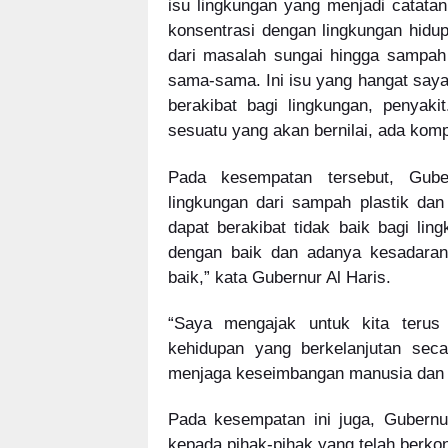
isu lingkungan yang menjadi catatan
konsentrasi dengan lingkungan hidup
dari masalah sungai hingga sampah p
sama-sama. Ini isu yang hangat saya k
berakibat bagi lingkungan, penyaki
sesuatu yang akan bernilai, ada kompo
Pada kesempatan tersebut, Gub
lingkungan dari sampah plastik d
dapat berakibat tidak baik bagi ling
dengan baik dan adanya kesadaran
baik,” kata Gubernur Al Haris.
“Saya mengajak untuk kita terus
kehidupan yang berkelanjutan seca
menjaga keseimbangan manusia dan a
Pada kesempatan ini juga, Gubernu
kepada pihak-pihak yang telah berko