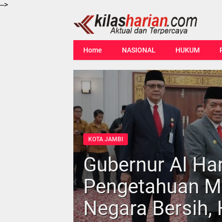
-->
Home
NASIONAL
HUKUM
KOTA JAMBI
Gubernur Al Ha
Pengetahuan Mo
Negara Bersih,