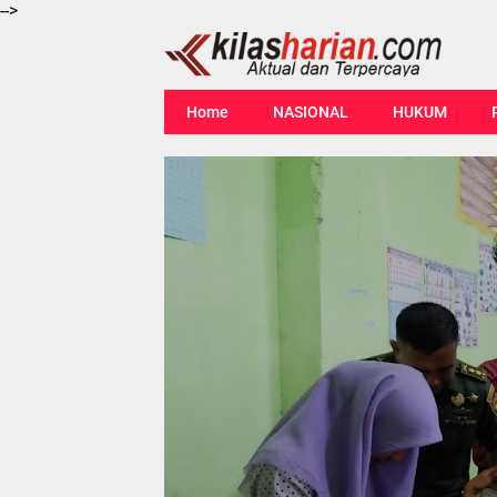
-->
Home
NASIONAL
HUKUM