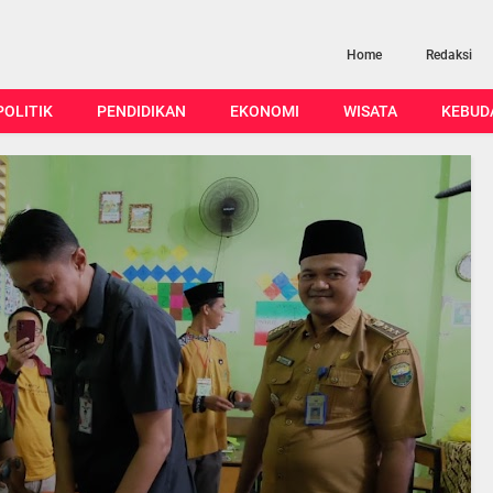
Home
Redaksi
POLITIK
PENDIDIKAN
EKONOMI
WISATA
KEBUD