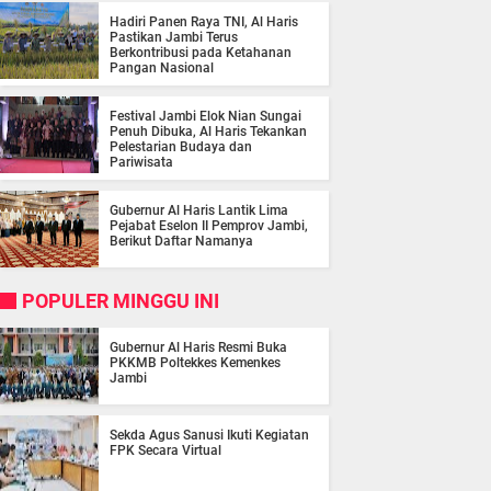
Hadiri Panen Raya TNI, Al Haris
Pastikan Jambi Terus
Berkontribusi pada Ketahanan
Pangan Nasional
Festival Jambi Elok Nian Sungai
Penuh Dibuka, Al Haris Tekankan
Pelestarian Budaya dan
Pariwisata
Gubernur Al Haris Lantik Lima
Pejabat Eselon II Pemprov Jambi,
Berikut Daftar Namanya
POPULER MINGGU INI
Gubernur Al Haris Resmi Buka
PKKMB Poltekkes Kemenkes
Jambi
Sekda Agus Sanusi Ikuti Kegiatan
FPK Secara Virtual