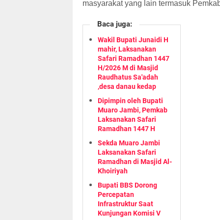
masyarakat yang lain termasuk Pemkab
Baca juga:
Wakil Bupati Junaidi H
mahir, Laksanakan
Safari Ramadhan 1447
H/2026 M di Masjid
Raudhatus Sa'adah
,desa danau kedap
Dipimpin oleh Bupati
Muaro Jambi, Pemkab
Laksanakan Safari
Ramadhan 1447 H
Sekda Muaro Jambi
Laksanakan Safari
Ramadhan di Masjid Al-
Khoiriyah
Bupati BBS Dorong
Percepatan
Infrastruktur Saat
Kunjungan Komisi V