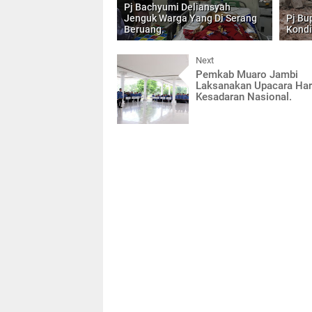
Pj Bachyumi Deliansyah
Jenguk Warga Yang Di Serang
Pj Bu
Beruang.
Kondi
Next
Pemkab Muaro Jambi
Laksanakan Upacara Har
Kesadaran Nasional.