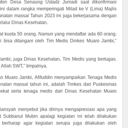
ubin Desa Senaung Ustadz Jumadi saat dikonfirmasi
ni dalam rangka memperingati Milad ke V (Lima) Majlis
unatan massal Tahun 2023 ini juga bekerjasama dengan
lalui Dinas Kesehatan.
pat kuota 50 orang. Namun yang mendaftar ada 60 orang.
 bisa ditangani oleh Tim Medis Dinkes Muaro Jambi,"
mbi, juga Dinas Kesehatan, Tim Medis yang bertugas.
 Allah SWT," timpalnya.
an Muaro Jambi, Afifuddin menyampaikan Tenaga Medis
natan massal tahun ini, adalah Timkes dari Puskesmas
ekat serta tenaga medis dari Dinas Kesehatan Muaro
iansyah menyebut jika dirinya mengapresiasi apa yang
t Subbanul Mubin apalagi kegiatan ini telah dilakukan
a berharap agar kegiatan serupa juga dilakukan oleh