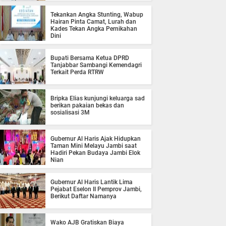
Tekankan Angka Stunting, Wabup
Hairan Pinta Camat, Lurah dan
Kades Tekan Angka Pernikahan
Dini
Bupati Bersama Ketua DPRD
Tanjabbar Sambangi Kemendagri
Terkait Perda RTRW
Bripka Elias kunjungi keluarga sad
berikan pakaian bekas dan
sosialisasi 3M
Gubernur Al Haris Ajak Hidupkan
Taman Mini Melayu Jambi saat
Hadiri Pekan Budaya Jambi Elok
Nian
Gubernur Al Haris Lantik Lima
Pejabat Eselon II Pemprov Jambi,
Berikut Daftar Namanya
Wako AJB Gratiskan Biaya