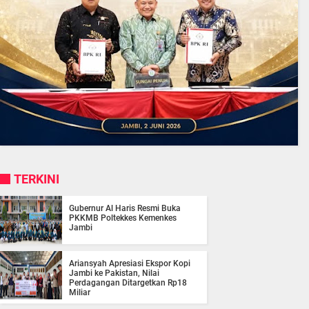
TERKINI
Gubernur Al Haris Resmi Buka
PKKMB Poltekkes Kemenkes
Jambi
Ariansyah Apresiasi Ekspor Kopi
Jambi ke Pakistan, Nilai
Perdagangan Ditargetkan Rp18
Miliar