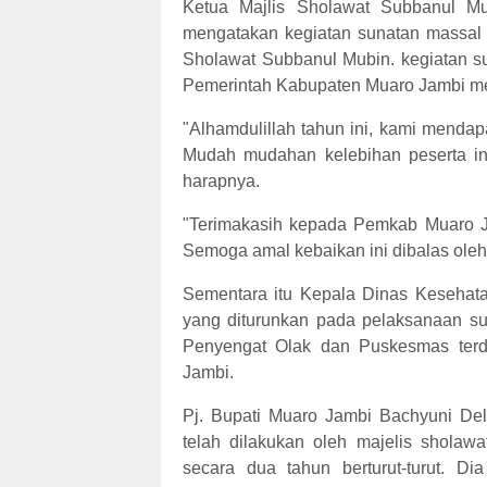
Ketua Majlis Sholawat Subbanul M
mengatakan kegiatan sunatan massal i
Sholawat Subbanul Mubin. kegiatan s
Pemerintah Kabupaten Muaro Jambi me
"Alhamdulillah tahun ini, kami menda
Mudah mudahan kelebihan peserta ini
harapnya.
"Terimakasih kepada Pemkab Muaro Ja
Semoga amal kebaikan ini dibalas oleh
Sementara itu Kepala Dinas Kesehat
yang diturunkan pada pelaksanaan su
Penyengat Olak dan Puskesmas terd
Jambi.
Pj. Bupati Muaro Jambi Bachyuni Del
telah dilakukan oleh majelis sholawa
secara dua tahun berturut-turut. Di