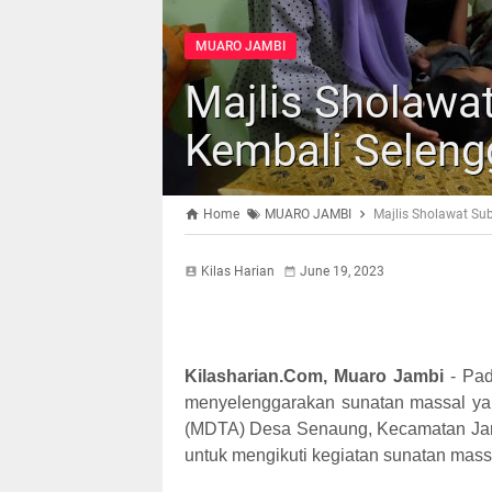
MUARO JAMBI
Majlis Sholawa
Kembali Seleng
Home
MUARO JAMBI
Majlis Sholawat Su
Kilas Harian
June 19, 2023
Kilasharian.Com, Muaro Jambi
- Pad
menyelenggarakan sunatan massal yan
(MDTA) Desa Senaung, Kecamatan Jamb
untuk mengikuti kegiatan sunatan mass