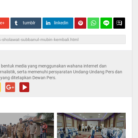
le+
tumblr
linkedin
la bentuk media yang menggunakan wahana internet dan
rnalistik, serta memenuhi persyaratan Undang-Undang Pers dan
 yang ditetapkan Dewan Pers.