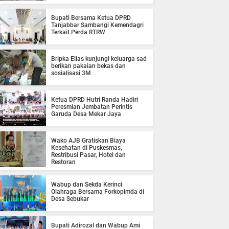
Bupati Bersama Ketua DPRD
Tanjabbar Sambangi Kemendagri
Terkait Perda RTRW
Bripka Elias kunjungi keluarga sad
berikan pakaian bekas dan
sosialisasi 3M
Ketua DPRD Hutri Randa Hadiri
Peresmian Jembatan Perintis
Garuda Desa Mekar Jaya
Wako AJB Gratiskan Biaya
Kesehatan di Puskesmas,
Restribusi Pasar, Hotel dan
Restoran
Wabup dan Sekda Kerinci
Olahraga Bersama Forkopimda di
Desa Sebukar
Bupati Adirozal dan Wabup Ami