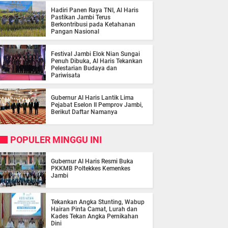
Hadiri Panen Raya TNI, Al Haris
Pastikan Jambi Terus
Berkontribusi pada Ketahanan
Pangan Nasional
Festival Jambi Elok Nian Sungai
Penuh Dibuka, Al Haris Tekankan
Pelestarian Budaya dan
Pariwisata
Gubernur Al Haris Lantik Lima
Pejabat Eselon II Pemprov Jambi,
Berikut Daftar Namanya
POPULER MINGGU INI
Gubernur Al Haris Resmi Buka
PKKMB Poltekkes Kemenkes
Jambi
Tekankan Angka Stunting, Wabup
Hairan Pinta Camat, Lurah dan
Kades Tekan Angka Pernikahan
Dini