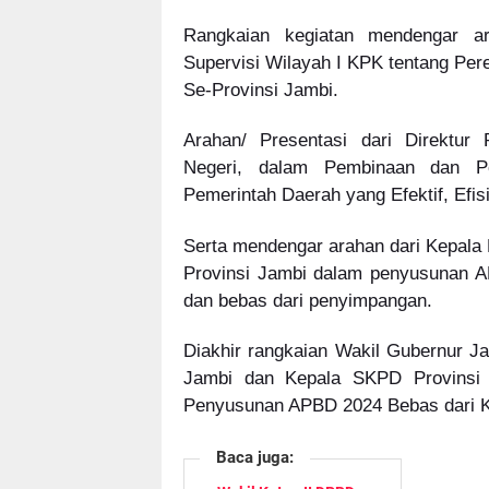
Rangkaian kegiatan mendengar ara
Supervisi Wilayah I KPK tentang P
Se-Provinsi Jambi.
Arahan/ Presentasi dari Direktu
Negeri, dalam Pembinaan dan 
Pemerintah Daerah yang Efektif, Efis
Serta mendengar arahan dari Kepala
Provinsi Jambi dalam penyusunan AP
dan bebas dari penyimpangan.
Diakhir rangkaian Wakil Gubernur J
Jambi dan Kepala SKPD Provinsi J
Penyusunan APBD 2024 Bebas dari Ko
Baca juga: