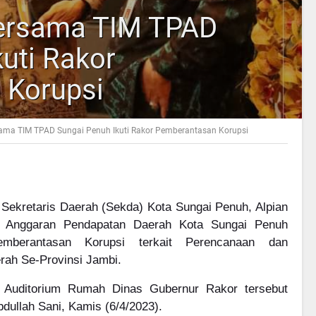
Bersama TIM TPAD
uti Rakor
 Korupsi
sama TIM TPAD Sungai Penuh Ikuti Rakor Pemberantasan Korupsi
Sekretaris Daerah (Sekda) Kota Sungai Penuh, Alpian
-
Anggaran Pendapatan Daerah Kota Sungai Penuh
emberantasan Korupsi terkait Perencanaan dan
ah Se-Provinsi Jambi.
 Auditorium Rumah Dinas Gubernur Rakor tersebut
dullah Sani, Kamis (6/4/2023).