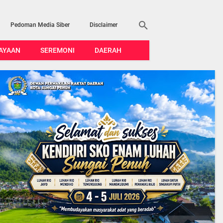
Pedoman Media Siber
Disclaimer
AYAAN
SEREMONI
DAERAH