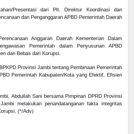
han/Presentasi dari Plt. Direktur Koordinasi dan
erencanaan dan Penganggaran APBD Pemerintah Daerah
r Perencanaan Anggaran Daerah Kementerian Dalam
Pengawasan Pemerintah dalam Penyusunan APBD
ien dan Bebas dari Korupsi.
 BPKPD Provinsi Jambi tentang Pembinaan Pemerintah
BD Pemerintah Kabupaten/Kota yang Efektif, Efisien
ambi, Abdullah Sani bersama Pimpinan DPRD Provinsi
ambi melakukan penandatanganan fakta integritas
rupsi. (*/Adv
)