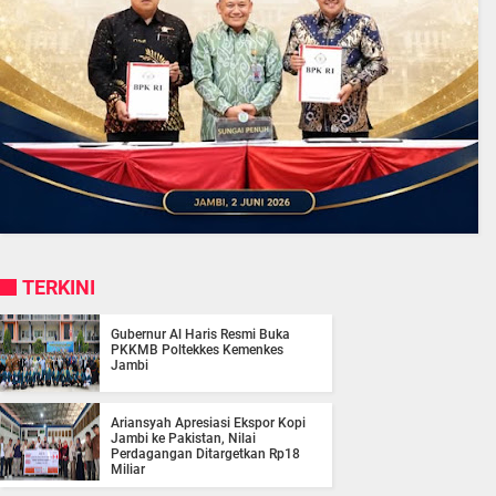
TERKINI
Gubernur Al Haris Resmi Buka
PKKMB Poltekkes Kemenkes
Jambi
Ariansyah Apresiasi Ekspor Kopi
Jambi ke Pakistan, Nilai
Perdagangan Ditargetkan Rp18
Miliar