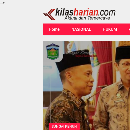
-->
Home
NASIONAL
HUKUM
SUNGAI PENUH