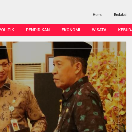
Home
Redaksi
POLITIK
PENDIDIKAN
EKONOMI
WISATA
KEBUD