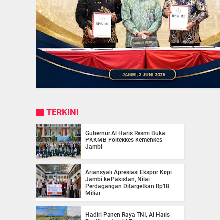
TERKINI
Gubernur Al Haris Resmi Buka
PKKMB Poltekkes Kemenkes
Jambi
Ariansyah Apresiasi Ekspor Kopi
Jambi ke Pakistan, Nilai
Perdagangan Ditargetkan Rp18
Miliar
Hadiri Panen Raya TNI, Al Haris