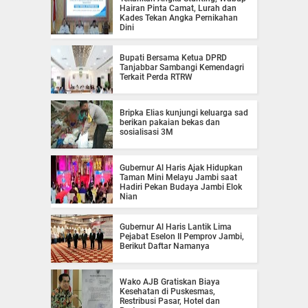
Hairan Pinta Camat, Lurah dan
Kades Tekan Angka Pernikahan
Dini
Bupati Bersama Ketua DPRD
Tanjabbar Sambangi Kemendagri
Terkait Perda RTRW
Bripka Elias kunjungi keluarga sad
berikan pakaian bekas dan
sosialisasi 3M
Gubernur Al Haris Ajak Hidupkan
Taman Mini Melayu Jambi saat
Hadiri Pekan Budaya Jambi Elok
Nian
Gubernur Al Haris Lantik Lima
Pejabat Eselon II Pemprov Jambi,
Berikut Daftar Namanya
Wako AJB Gratiskan Biaya
Kesehatan di Puskesmas,
Restribusi Pasar, Hotel dan