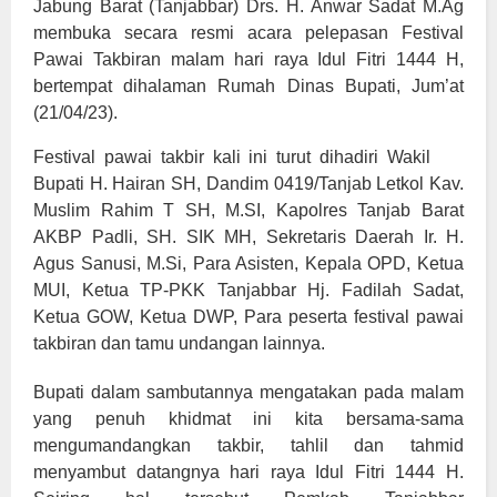
Jabung Barat (Tanjabbar) Drs. H. Anwar Sadat M.Ag
membuka secara resmi acara pelepasan Festival
Pawai Takbiran malam hari raya Idul Fitri 1444 H,
bertempat dihalaman Rumah Dinas Bupati, Jum’at
(21/04/23).
Festival pawai takbir kali ini turut dihadiri Wakil
Bupati H. Hairan SH, Dandim 0419/Tanjab Letkol Kav.
Muslim Rahim T SH, M.SI, Kapolres Tanjab Barat
AKBP Padli, SH. SIK MH, Sekretaris Daerah Ir. H.
Agus Sanusi, M.Si, Para Asisten, Kepala OPD, Ketua
MUI, Ketua TP-PKK Tanjabbar Hj. Fadilah Sadat,
Ketua GOW, Ketua DWP, Para peserta festival pawai
takbiran dan tamu undangan lainnya.
Bupati dalam sambutannya mengatakan pada malam
yang penuh khidmat ini kita bersama-sama
mengumandangkan takbir, tahlil dan tahmid
menyambut datangnya hari raya Idul Fitri 1444 H.