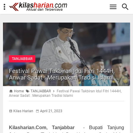
-->
TANJABBAR
Festival Pawai Takbiran Idul Fitri 1444H,
Anwar Sadat : Merupakan Tradisi Islami
Home
TANJABBAR
Festival Pawai Takbiran Idul Fitri 1444H,
Anwar Sadat : Merupakan Tradisi Islami
Kilas Harian
April 21, 2023
Kilasharian.Com, Tanjabbar
-
Bupati Tanjung