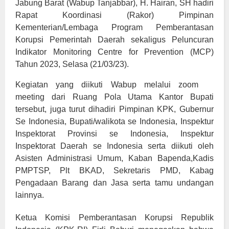
Jabung Barat (Wabup Tanjabbar), H. Hairan, SH hadiri
Rapat Koordinasi (Rakor) Pimpinan
Kementerian/Lembaga Program Pemberantasan
Korupsi Pemerintah Daerah sekaligus Peluncuran
Indikator Monitoring Centre for Prevention (MCP)
Tahun 2023, Selasa (21/03/23).
Kegiatan yang diikuti Wabup melalui zoom
meeting dari Ruang Pola Utama Kantor Bupati
tersebut, juga turut dihadiri Pimpinan KPK, Gubernur
Se Indonesia, Bupati/walikota se Indonesia, Inspektur
Inspektorat Provinsi se Indonesia, Inspektur
Inspektorat Daerah se Indonesia serta diikuti oleh
Asisten Administrasi Umum, Kaban Bapenda,Kadis
PMPTSP, Plt BKAD, Sekretaris PMD, Kabag
Pengadaan Barang dan Jasa serta tamu undangan
lainnya.
Ketua Komisi Pemberantasan Korupsi Republik