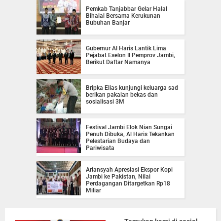
Pemkab Tanjabbar Gelar Halal
Bihalal Bersama Kerukunan
Bubuhan Banjar
Gubernur Al Haris Lantik Lima
Pejabat Eselon II Pemprov Jambi,
Berikut Daftar Namanya
Bripka Elias kunjungi keluarga sad
berikan pakaian bekas dan
sosialisasi 3M
Festival Jambi Elok Nian Sungai
Penuh Dibuka, Al Haris Tekankan
Pelestarian Budaya dan
Pariwisata
Ariansyah Apresiasi Ekspor Kopi
Jambi ke Pakistan, Nilai
Perdagangan Ditargetkan Rp18
Miliar