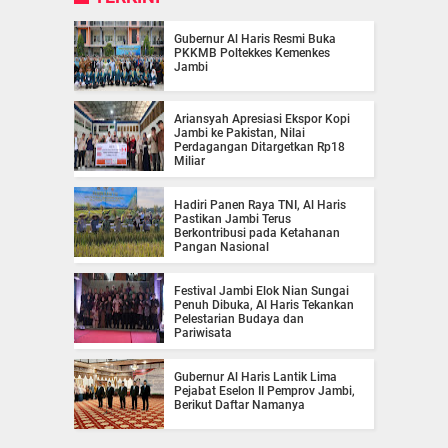
Gubernur Al Haris Resmi Buka
PKKMB Poltekkes Kemenkes
Jambi
Ariansyah Apresiasi Ekspor Kopi
Jambi ke Pakistan, Nilai
Perdagangan Ditargetkan Rp18
Miliar
Hadiri Panen Raya TNI, Al Haris
Pastikan Jambi Terus
Berkontribusi pada Ketahanan
Pangan Nasional
Festival Jambi Elok Nian Sungai
Penuh Dibuka, Al Haris Tekankan
Pelestarian Budaya dan
Pariwisata
Gubernur Al Haris Lantik Lima
Pejabat Eselon II Pemprov Jambi,
Berikut Daftar Namanya