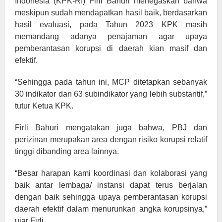
Indonesia (KPK-RI) Firli Bahuri menegaskan bahwa
meskipun sudah mendapatkan hasil baik, berdasarkan
hasil evaluasi, pada Tahun 2023 KPK masih
memandang adanya penajaman agar upaya
pemberantasan korupsi di daerah kian masif dan
efektif.
“Sehingga pada tahun ini, MCP ditetapkan sebanyak
30 indikator dan 63 subindikator yang lebih substantif,”
tutur Ketua KPK.
Firli Bahuri mengatakan juga bahwa, PBJ dan
perizinan merupakan area dengan risiko korupsi relatif
tinggi dibanding area lainnya.
“Besar harapan kami koordinasi dan kolaborasi yang
baik antar lembaga/ instansi dapat terus berjalan
dengan baik sehingga upaya pemberantasan korupsi
daerah efektif dalam menurunkan angka korupsinya,”
ujar Firli.