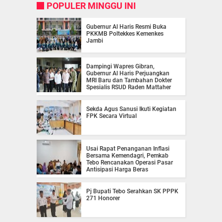
POPULER MINGGU INI
Gubernur Al Haris Resmi Buka
PKKMB Poltekkes Kemenkes
Jambi
Dampingi Wapres Gibran,
Gubernur Al Haris Perjuangkan
MRI Baru dan Tambahan Dokter
Spesialis RSUD Raden Mattaher
Sekda Agus Sanusi Ikuti Kegiatan
FPK Secara Virtual
Usai Rapat Penanganan Inflasi
Bersama Kemendagri, Pemkab
Tebo Rencanakan Operasi Pasar
Antisipasi Harga Beras
Pj Bupati Tebo Serahkan SK PPPK
271 Honorer