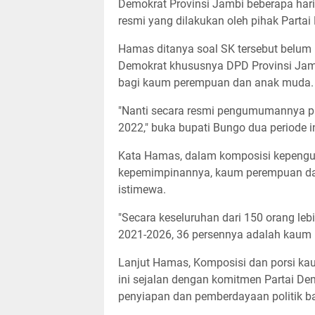
Demokrat Provinsi Jambi beberapa har
resmi yang dilakukan oleh pihak Parta
Hamas ditanya soal SK tersebut belum 
Demokrat khususnya DPD Provinsi Jambi
bagi kaum perempuan dan anak muda.
"Nanti secara resmi pengumumannya pa
2022," buka bupati Bungo dua periode i
Kata Hamas, dalam komposisi kepengu
kepemimpinannya, kaum perempuan d
istimewa.
"Secara keseluruhan dari 150 orang le
2021-2026, 36 persennya adalah kaum
Lanjut Hamas, Komposisi dan porsi k
ini sejalan dengan komitmen Partai D
penyiapan dan pemberdayaan politik 