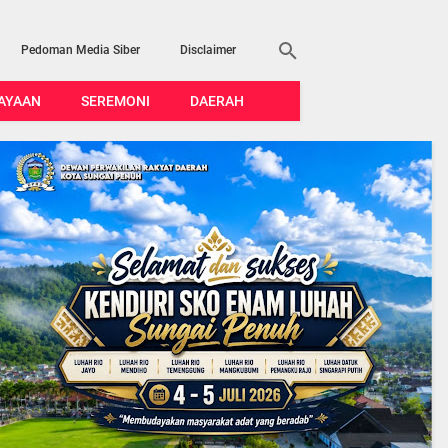
Pedoman Media Siber
Disclaimer
AYAAN
SEREMONI
DAERAH