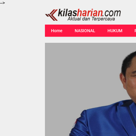
-->
Home
NASIONAL
HUKUM