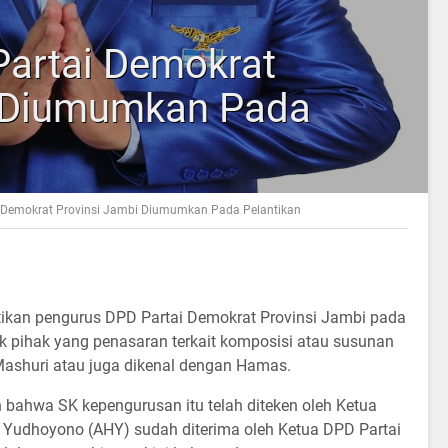
artai Demokrat
i Diumumkan Pada
 Demokrat Provinsi Jambi Diumumkan Pada Pelantikan
ntikan pengurus DPD Partai Demokrat Provinsi Jambi pada
 pihak yang penasaran terkait komposisi atau susunan
ashuri atau juga dikenal dengan Hamas.
bahwa SK kepengurusan itu telah diteken oleh Ketua
 Yudhoyono (AHY) sudah diterima oleh Ketua DPD Partai