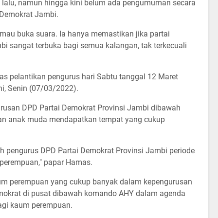
i lalu, namun hingga kini belum ada pengumuman secara
i Demokrat Jambi.
mau buka suara. Ia hanya memastikan jika partai
 sangat terbuka bagi semua kalangan, tak terkecuali
s pelantikan pengurus hari Sabtu tanggal 12 Maret
ni, Senin (07/03/2022).
rusan DPD Partai Demokrat Provinsi Jambi dibawah
an anak muda mendapatkan tempat yang cukup
bih pengurus DPD Partai Demokrat Provinsi Jambi periode
 perempuan," papar Hamas.
aum perempuan yang cukup banyak dalam kepengurusan
emokrat di pusat dibawah komando AHY dalam agenda
bagi kaum perempuan.