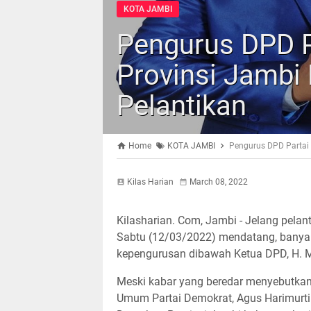
KOTA JAMBI
Pengurus DPD P
Provinsi Jamb
Pelantikan
Home
KOTA JAMBI
Pengurus DPD Partai
Kilas Harian
March 08, 2022
Kilasharian. Com, Jambi - Jelang pela
Sabtu (12/03/2022) mendatang, banyak
kepengurusan dibawah Ketua DPD, H. M
Meski kabar yang beredar menyebutkan 
Umum Partai Demokrat, Agus Harimurti