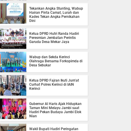
Tekankan Angka Stunting, Wabup
Hairan Pinta Camat, Lurah dan
Kades Tekan Angka Pernikahan
Dini
Ketua DPRD Hutri Randa Hadiri
Peresmian Jembatan Perintis
Garuda Desa Mekar Jaya
Wabup dan Sekda Kerinci
Olahraga Bersama Forkopimda di
Desa Sebukar
Ketua DPRD Fajran Ikuti Jum’at
Curhat Polres Kerinci di IAIN
Kerinci
Gubernur Al Haris Ajak Hidupkan
Taman Mini Melayu Jambi saat
Hadiri Pekan Budaya Jambi Elok
Nian
Wakil Bupati Hadiri Peringatan