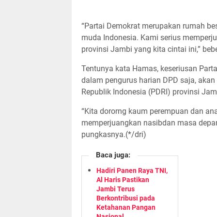
“Partai Demokrat merupakan rumah bes
muda Indonesia. Kami serius memperjua
provinsi Jambi yang kita cintai ini,” be
Tentunya kata Hamas, keseriusan Part
dalam pengurus harian DPD saja, akan
Republik Indonesia (PDRI) provinsi Jam
“Kita dororng kaum perempuan dan anak
memperjuangkan nasibdan masa depan 
pungkasnya.(*/dri)
Baca juga:
Hadiri Panen Raya TNI,
Al Haris Pastikan
Jambi Terus
Berkontribusi pada
Ketahanan Pangan
Nasional