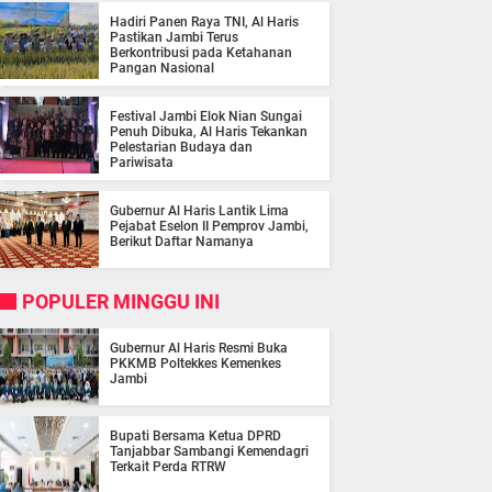
Hadiri Panen Raya TNI, Al Haris
Pastikan Jambi Terus
Berkontribusi pada Ketahanan
Pangan Nasional
Festival Jambi Elok Nian Sungai
Penuh Dibuka, Al Haris Tekankan
Pelestarian Budaya dan
Pariwisata
Gubernur Al Haris Lantik Lima
Pejabat Eselon II Pemprov Jambi,
Berikut Daftar Namanya
POPULER MINGGU INI
Gubernur Al Haris Resmi Buka
PKKMB Poltekkes Kemenkes
Jambi
Bupati Bersama Ketua DPRD
Tanjabbar Sambangi Kemendagri
Terkait Perda RTRW