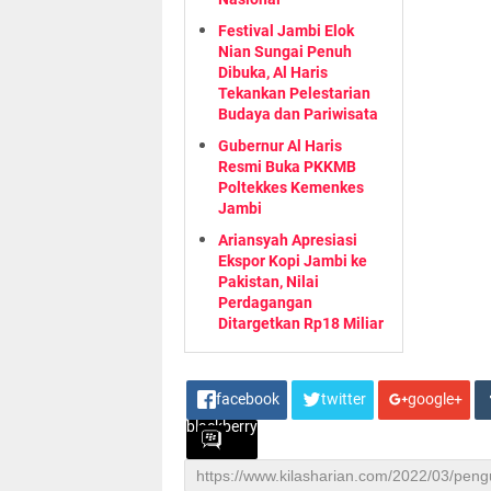
Festival Jambi Elok
Nian Sungai Penuh
Dibuka, Al Haris
Tekankan Pelestarian
Budaya dan Pariwisata
Gubernur Al Haris
Resmi Buka PKKMB
Poltekkes Kemenkes
Jambi
Ariansyah Apresiasi
Ekspor Kopi Jambi ke
Pakistan, Nilai
Perdagangan
Ditargetkan Rp18 Miliar
facebook
twitter
google+
blackberry