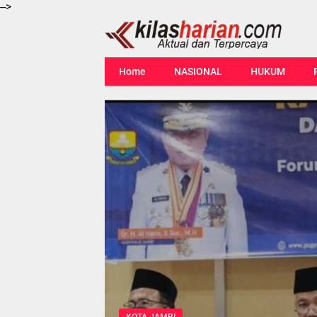
-->
Home
NASIONAL
HUKUM