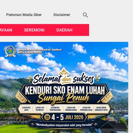
Pedoman Media Siber
Disclaimer
AYAAN
SEREMONI
DAERAH