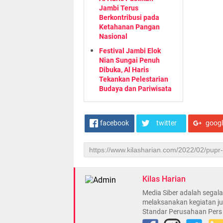
Jambi Terus
Berkontribusi pada
Ketahanan Pangan
Nasional
Festival Jambi Elok
Nian Sungai Penuh
Dibuka, Al Haris
Tekankan Pelestarian
Budaya dan Pariwisata
facebook
twitter
goog
Kilas Harian
Media Siber adalah sega
melaksanakan kegiatan ju
Standar Perusahaan Pers