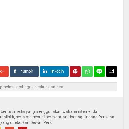
le+
tumblr
linkedin
la bentuk media yang menggunakan wahana internet dan
rnalistik, serta memenuhi persyaratan Undang-Undang Pers dan
 yang ditetapkan Dewan Pers.