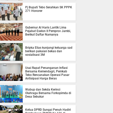
Pj Bupati Tebo Serahkan SK PPPK
271 Honorer
Gubernur Al Haris Lantik Lima
Pejabat Eselon II Pemprov Jambi,
Berikut Daftar Namanya
Bripka Elias kunjungi keluarga sad
berikan pakaian bekas dan
sosialisasi 3M
Usai Rapat Penanganan Inflasi
Bersama Kemendagri, Pemkab
Tebo Rencanakan Operasi Pasar
Antisipasi Harga Beras
Wabup dan Sekda Kerinci
Olahraga Bersama Forkopimda di
Desa Sebukar
Ketua DPRD Sungai Penuh Hadiri