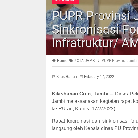
KOTA JAMBI
PUPR Provinsi 
Sinkronisasi F
Infratruktur/ 
Home
KOTA JAMBI
PUPR Provinsi Jambi 
Kilas Harian
February 17, 2022
Kilasharian.Com, Jambi
– Dinas Pek
Jambi melaksanakan kegiatan rapat koo
ke-PU-an, Kamis (17/2/2022).
Rapat koordinasi dan sinkronisasi for
langsung oleh Kepala dinas PU Provinsi