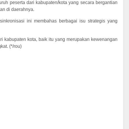
uruh peserta dari kabupaten/kota yang secara bergantian
n di daerahnya.
 sinkronisasi ini membahas berbagai isu strategis yang
ari kabupaten kota, baik itu yang merupakan kewenangan
at. (*/rou)