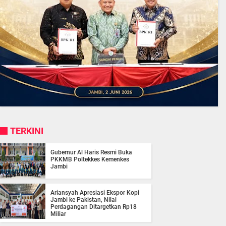
TERKINI
Gubernur Al Haris Resmi Buka
PKKMB Poltekkes Kemenkes
Jambi
Ariansyah Apresiasi Ekspor Kopi
Jambi ke Pakistan, Nilai
Perdagangan Ditargetkan Rp18
Miliar