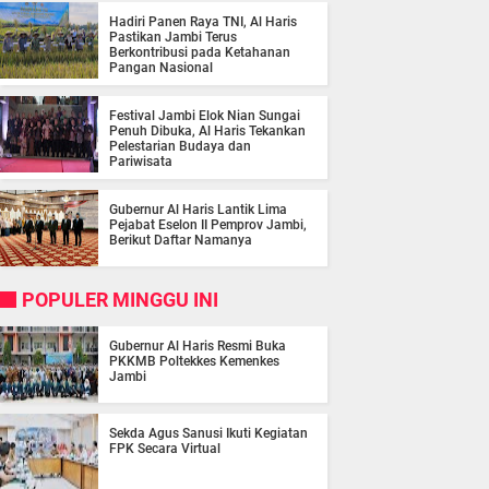
Hadiri Panen Raya TNI, Al Haris
Pastikan Jambi Terus
Berkontribusi pada Ketahanan
Pangan Nasional
Festival Jambi Elok Nian Sungai
Penuh Dibuka, Al Haris Tekankan
Pelestarian Budaya dan
Pariwisata
Gubernur Al Haris Lantik Lima
Pejabat Eselon II Pemprov Jambi,
Berikut Daftar Namanya
POPULER MINGGU INI
Gubernur Al Haris Resmi Buka
PKKMB Poltekkes Kemenkes
Jambi
Sekda Agus Sanusi Ikuti Kegiatan
FPK Secara Virtual