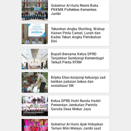
Gubernur Al Haris Resmi Buka
PKKMB Poltekkes Kemenkes
Jambi
Tekankan Angka Stunting, Wabup
Hairan Pinta Camat, Lurah dan
Kades Tekan Angka Pernikahan
Dini
Bupati Bersama Ketua DPRD
Tanjabbar Sambangi Kemendagri
Terkait Perda RTRW
Bripka Elias kunjungi keluarga sad
berikan pakaian bekas dan
sosialisasi 3M
Ketua DPRD Hutri Randa Hadiri
Peresmian Jembatan Perintis
Garuda Desa Mekar Jaya
Gubernur Al Haris Ajak Hidupkan
Taman Mini Melayu Jambi saat