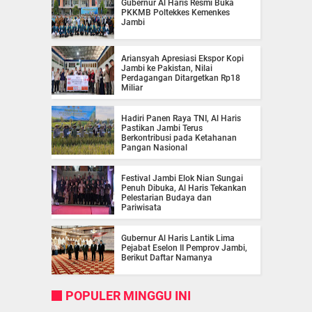
Gubernur Al Haris Resmi Buka
PKKMB Poltekkes Kemenkes
Jambi
Ariansyah Apresiasi Ekspor Kopi
Jambi ke Pakistan, Nilai
Perdagangan Ditargetkan Rp18
Miliar
Hadiri Panen Raya TNI, Al Haris
Pastikan Jambi Terus
Berkontribusi pada Ketahanan
Pangan Nasional
Festival Jambi Elok Nian Sungai
Penuh Dibuka, Al Haris Tekankan
Pelestarian Budaya dan
Pariwisata
Gubernur Al Haris Lantik Lima
Pejabat Eselon II Pemprov Jambi,
Berikut Daftar Namanya
POPULER MINGGU INI