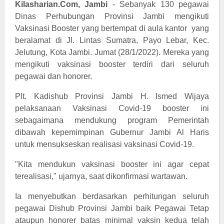
Kilasharian.Com, Jambi
- Sebanyak 130 pegawai
Dinas Perhubungan Provinsi Jambi mengikuti
Vaksinasi Booster yang bertempat di aula kantor yang
beralamat di Jl. Lintas Sumatra, Payo Lebar, Kec.
Jelutung, Kota Jambi. Jumat (28/1/2022). Mereka yang
mengikuti vaksinasi booster terdiri dari seluruh
pegawai dan honorer.
Plt. Kadishub Provinsi Jambi H. Ismed Wijaya
pelaksanaan Vaksinasi Covid-19 booster ini
sebagaimana mendukung program Pemerintah
dibawah kepemimpinan Gubernur Jambi Al Haris
untuk mensukseskan realisasi vaksinasi Covid-19.
"Kita mendukun vaksinasi booster ini agar cepat
terealisasi," ujarnya, saat dikonfirmasi wartawan.
Ia menyebutkan berdasarkan perhitungan seluruh
pegawai Dishub Provinsi Jambi baik Pegawai Tetap
ataupun honorer batas minimal vaksin kedua telah