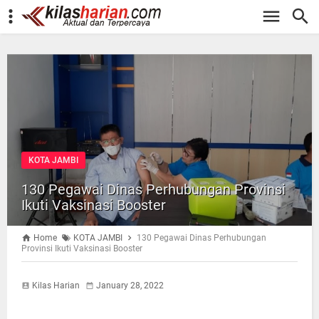
-->
KOTA JAMBI
130 Pegawai Dinas Perhubungan Provinsi
Ikuti Vaksinasi Booster
Home
KOTA JAMBI
130 Pegawai Dinas Perhubungan
Provinsi Ikuti Vaksinasi Booster
Kilas Harian
January 28, 2022