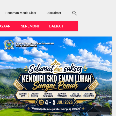
Pedoman Media Siber
Disclaimer
AYAAN
SEREMONI
DAERAH