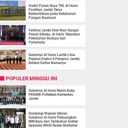
Hadiri Panen Raya TNI, Al Haris
Pastikan Jambi Terus
Berkontribusi pada Ketahanan
Pangan Nasional
Festival Jambi Elok Nian Sungai
Penuh Dibuka, Al Haris Tekankan
Pelestarian Budaya dan
Pariwisata
Gubernur Al Haris Lantik Lima
Pejabat Eselon II Pemprov Jambi,
Berikut Daftar Namanya
POPULER MINGGU INI
Gubernur Al Haris Resmi Buka
PKKMB Poltekkes Kemenkes
Jambi
Dampingi Wapres Gibran,
Gubernur Al Haris Perjuangkan
MRI Baru dan Tambahan Dokter
Spesialis RSUD Raden Mattaher