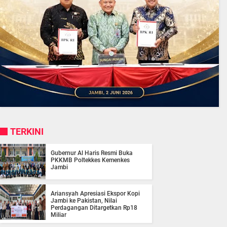
TERKINI
Gubernur Al Haris Resmi Buka
PKKMB Poltekkes Kemenkes
Jambi
Ariansyah Apresiasi Ekspor Kopi
Jambi ke Pakistan, Nilai
Perdagangan Ditargetkan Rp18
Miliar