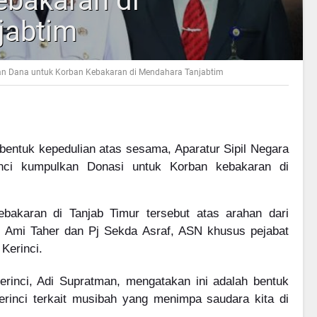
ebakaran di
jabtim
n Dana untuk Korban Kebakaran di Mendahara Tanjabtim
bentuk kepedulian atas sesama, Aparatur Sipil Negara
nci kumpulkan Donasi untuk Korban kebakaran di
bakaran di Tanjab Timur tersebut atas arahan dari
ti Ami Taher dan Pj Sekda Asraf, ASN khusus pejabat
 Kerinci.
rinci, Adi Supratman, mengatakan ini adalah bentuk
rinci terkait musibah yang menimpa saudara kita di