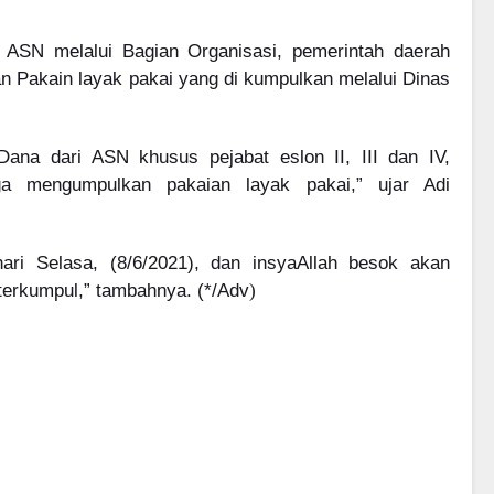
 ASN melalui Bagian Organisasi, pemerintah daerah
 Pakain layak pakai yang di kumpulkan melalui Dinas
ana dari ASN khusus pejabat eslon II, III dan IV,
ga mengumpulkan pakaian layak pakai,” ujar Adi
ari Selasa, (8/6/2021), dan insyaAllah besok akan
 terkumpul,” tambahnya. (*/Adv
)