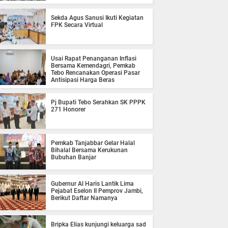
Sekda Agus Sanusi Ikuti Kegiatan
FPK Secara Virtual
Usai Rapat Penanganan Inflasi
Bersama Kemendagri, Pemkab
Tebo Rencanakan Operasi Pasar
Antisipasi Harga Beras
Pj Bupati Tebo Serahkan SK PPPK
271 Honorer
Pemkab Tanjabbar Gelar Halal
Bihalal Bersama Kerukunan
Bubuhan Banjar
Gubernur Al Haris Lantik Lima
Pejabat Eselon II Pemprov Jambi,
Berikut Daftar Namanya
Bripka Elias kunjungi keluarga sad