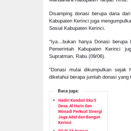
Disamping donasi berupa dana dari
Kabupaten Kerinci juga mengumpulkan
Sosial Kabupaten Kerinci.
“Iya…bukan hanya Donasi berupa D
Pemerintah Kabupaten Kerinci ju
Supratman, Rabu (09/06).
“Donasi mulai dikumpulkan sejak h
diketahui berapa jumlah donasi yang
Baca juga:
Hadiri Kenduri Sko 5
Desa, Al Haris dan
Monadi Perkuat Sinergi
Jaga Adat dan Bangun
Kerinci