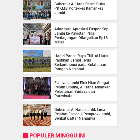
Gubernur Al Haris Resmi Buka
PKKMB Poltekkes Kemenkes
Jambi
Ariansyah Apresiasi Ekspor Kopi
Jambi ke Pakistan, Nilai
Perdagangan Ditargetkan Rp18
Miliar
Hadiri Panen Raya TNI, Al Haris
Pastikan Jambi Terus
Berkontribusi pada Ketahanan
Pangan Nasional
Festival Jambi Elok Nian Sungai
Penuh Dibuka, Al Haris Tekankan
Pelestarian Budaya dan
Pariwisata
Gubernur Al Haris Lantik Lima
Pejabat Eselon II Pemprov Jambi,
Berikut Daftar Namanya
POPULER MINGGU INI