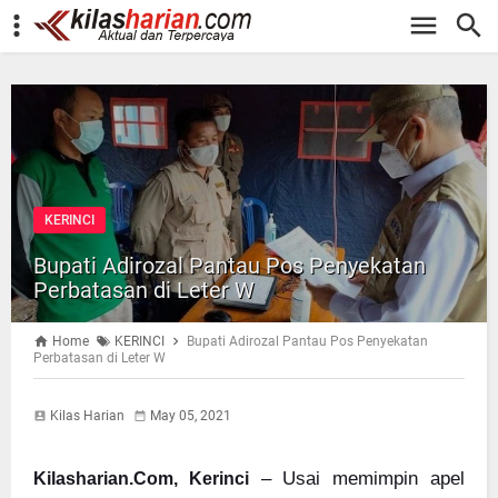
-->
KERINCI
Bupati Adirozal Pantau Pos Penyekatan
Perbatasan di Leter W
Home
KERINCI
Bupati Adirozal Pantau Pos Penyekatan
Perbatasan di Leter W
Kilas Harian
May 05, 2021
– Usai memimpin apel
Kilasharian.Com, Kerinci