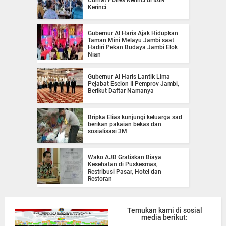
Kerinci
Gubernur Al Haris Ajak Hidupkan
Taman Mini Melayu Jambi saat
Hadiri Pekan Budaya Jambi Elok
Nian
Gubernur Al Haris Lantik Lima
Pejabat Eselon II Pemprov Jambi,
Berikut Daftar Namanya
Bripka Elias kunjungi keluarga sad
berikan pakaian bekas dan
sosialisasi 3M
Wako AJB Gratiskan Biaya
Kesehatan di Puskesmas,
Restribusi Pasar, Hotel dan
Restoran
Temukan kami di sosial
media berikut: