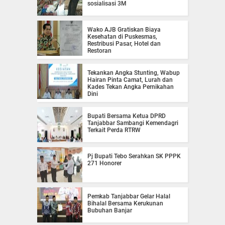
sosialisasi 3M
Wako AJB Gratiskan Biaya
Kesehatan di Puskesmas,
Restribusi Pasar, Hotel dan
Restoran
Tekankan Angka Stunting, Wabup
Hairan Pinta Camat, Lurah dan
Kades Tekan Angka Pernikahan
Dini
Bupati Bersama Ketua DPRD
Tanjabbar Sambangi Kemendagri
Terkait Perda RTRW
Pj Bupati Tebo Serahkan SK PPPK
271 Honorer
Pemkab Tanjabbar Gelar Halal
Bihalal Bersama Kerukunan
Bubuhan Banjar