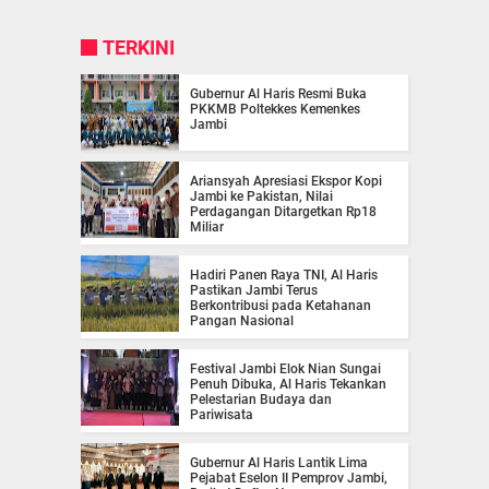
TERKINI
Gubernur Al Haris Resmi Buka
PKKMB Poltekkes Kemenkes
Jambi
Ariansyah Apresiasi Ekspor Kopi
Jambi ke Pakistan, Nilai
Perdagangan Ditargetkan Rp18
Miliar
Hadiri Panen Raya TNI, Al Haris
Pastikan Jambi Terus
Berkontribusi pada Ketahanan
Pangan Nasional
Festival Jambi Elok Nian Sungai
Penuh Dibuka, Al Haris Tekankan
Pelestarian Budaya dan
Pariwisata
Gubernur Al Haris Lantik Lima
Pejabat Eselon II Pemprov Jambi,