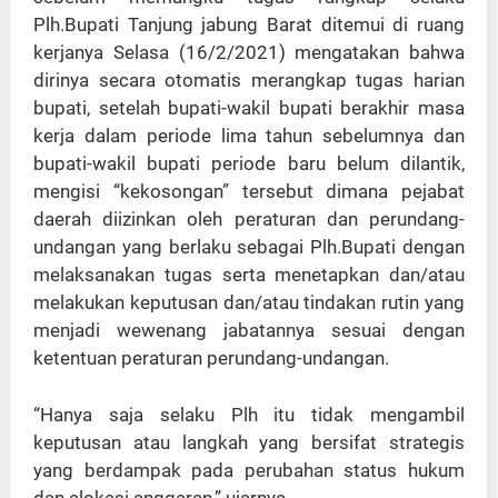
Plh.Bupati Tanjung jabung Barat ditemui di ruang
kerjanya Selasa (16/2/2021) mengatakan bahwa
dirinya secara otomatis merangkap tugas harian
bupati, setelah bupati-wakil bupati berakhir masa
kerja dalam periode lima tahun sebelumnya dan
bupati-wakil bupati periode baru belum dilantik,
mengisi “kekosongan” tersebut dimana pejabat
daerah diizinkan oleh peraturan dan perundang-
undangan yang berlaku sebagai Plh.Bupati dengan
melaksanakan tugas serta menetapkan dan/atau
melakukan keputusan dan/atau tindakan rutin yang
menjadi wewenang jabatannya sesuai dengan
ketentuan peraturan perundang-undangan.
“Hanya saja selaku Plh itu tidak mengambil
keputusan atau langkah yang bersifat strategis
yang berdampak pada perubahan status hukum
dan alokasi anggaran,” ujarnya.