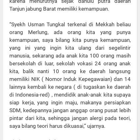
karena menurutnya sejak dahulu putra daerah
Tanjun jabung Barat memiliki kemampuan.
“Syekh Usman Tungkal terkenal di Mekkah beliau
orang Merlung, ada orang kita yang punya
kemampuan, saya bilang kita punya kemampuan,
yang ini yang ingin kita ulang dari segelintir
manusia, sekarang ada anak kita 100 orang masih
bersekolah di luar, sekolah vokasi 24 orang anak
kita, balik nanti 10 orang ke daerah langsung
memiliki NIK ( Nomor Induk Kepegawaian) dan 14
lainnya kembali ke negara ( di tugaskan ke daerah
di Indonesia-red) , mendidik anak-anak kita supaya
siap kerja, yang ingin maju, makanya persiapkan
SDM, kedepannya jangan anggap orang pusat lebih
pintar dari kita, sehingga jangan alergi pada teori,
saya bilang teori harus dikuasai,” ujarnya.