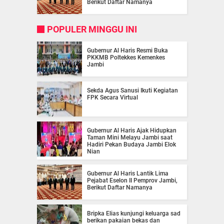
Berikut Daftar Namanya
POPULER MINGGU INI
Gubernur Al Haris Resmi Buka
PKKMB Poltekkes Kemenkes
Jambi
Sekda Agus Sanusi Ikuti Kegiatan
FPK Secara Virtual
Gubernur Al Haris Ajak Hidupkan
Taman Mini Melayu Jambi saat
Hadiri Pekan Budaya Jambi Elok
Nian
Gubernur Al Haris Lantik Lima
Pejabat Eselon II Pemprov Jambi,
Berikut Daftar Namanya
Bripka Elias kunjungi keluarga sad
berikan pakaian bekas dan