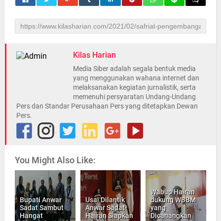
Kilas Harian
Media Siber adalah segala bentuk media
yang menggunakan wahana internet dan
melaksanakan kegiatan jurnalistik, serta
memenuhi persyaratan Undang-Undang
Pers dan Standar Perusahaan Pers yang ditetapkan Dewan
Pers.
You Might Also Like:
Wabup Hairan
Bupati Anwar
Usai Dilantik
dukung WBBM
Sadat Sambut
Anwar Sadat-
yang
Hangat
Hairan Siapkan
Dicanangkan