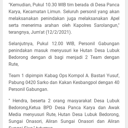
"Kemudian, Pukul 10.30 WIB tim berada di Desa Panca
Karya, Kecamatan Limun. Seluruh personil yang akan
melaksanakan penindakan juga melaksanakan Apel
serta menerima arahan oleh Kapolres Sarolangun,"
terangnya, Jum'at (12/2/2021).
Selanjutnya, Pukul 12.00 WIB, Personil Gabungan
penindakan masuk menyusuri ke Hutan Desa Lubuk
Bedorong dengan di bagi menjadi 2 Team dengan
Rute,
Team 1 dipimpin Kabag Ops Kompol A. Bastari Yusuf,
Pabung 0420 Sarko dan Kakan Kesbangpol dengan 40
Personil Gabungan.
" Hendra, beserta 2 orang masyarakat Desa Lubuk
Bedorong,Ketua BPD Desa Panca Karya dan Awak
Media menyusuri Rute, Hutan Desa Lubuk Bedorong,
Sungai Onasori, Aliran Sungai Onasori dan Aliran