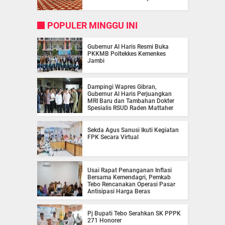
POPULER MINGGU INI
Gubernur Al Haris Resmi Buka
PKKMB Poltekkes Kemenkes
Jambi
Dampingi Wapres Gibran,
Gubernur Al Haris Perjuangkan
MRI Baru dan Tambahan Dokter
Spesialis RSUD Raden Mattaher
Sekda Agus Sanusi Ikuti Kegiatan
FPK Secara Virtual
Usai Rapat Penanganan Inflasi
Bersama Kemendagri, Pemkab
Tebo Rencanakan Operasi Pasar
Antisipasi Harga Beras
Pj Bupati Tebo Serahkan SK PPPK
271 Honorer