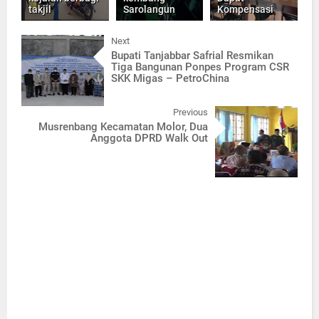
takjil
Sarolangun
Kompensasi
Next
Bupati Tanjabbar Safrial Resmikan
Tiga Bangunan Ponpes Program CSR
SKK Migas – PetroChina
Previous
Musrenbang Kecamatan Molor, Dua
Anggota DPRD Walk Out