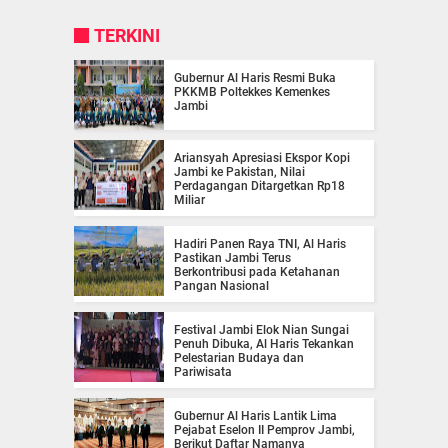
TERKINI
Gubernur Al Haris Resmi Buka
PKKMB Poltekkes Kemenkes
Jambi
Ariansyah Apresiasi Ekspor Kopi
Jambi ke Pakistan, Nilai
Perdagangan Ditargetkan Rp18
Miliar
Hadiri Panen Raya TNI, Al Haris
Pastikan Jambi Terus
Berkontribusi pada Ketahanan
Pangan Nasional
Festival Jambi Elok Nian Sungai
Penuh Dibuka, Al Haris Tekankan
Pelestarian Budaya dan
Pariwisata
Gubernur Al Haris Lantik Lima
Pejabat Eselon II Pemprov Jambi,
Berikut Daftar Namanya