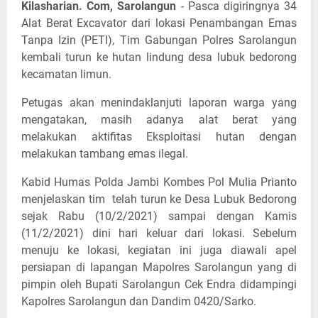
Kilasharian. Com, Sarolangun
- Pasca digiringnya 34
Alat Berat Excavator dari lokasi Penambangan Emas
Tanpa Izin (PETI), Tim Gabungan Polres Sarolangun
kembali turun ke hutan lindung desa lubuk bedorong
kecamatan limun.
Petugas akan menindaklanjuti laporan warga yang
mengatakan, masih adanya alat berat yang
melakukan aktifitas Eksploitasi hutan dengan
melakukan tambang emas ilegal.
Kabid Humas Polda Jambi Kombes Pol Mulia Prianto
menjelaskan tim telah turun ke Desa Lubuk Bedorong
sejak Rabu (10/2/2021) sampai dengan Kamis
(11/2/2021) dini hari keluar dari lokasi. Sebelum
menuju ke lokasi, kegiatan ini juga diawali apel
persiapan di lapangan Mapolres Sarolangun yang di
pimpin oleh Bupati Sarolangun Cek Endra didampingi
Kapolres Sarolangun dan Dandim 0420/Sarko.