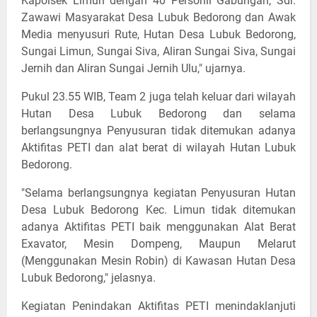
Kapolsek Limun dengan 40 Personil Gabungan, Sdr.
Zawawi Masyarakat Desa Lubuk Bedorong dan Awak
Media menyusuri Rute, Hutan Desa Lubuk Bedorong,
Sungai Limun, Sungai Siva, Aliran Sungai Siva, Sungai
Jernih dan Aliran Sungai Jernih Ulu," ujarnya.
Pukul 23.55 WIB, Team 2 juga telah keluar dari wilayah
Hutan Desa Lubuk Bedorong dan selama
berlangsungnya Penyusuran tidak ditemukan adanya
Aktifitas PETI dan alat berat di wilayah Hutan Lubuk
Bedorong.
"Selama berlangsungnya kegiatan Penyusuran Hutan
Desa Lubuk Bedorong Kec. Limun tidak ditemukan
adanya Aktifitas PETI baik menggunakan Alat Berat
Exavator, Mesin Dompeng, Maupun Melarut
(Menggunakan Mesin Robin) di Kawasan Hutan Desa
Lubuk Bedorong," jelasnya.
Kegiatan Penindakan Aktifitas PETI menindaklanjuti