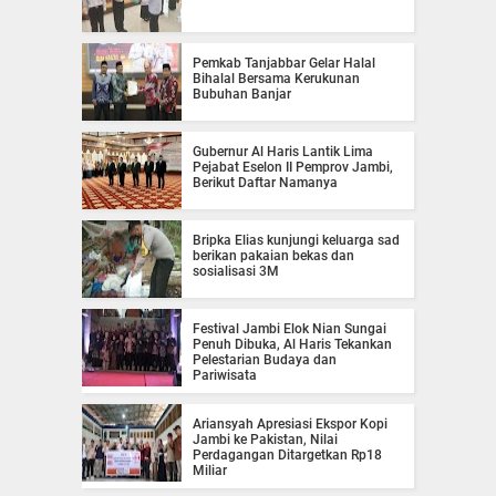
Pemkab Tanjabbar Gelar Halal
Bihalal Bersama Kerukunan
Bubuhan Banjar
Gubernur Al Haris Lantik Lima
Pejabat Eselon II Pemprov Jambi,
Berikut Daftar Namanya
Bripka Elias kunjungi keluarga sad
berikan pakaian bekas dan
sosialisasi 3M
Festival Jambi Elok Nian Sungai
Penuh Dibuka, Al Haris Tekankan
Pelestarian Budaya dan
Pariwisata
Ariansyah Apresiasi Ekspor Kopi
Jambi ke Pakistan, Nilai
Perdagangan Ditargetkan Rp18
Miliar