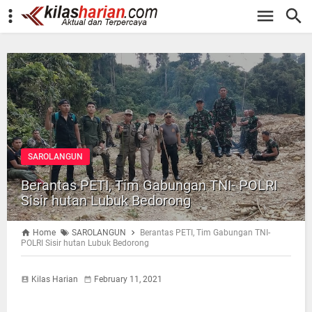
-->
SAROLANGUN
Berantas PETI, Tim Gabungan TNI- POLRI
Sisir hutan Lubuk Bedorong
Home
SAROLANGUN
Berantas PETI, Tim Gabungan TNI-
POLRI Sisir hutan Lubuk Bedorong
Kilas Harian
February 11, 2021