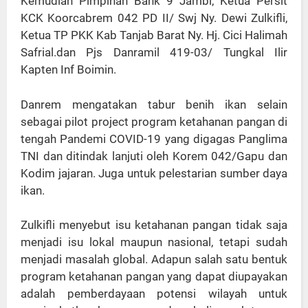
Kemudian Pimpinan Bank 9 Jambi, Ketua Persit
KCK Koorcabrem 042 PD II/ Swj Ny. Dewi Zulkifli,
Ketua TP PKK Kab Tanjab Barat Ny. Hj. Cici Halimah
Safrial.dan Pjs Danramil 419-03/ Tungkal Ilir
Kapten Inf Boimin.
Danrem mengatakan tabur benih ikan selain
sebagai pilot project program ketahanan pangan di
tengah Pandemi COVID-19 yang digagas Panglima
TNI dan ditindak lanjuti oleh Korem 042/Gapu dan
Kodim jajaran. Juga untuk pelestarian sumber daya
ikan.
Zulkifli menyebut isu ketahanan pangan tidak saja
menjadi isu lokal maupun nasional, tetapi sudah
menjadi masalah global. Adapun salah satu bentuk
program ketahanan pangan yang dapat diupayakan
adalah pemberdayaan potensi wilayah untuk