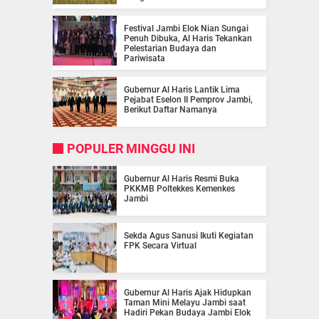
Festival Jambi Elok Nian Sungai
Penuh Dibuka, Al Haris Tekankan
Pelestarian Budaya dan
Pariwisata
Gubernur Al Haris Lantik Lima
Pejabat Eselon II Pemprov Jambi,
Berikut Daftar Namanya
POPULER MINGGU INI
Gubernur Al Haris Resmi Buka
PKKMB Poltekkes Kemenkes
Jambi
Sekda Agus Sanusi Ikuti Kegiatan
FPK Secara Virtual
Gubernur Al Haris Ajak Hidupkan
Taman Mini Melayu Jambi saat
Hadiri Pekan Budaya Jambi Elok