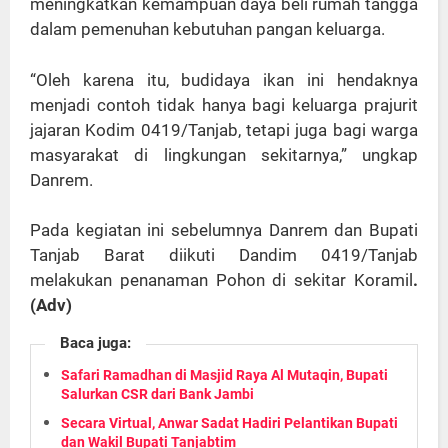
meningkatkan kemampuan daya beli rumah tangga
dalam pemenuhan kebutuhan pangan keluarga.
“Oleh karena itu, budidaya ikan ini hendaknya
menjadi contoh tidak hanya bagi keluarga prajurit
jajaran Kodim 0419/Tanjab, tetapi juga bagi warga
masyarakat di lingkungan sekitarnya,” ungkap
Danrem.
Pada kegiatan ini sebelumnya Danrem dan Bupati
Tanjab Barat diikuti Dandim 0419/Tanjab
melakukan penanaman Pohon di sekitar Koramil
.
(Adv)
Baca juga:
Safari Ramadhan di Masjid Raya Al Mutaqin, Bupati
Salurkan CSR dari Bank Jambi
Secara Virtual, Anwar Sadat Hadiri Pelantikan Bupati
dan Wakil Bupati Tanjabtim