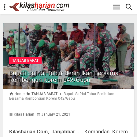
-->
TANJAB BARAT
Bupati Safrial Tabur Benih Ikan Bersama
Rombongan Korem 042/Gapu
Home
TANJAB BARAT
Bupati Safrial Tabur Benih Ikan
Bersama Rombongan Korem 042/Gapu
Kilas Harian
January 21, 2021
Komandan Korem
-
Kilasharian.Com, Tanjabbar