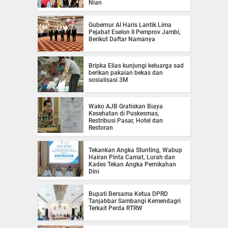
Nian
Gubernur Al Haris Lantik Lima
Pejabat Eselon II Pemprov Jambi,
Berikut Daftar Namanya
Bripka Elias kunjungi keluarga sad
berikan pakaian bekas dan
sosialisasi 3M
Wako AJB Gratiskan Biaya
Kesehatan di Puskesmas,
Restribusi Pasar, Hotel dan
Restoran
Tekankan Angka Stunting, Wabup
Hairan Pinta Camat, Lurah dan
Kades Tekan Angka Pernikahan
Dini
Bupati Bersama Ketua DPRD
Tanjabbar Sambangi Kemendagri
Terkait Perda RTRW