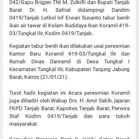
042/Gapu Brigjen TNI M. Zulkifli dan Bupati Tanjab
Barat Dr. H. Safrial didampingi Dandim
0419/Tanjab Letkol Inf Erwan Susanto tabur benih
ikan air tawar di Kolam Budidaya Ikan Koramil 419-
03/Tungkal Ilir, Kodim 0419/Tanjab.
Kegiatan tabur benih ikan dilakukan usai peresmian
Kantor Baru Koramil 419-03/Tungkal Ilir dan
Rumah Dinas Danramil di Desa Tungkal I
Kecamatan Tungkal Ilir, Kabupaten Tanjung Jabung
Barat, Kamis (21/01/21).
Turut hadir kegiatan ini Acara peresmian Koramil
juga dihadiri oleh Wabup Drs. H. Amir Sakib, jajaran
FKPD Tanjab Barat, Kapolres Tanjab Barat, Perwira
Staf Kodim 0419/Tanjab dan para tokoh
masyarakat.