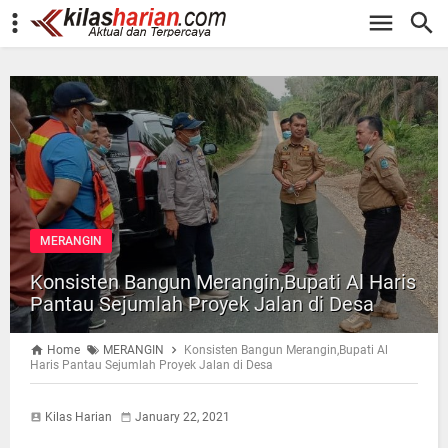
-->
MERANGIN
Konsisten Bangun Merangin,Bupati Al Haris
Pantau Sejumlah Proyek Jalan di Desa
Home
MERANGIN
Konsisten Bangun Merangin,Bupati Al
Haris Pantau Sejumlah Proyek Jalan di Desa
Kilas Harian
January 22, 2021