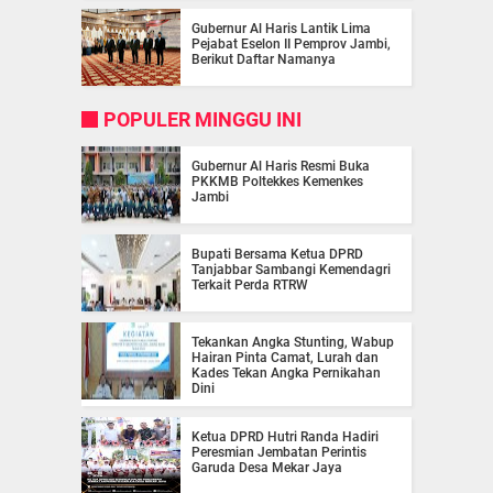
Gubernur Al Haris Lantik Lima
Pejabat Eselon II Pemprov Jambi,
Berikut Daftar Namanya
POPULER MINGGU INI
Gubernur Al Haris Resmi Buka
PKKMB Poltekkes Kemenkes
Jambi
Bupati Bersama Ketua DPRD
Tanjabbar Sambangi Kemendagri
Terkait Perda RTRW
Tekankan Angka Stunting, Wabup
Hairan Pinta Camat, Lurah dan
Kades Tekan Angka Pernikahan
Dini
Ketua DPRD Hutri Randa Hadiri
Peresmian Jembatan Perintis
Garuda Desa Mekar Jaya