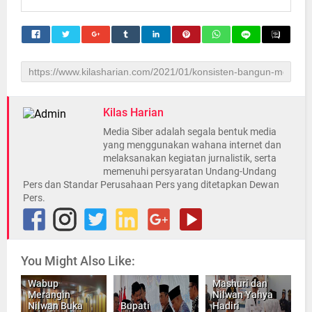
Kilas Harian
Media Siber adalah segala bentuk media
yang menggunakan wahana internet dan
melaksanakan kegiatan jurnalistik, serta
memenuhi persyaratan Undang-Undang
Pers dan Standar Perusahaan Pers yang ditetapkan Dewan
Pers.
You Might Also Like:
Wabup
Mashuri dan
Merangin
Nilwan Yahya
Nilwan Buka
Bupati
Hadiri