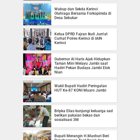
Wabup dan Sekda Kerinci
Olahraga Bersama Forkopimda di
Desa Sebukar
Ketua DPRD Fajran Ikuti Jum’at
Curhat Polres Kerinci di IAIN
Kerinci
Gubernur Al Haris Ajak Hidupkan
Taman Mini Melayu Jambi saat
Hadiri Pekan Budaya Jambi Elok
Nian
Wakil Bupati Hadiri Peringatan
HUT Ke-87 KONI Muaro Jambi
Bripka Elias kunjungi keluarga sad
berikan pakaian bekas dan
sosialisasi 3M
Bupati Merangin H.Mashuri Beri