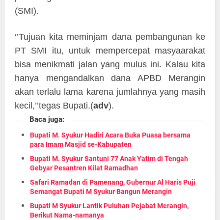
(SMI).
‘’Tujuan kita meminjam dana pembangunan ke
PT SMI itu, untuk mempercepat masyaarakat
bisa menikmati jalan yang mulus ini. Kalau kita
hanya mengandalkan dana APBD Merangin
akan terlalu lama karena jumlahnya yang masih
kecil,’’tegas Bupati.(
adv
).
Baca juga:
Bupati M. Syukur Hadiri Acara Buka Puasa bersama
para Imam Masjid se-Kabupaten
Bupati M. Syukur Santuni 77 Anak Yatim di Tengah
Gebyar Pesantren Kilat Ramadhan
Safari Ramadan di Pamenang, Gubernur Al Haris Puji
Semangat Bupati M Syukur Bangun Merangin
Bupati M Syukur Lantik Puluhan Pejabat Merangin,
Berikut Nama-namanya