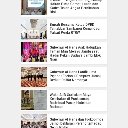
Hairan Pinta Camat, Lurah dan
Kades Tekan Angka Pernikahan
Dini
Bupati Bersama Ketua DPRD
Tanjabbar Sambangi Kemendagri
Terkait Perda RTRW
Gubernur Al Haris Ajak Hidupkan
Taman Mini Melayu Jambi saat
Hadiri Pekan Budaya Jambi Elok
Nian
Gubernur Al Haris Lantik Lima
Pejabat Eselon II Pemprov Jambi,
Berikut Daftar Namanya
Wako AJB Gratiskan Biaya
Kesehatan di Puskesmas,
Restribusi Pasar, Hotel dan
Restoran
Gubernur Al Haris dan Forkopimda
Jambi Deklarasi Perang terhadap
Geng Motor