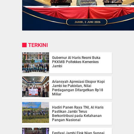
TERKINI
Gubernur Al Haris Resmi Buka
PKKMB Poltekkes Kemenkes
Jambi
Ariansyah Apresiasi Ekspor Kopi
Jambi ke Pakistan, Nilai
Perdagangan Ditargetkan Rp18
Miliar
Hadiri Panen Raya TNI, Al Haris
Pastikan Jambi Terus
Berkontribusi pada Ketahanan
Pangan Nasional
Festival Jambi Elok Nian Sungai