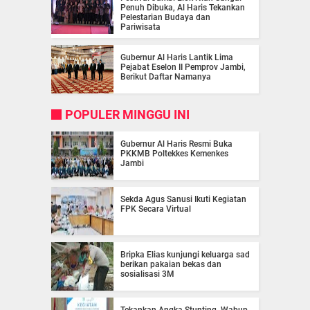
Penuh Dibuka, Al Haris Tekankan
Pelestarian Budaya dan
Pariwisata
Gubernur Al Haris Lantik Lima
Pejabat Eselon II Pemprov Jambi,
Berikut Daftar Namanya
POPULER MINGGU INI
Gubernur Al Haris Resmi Buka
PKKMB Poltekkes Kemenkes
Jambi
Sekda Agus Sanusi Ikuti Kegiatan
FPK Secara Virtual
Bripka Elias kunjungi keluarga sad
berikan pakaian bekas dan
sosialisasi 3M
Tekankan Angka Stunting, Wabup