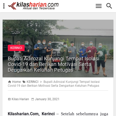
-->
KERINCI
Bupati Adirozal Kunjungi Tempat Isolasi
Covid-19 dan Berikan Motivasi Serta
Dengarkan Keluhan Petugas
Home
KERINCI
Bupati Adirozal Kunjungi Tempat Isolasi
Covid-19 dan Berikan Motivasi Serta Dengarkan Keluhan Petugas
Kilas Harian
January 30, 2021
Kilasharian.Com, Kerinci
– Setelah sebelumnya juga