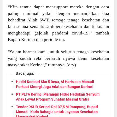
“Kita semua dapat mensupport mereka dengan cara
paling minimal yakni dengan memanjatkan doa
kehadirat Allah SWT, semoga tenaga kesehatan dan
kita semua senantiasa diberi kesehatan dan kekuatan
menghadapi gejolak pandemi covid-19,” tambah
Bupati Kerinci dua periode ini.
“Salam hormat kami untuk seluruh tenaga kesehatan
yang sudah rela bertaruh nyawa demi kesehatan
masyarakat Kerinci,” tutupnya. (dry)
Baca juga:
Hadiri Kenduri Sko 5 Desa, Al Haris dan Monadi
Perkuat Sinergi Jaga Adat dan Bangun Kerinci
PT PLTA Kerinci Merangin Hidro Hadirkan Senyum
Anak Lewat Program Sunatan Massal Gratis
Tender RSUD Kerinci Rp137,5 M Rampung, Bupati
Monadi: Kado Bahagia untuk Layanan Kesehatan
Masyarakat Kerinci