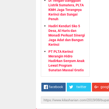
Di Tengah Gangguan
Listrik Sumatera, PLTA
KMH Jaga Terangnya
Kerinci dan Sungai
Penuh
Hadiri Kenduri Sko 5
Desa, Al Haris dan
Monadi Perkuat Sinergi
Jaga Adat dan Bangun
Kerinci
PT PLTA Kerinci
Merangin Hidro
Hadirkan Senyum Anak
Lewat Program
Sunatan Massal Gratis
facebook
twitter
goog