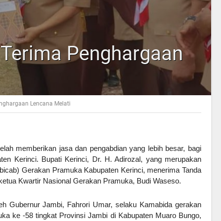
l Terima Penghargaan
enghargaan Lencana Melati
elah memberikan jasa dan pengabdian yang lebih besar, bagi
n Kerinci. Bupati Kerinci, Dr. H. Adirozal, yang merupakan
bicab) Gerakan Pramuka Kabupaten Kerinci, menerima Tanda
i ketua Kwartir Nasional Gerakan Pramuka, Budi Waseso.
leh Gubernur Jambi, Fahrori Umar, selaku Kamabida gerakan
a ke -58 tingkat Provinsi Jambi di Kabupaten Muaro Bungo,