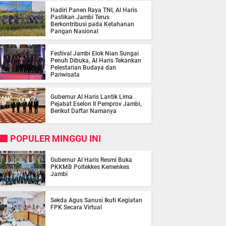
Hadiri Panen Raya TNI, Al Haris
Pastikan Jambi Terus
Berkontribusi pada Ketahanan
Pangan Nasional
Festival Jambi Elok Nian Sungai
Penuh Dibuka, Al Haris Tekankan
Pelestarian Budaya dan
Pariwisata
Gubernur Al Haris Lantik Lima
Pejabat Eselon II Pemprov Jambi,
Berikut Daftar Namanya
POPULER MINGGU INI
Gubernur Al Haris Resmi Buka
PKKMB Poltekkes Kemenkes
Jambi
Sekda Agus Sanusi Ikuti Kegiatan
FPK Secara Virtual