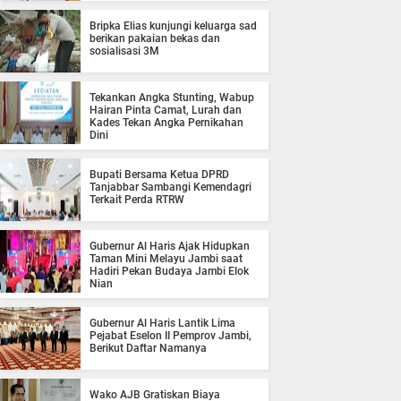
Bripka Elias kunjungi keluarga sad
berikan pakaian bekas dan
sosialisasi 3M
Tekankan Angka Stunting, Wabup
Hairan Pinta Camat, Lurah dan
Kades Tekan Angka Pernikahan
Dini
Bupati Bersama Ketua DPRD
Tanjabbar Sambangi Kemendagri
Terkait Perda RTRW
Gubernur Al Haris Ajak Hidupkan
Taman Mini Melayu Jambi saat
Hadiri Pekan Budaya Jambi Elok
Nian
Gubernur Al Haris Lantik Lima
Pejabat Eselon II Pemprov Jambi,
Berikut Daftar Namanya
Wako AJB Gratiskan Biaya