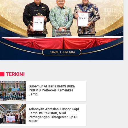
TERKINI
Gubernur Al Haris Resmi Buka
PKKMB Poltekkes Kemenkes
Jambi
Ariansyah Apresiasi Ekspor Kopi
Jambi ke Pakistan, Nilai
Perdagangan Ditargetkan Rp18
Miliar