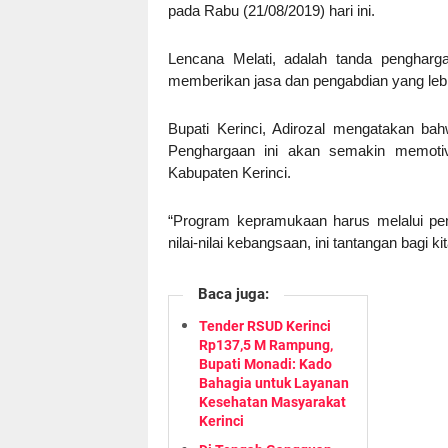
pada Rabu (21/08/2019) hari ini.
Lencana Melati, adalah tanda pengharg
memberikan jasa dan pengabdian yang leb
Bupati Kerinci, Adirozal mengatakan bah
Penghargaan ini akan semakin memotiv
Kabupaten Kerinci.
“Program kepramukaan harus melalui pe
nilai-nilai kebangsaan, ini tantangan bagi k
Baca juga:
Tender RSUD Kerinci
Rp137,5 M Rampung,
Bupati Monadi: Kado
Bahagia untuk Layanan
Kesehatan Masyarakat
Kerinci