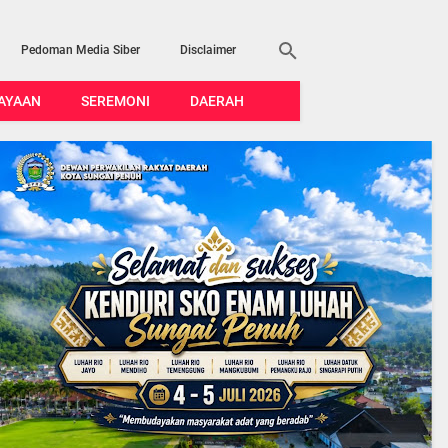
Pedoman Media Siber
Disclaimer
AYAAN
SEREMONI
DAERAH