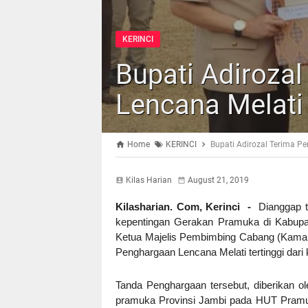
KERINCI
Bupati Adiroza
Lencana Melati
Home
KERINCI
Bupati Adirozal Terima P
Kilas Harian
August 21, 2019
Kilasharian. Com, Kerinci -
Dianggap t
kepentingan Gerakan Pramuka di Kabupate
Ketua Majelis Pembimbing Cabang (Kama
Penghargaan Lencana Melati tertinggi dar
Tanda Penghargaan tersebut, diberikan o
pramuka Provinsi Jambi pada HUT Pramuk