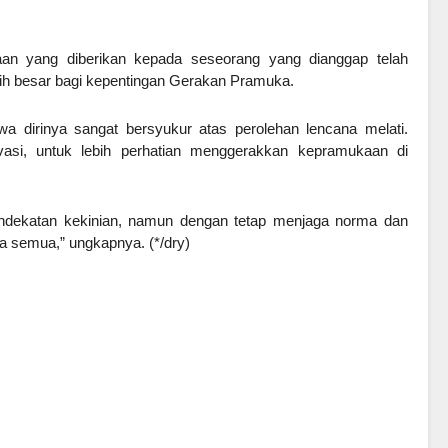
aan yang diberikan kepada seseorang yang dianggap telah
ih besar bagi kepentingan Gerakan Pramuka.
wa dirinya sangat bersyukur atas perolehan lencana melati.
asi, untuk lebih perhatian menggerakkan kepramukaan di
ndekatan kekinian, namun dengan tetap menjaga norma dan
ita semua,” ungkapnya. (*/dry)