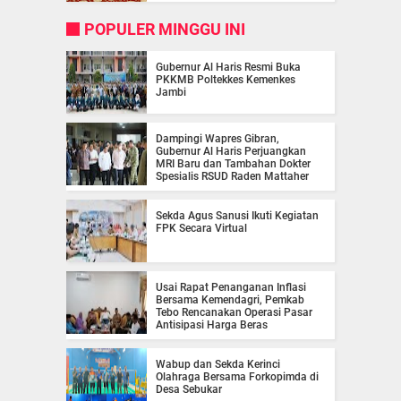
POPULER MINGGU INI
Gubernur Al Haris Resmi Buka
PKKMB Poltekkes Kemenkes
Jambi
Dampingi Wapres Gibran,
Gubernur Al Haris Perjuangkan
MRI Baru dan Tambahan Dokter
Spesialis RSUD Raden Mattaher
Sekda Agus Sanusi Ikuti Kegiatan
FPK Secara Virtual
Usai Rapat Penanganan Inflasi
Bersama Kemendagri, Pemkab
Tebo Rencanakan Operasi Pasar
Antisipasi Harga Beras
Wabup dan Sekda Kerinci
Olahraga Bersama Forkopimda di
Desa Sebukar