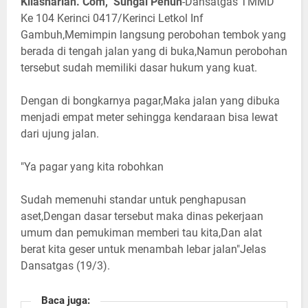
Kilasharian. Com, Sungai Penuh
-Dansatgas TMMD
Ke 104 Kerinci 0417/Kerinci Letkol Inf
Gambuh,Memimpin langsung perobohan tembok yang
berada di tengah jalan yang di buka,Namun perobohan
tersebut sudah memiliki dasar hukum yang kuat.
Dengan di bongkarnya pagar,Maka jalan yang dibuka
menjadi empat meter sehingga kendaraan bisa lewat
dari ujung jalan.
"Ya pagar yang kita robohkan
Sudah memenuhi standar untuk penghapusan
aset,Dengan dasar tersebut maka dinas pekerjaan
umum dan pemukiman memberi tau kita,Dan alat
berat kita geser untuk menambah lebar jalan"Jelas
Dansatgas (19/3).
Baca juga: