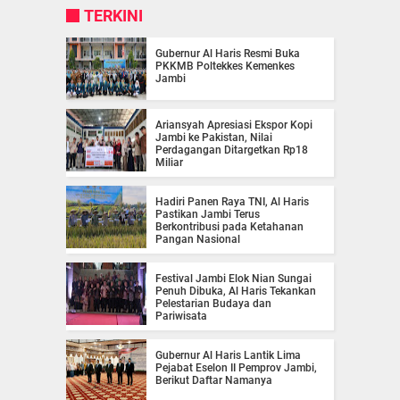
TERKINI
Gubernur Al Haris Resmi Buka
PKKMB Poltekkes Kemenkes
Jambi
Ariansyah Apresiasi Ekspor Kopi
Jambi ke Pakistan, Nilai
Perdagangan Ditargetkan Rp18
Miliar
Hadiri Panen Raya TNI, Al Haris
Pastikan Jambi Terus
Berkontribusi pada Ketahanan
Pangan Nasional
Festival Jambi Elok Nian Sungai
Penuh Dibuka, Al Haris Tekankan
Pelestarian Budaya dan
Pariwisata
Gubernur Al Haris Lantik Lima
Pejabat Eselon II Pemprov Jambi,
Berikut Daftar Namanya