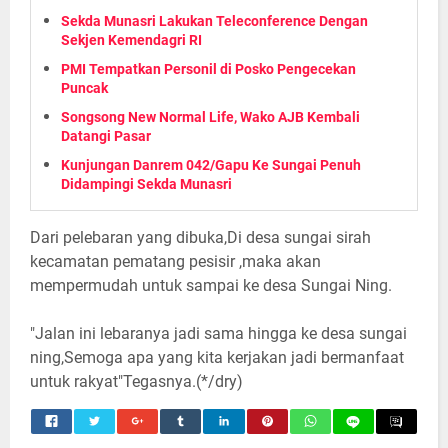
Sekda Munasri Lakukan Teleconference Dengan
Sekjen Kemendagri RI
PMI Tempatkan Personil di Posko Pengecekan
Puncak
Songsong New Normal Life, Wako AJB Kembali
Datangi Pasar
Kunjungan Danrem 042/Gapu Ke Sungai Penuh
Didampingi Sekda Munasri
Dari pelebaran yang dibuka,Di desa sungai sirah
kecamatan pematang pesisir ,maka akan
mempermudah untuk sampai ke desa Sungai Ning.
"Jalan ini lebaranya jadi sama hingga ke desa sungai
ning,Semoga apa yang kita kerjakan jadi bermanfaat
untuk rakyat"Tegasnya.(*/dry)