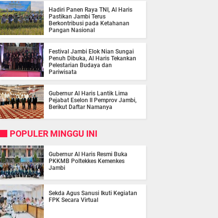
Hadiri Panen Raya TNI, Al Haris
Pastikan Jambi Terus
Berkontribusi pada Ketahanan
Pangan Nasional
Festival Jambi Elok Nian Sungai
Penuh Dibuka, Al Haris Tekankan
Pelestarian Budaya dan
Pariwisata
Gubernur Al Haris Lantik Lima
Pejabat Eselon II Pemprov Jambi,
Berikut Daftar Namanya
POPULER MINGGU INI
Gubernur Al Haris Resmi Buka
PKKMB Poltekkes Kemenkes
Jambi
Sekda Agus Sanusi Ikuti Kegiatan
FPK Secara Virtual