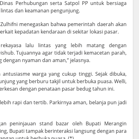
 Dinas Perhubungan serta Satpol PP untuk bersiaga
 lintas dan keamanan pengunjung.
 Zulhifni menegaskan bahwa pemerintah daerah akan
erkait kepadatan kendaraan di sekitar lokasi pasar.
ekayasa lalu lintas yang lebih matang dengan
shub. Tujuannya agar tidak terjadi kemacetan parah,
g dengan nyaman dan aman,” jelasnya.
antusiasme warga yang cukup tinggi. Sejak dibuka,
njung yang berburu takjil untuk berbuka puasa. Welli,
erkesan dengan penataan pasar bedug tahun ini.
ebih rapi dan tertib. Parkirnya aman, belanja pun jadi
an peninjauan stand bazar oleh Bupati Merangin
ng, Bupati tampak berinteraksi langsung dengan para
ngan untuk berbuka puasa. (*)