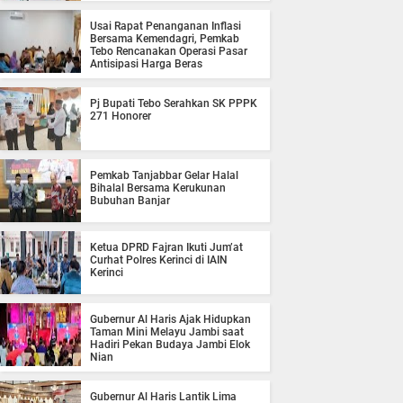
Usai Rapat Penanganan Inflasi
Bersama Kemendagri, Pemkab
Tebo Rencanakan Operasi Pasar
Antisipasi Harga Beras
Pj Bupati Tebo Serahkan SK PPPK
271 Honorer
Pemkab Tanjabbar Gelar Halal
Bihalal Bersama Kerukunan
Bubuhan Banjar
Ketua DPRD Fajran Ikuti Jum’at
Curhat Polres Kerinci di IAIN
Kerinci
Gubernur Al Haris Ajak Hidupkan
Taman Mini Melayu Jambi saat
Hadiri Pekan Budaya Jambi Elok
Nian
Gubernur Al Haris Lantik Lima