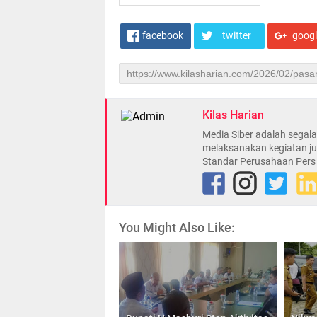
facebook
twitter
goog
Kilas Harian
Media Siber adalah sega
melaksanakan kegiatan ju
Standar Perusahaan Pers
You Might Also Like: