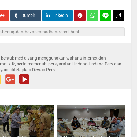
le+
tumblr
linkedin
la bentuk media yang menggunakan wahana internet dan
rnalistik, serta memenuhi persyaratan Undang-Undang Pers dan
 yang ditetapkan Dewan Pers.