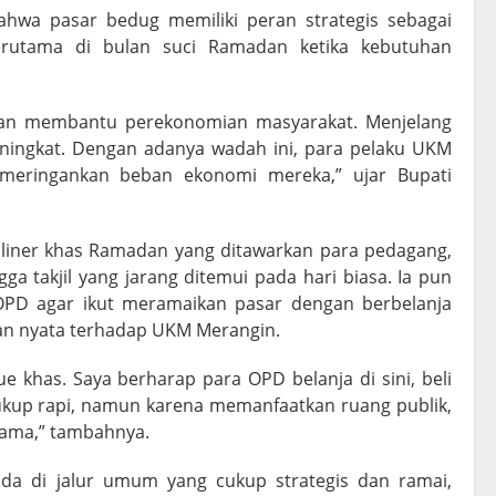
hwa pasar bedug memiliki peran strategis sebagai
erutama di bulan suci Ramadan ketika kebutuhan
juan membantu perekonomian masyarakat. Menjelang
ningkat. Dengan adanya wadah ini, para pelaku UKM
meringankan beban ekonomi mereka,” ujar Bupati
uliner khas Ramadan yang ditawarkan para pedagang,
gga takjil yang jarang ditemui pada hari biasa. Ia pun
PD agar ikut meramaikan pasar dengan berbelanja
an nyata terhadap UKM Merangin.
ue khas. Saya berharap para OPD belanja di sini, beli
cukup rapi, namun karena memanfaatkan ruang publik,
rsama,” tambahnya.
ada di jalur umum yang cukup strategis dan ramai,