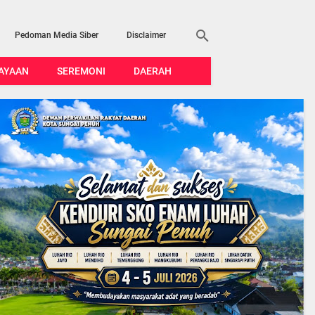
Pedoman Media Siber
Disclaimer
AYAAN
SEREMONI
DAERAH