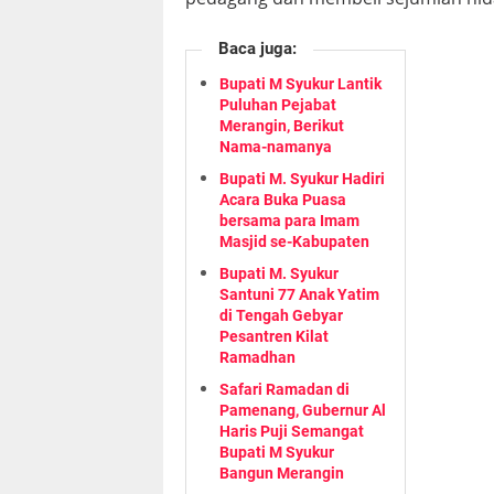
Baca juga:
Bupati M Syukur Lantik
Puluhan Pejabat
Merangin, Berikut
Nama-namanya
Bupati M. Syukur Hadiri
Acara Buka Puasa
bersama para Imam
Masjid se-Kabupaten
Bupati M. Syukur
Santuni 77 Anak Yatim
di Tengah Gebyar
Pesantren Kilat
Ramadhan
Safari Ramadan di
Pamenang, Gubernur Al
Haris Puji Semangat
Bupati M Syukur
Bangun Merangin