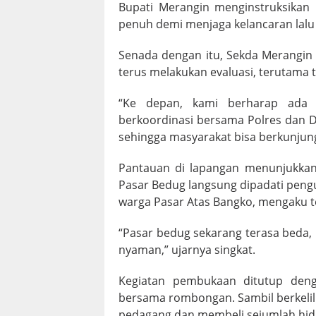
Bupati Merangin menginstruksikan
penuh demi menjaga kelancaran lalu
Senada dengan itu, Sekda Merangin
terus melakukan evaluasi, terutama t
“Ke depan, kami berharap ada r
berkoordinasi bersama Polres dan Di
sehingga masyarakat bisa berkunjun
Pantauan di lapangan menunjukkan 
Pasar Bedug langsung dipadati pengu
warga Pasar Atas Bangko, mengaku t
“Pasar bedug sekarang terasa beda, l
nyaman,” ujarnya singkat.
Kegiatan pembukaan ditutup deng
bersama rombongan. Sambil berkelili
pedagang dan membeli sejumlah hida