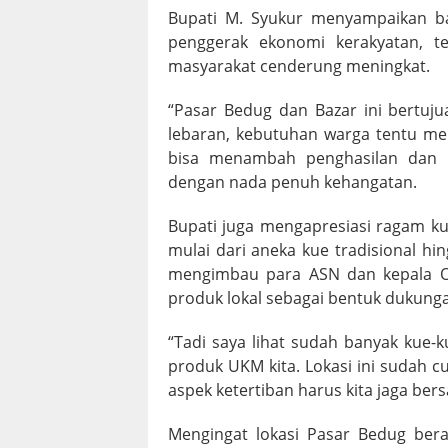
Bupati M. Syukur menyampaikan ba
penggerak ekonomi kerakyatan, t
masyarakat cenderung meningkat.
“Pasar Bedug dan Bazar ini bertu
lebaran, kebutuhan warga tentu me
bisa menambah penghasilan dan 
dengan nada penuh kehangatan.
Bupati juga mengapresiasi ragam k
mulai dari aneka kue tradisional hin
mengimbau para ASN dan kepala O
produk lokal sebagai bentuk dukung
“Tadi saya lihat sudah banyak kue-k
produk UKM kita. Lokasi ini sudah 
aspek ketertiban harus kita jaga be
Mengingat lokasi Pasar Bedug ber