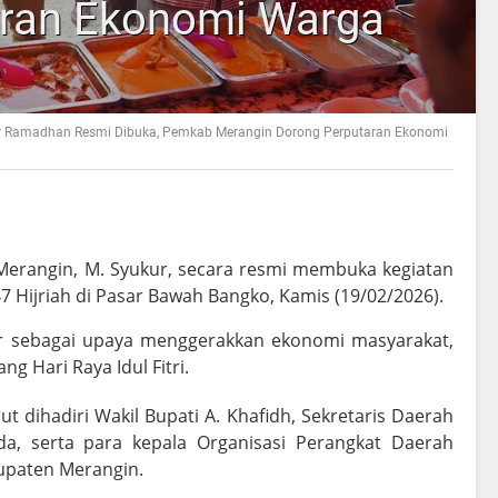
aran Ekonomi Warga
r Ramadhan Resmi Dibuka, Pemkab Merangin Dorong Perputaran Ekonomi
Merangin, M. Syukur, secara resmi membuka kegiatan
Hijriah di Pasar Bawah Bangko, Kamis (19/02/2026).
lar sebagai upaya menggerakkan ekonomi masyarakat,
g Hari Raya Idul Fitri.
t dihadiri Wakil Bupati A. Khafidh, Sekretaris Daerah
da, serta para kepala Organisasi Perangkat Daerah
upaten Merangin.