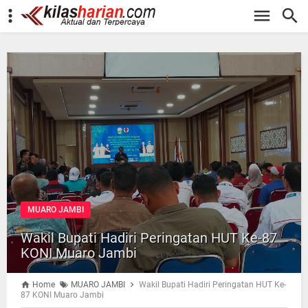
-->
MUARO JAMBI
Wakil Bupati Hadiri Peringatan HUT Ke-87
KONI Muaro Jambi
Home
MUARO JAMBI
Wakil Bupati Hadiri Peringatan HUT Ke-
87 KONI Muaro Jambi