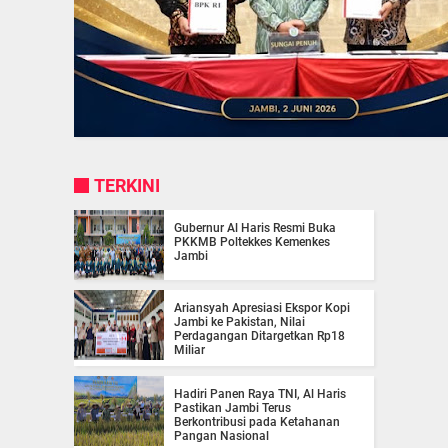
TERKINI
Gubernur Al Haris Resmi Buka
PKKMB Poltekkes Kemenkes
Jambi
Ariansyah Apresiasi Ekspor Kopi
Jambi ke Pakistan, Nilai
Perdagangan Ditargetkan Rp18
Miliar
Hadiri Panen Raya TNI, Al Haris
Pastikan Jambi Terus
Berkontribusi pada Ketahanan
Pangan Nasional