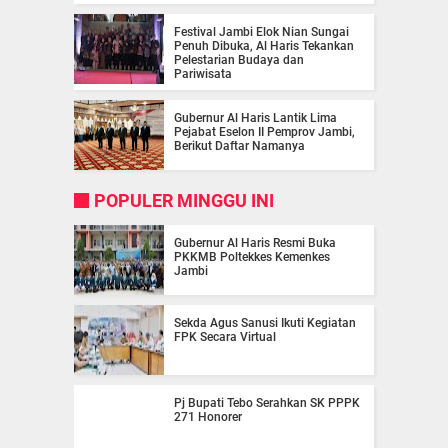
Festival Jambi Elok Nian Sungai
Penuh Dibuka, Al Haris Tekankan
Pelestarian Budaya dan
Pariwisata
Gubernur Al Haris Lantik Lima
Pejabat Eselon II Pemprov Jambi,
Berikut Daftar Namanya
POPULER MINGGU INI
Gubernur Al Haris Resmi Buka
PKKMB Poltekkes Kemenkes
Jambi
Sekda Agus Sanusi Ikuti Kegiatan
FPK Secara Virtual
Pj Bupati Tebo Serahkan SK PPPK
271 Honorer