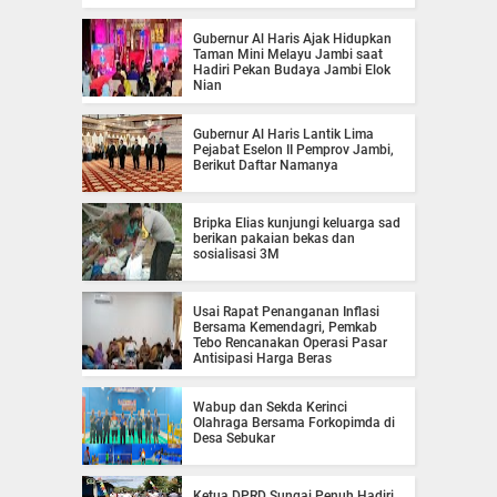
Gubernur Al Haris Ajak Hidupkan
Taman Mini Melayu Jambi saat
Hadiri Pekan Budaya Jambi Elok
Nian
Gubernur Al Haris Lantik Lima
Pejabat Eselon II Pemprov Jambi,
Berikut Daftar Namanya
Bripka Elias kunjungi keluarga sad
berikan pakaian bekas dan
sosialisasi 3M
Usai Rapat Penanganan Inflasi
Bersama Kemendagri, Pemkab
Tebo Rencanakan Operasi Pasar
Antisipasi Harga Beras
Wabup dan Sekda Kerinci
Olahraga Bersama Forkopimda di
Desa Sebukar
Ketua DPRD Sungai Penuh Hadiri