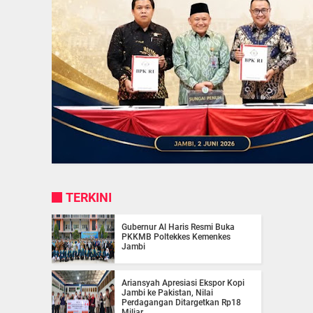
TERKINI
Gubernur Al Haris Resmi Buka
PKKMB Poltekkes Kemenkes
Jambi
Ariansyah Apresiasi Ekspor Kopi
Jambi ke Pakistan, Nilai
Perdagangan Ditargetkan Rp18
Miliar