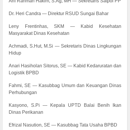
Arif Rahman Hakim, S.Ag, MH — Sekretaris Satpol PP
Dr. Heri Candra — Direktur RSUD Sungai Bahar
Leny Frentinhas, SKM — Kabid Kesehatan
Masyarakat Dinas Kesehatan
Achmadi, S.Hut, M.Si — Sekretaris Dinas Lingkungan
Hidup
Anari Hasiholan Sitorus, SE — Kabid Kedaruratan dan
Logistik BPBD
Fahmi, SE — Kasubbag Umum dan Keuangan Dinas
Perhubungan
Kasyono, S.Pi — Kepala UPTD Balai Benih Ikan
Dinas Perikanan
Efrizal Nasution, SE — Kasubbag Tata Usaha BPBD