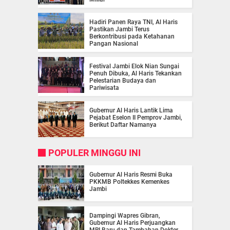
Hadiri Panen Raya TNI, Al Haris
Pastikan Jambi Terus
Berkontribusi pada Ketahanan
Pangan Nasional
Festival Jambi Elok Nian Sungai
Penuh Dibuka, Al Haris Tekankan
Pelestarian Budaya dan
Pariwisata
Gubernur Al Haris Lantik Lima
Pejabat Eselon II Pemprov Jambi,
Berikut Daftar Namanya
POPULER MINGGU INI
Gubernur Al Haris Resmi Buka
PKKMB Poltekkes Kemenkes
Jambi
Dampingi Wapres Gibran,
Gubernur Al Haris Perjuangkan