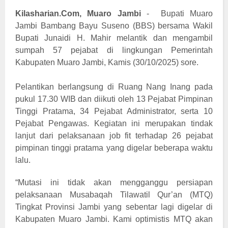
Kilasharian.Com, Muaro Jambi
-
Bupati Muaro
Jambi Bambang Bayu Suseno (BBS) bersama Wakil
Bupati Junaidi H. Mahir melantik dan mengambil
sumpah 57 pejabat di lingkungan Pemerintah
Kabupaten Muaro Jambi, Kamis (30/10/2025) sore.
Pelantikan berlangsung di Ruang Nang Inang pada
pukul 17.30 WIB dan diikuti oleh 13 Pejabat Pimpinan
Tinggi Pratama, 34 Pejabat Administrator, serta 10
Pejabat Pengawas. Kegiatan ini merupakan tindak
lanjut dari pelaksanaan job fit terhadap 26 pejabat
pimpinan tinggi pratama yang digelar beberapa waktu
lalu.
“Mutasi ini tidak akan mengganggu persiapan
pelaksanaan Musabaqah Tilawatil Qur’an (MTQ)
Tingkat Provinsi Jambi yang sebentar lagi digelar di
Kabupaten Muaro Jambi. Kami optimistis MTQ akan