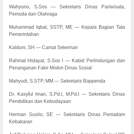
Wahyono, S.Sos — Sekretaris Dinas Pariwisata,
Pemuda dan Olahraga
Muhammad Iqbal, SSTP, ME — Kepala Bagian Tata
Pemerintahan
Kalduni, SH — Camat Sekernan
Rahmat Hidayat, S.Sos I — Kabid Perlindungan dan
Penanganan Fakir Miskin Dinas Sosial
Mahyudi, S.STP, MM — Sekretaris Bappenda
Dr. Kasyful Iman, S.Pd.I, M.Pd.I — Sekretaris Dinas
Pendidikan dan Kebudayaan
Herman Susilo, SE — Sekretaris Dinas Pemadam
Kebakaran